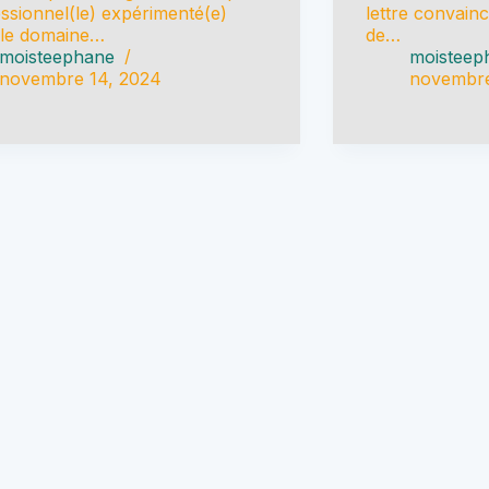
ssionnel(le) expérimenté(e)
lettre convain
 le domaine…
de…
moisteephane
moisteep
novembre 14, 2024
novembre