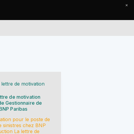
×
Le Journal
Contact
 lettre de motivation
ttre de motivation
de Gestionnaire de
 BNP Paribas
vation pour le poste de
e sinistres chez BNP
ction La lettre de