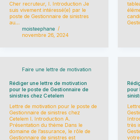
Cher recruteur, I. Introduction Je
table
suis vivement intéressé(e) par le
éléme
poste de Gestionnaire de sinistres
candi
au…
Gesti
moisteephane
novembre 26, 2024
Faire une lettre de motivation
Rédiger une lettre de motivation
Rédig
pour le poste de Gestionnaire de
pour 
sinistres chez Cetelem
sinis
Lettre de motivation pour le poste de
Lettr
Gestionnaire de sinistres chez
Gesti
Cetelem I. Introduction A.
Intro
Présentation du thème Dans le
très 
domaine de l’assurance, le rôle de
Gesti
Gestionnaire de sinistres est
votre