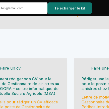
Telecharger le kit
Accueil
Faire un cv
Faire une
ent rédiger son CV pour le
Rédiger une le
 de Gestionnaire de sinistres au
pour le poste 
AGORA – centre informatique de
sinistres chez
tuelle Sociale Agricole (MSA)
Lettre de moti
ils pour rédiger un CV efficace
Gestionnaire d
le poste de Gestionnaire de
Paribas Introdu