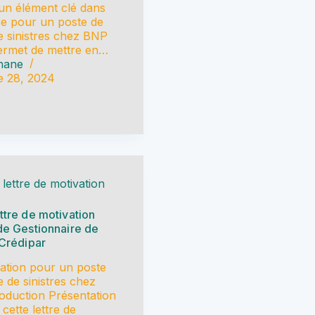
 un élément clé dans
re pour un poste de
e sinistres chez BNP
permet de mettre en…
hane
 28, 2024
 lettre de motivation
ttre de motivation
de Gestionnaire de
 Crédipar
vation pour un poste
e de sinistres chez
troduction Présentation
 cette lettre de