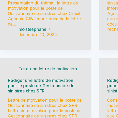
Présentation du thème : la lettre de
sinis
motivation pour le poste de
infor
Gestionnaire de sinistres chez Crédit
Agric
Agricole CIB. Importance de la lettre
curri
de…
docum
moisteephane
reche
décembre 10, 2024
Faire une lettre de motivation
Rédiger une lettre de motivation
Rédig
pour le poste de Gestionnaire de
pour 
sinistres chez SFR
sinis
Lettre de motivation pour le poste de
Conse
Gestionnaire de sinistres chez SFR
motiv
Lettre de motivation pour le poste de
lettr
Gestionnaire de sinistres chez SFR
que G