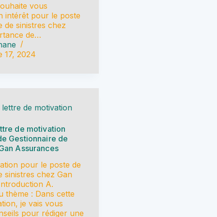
 souhaite vous
intérêt pour le poste
e de sinistres chez
ortance de…
hane
 17, 2024
 lettre de motivation
ttre de motivation
de Gestionnaire de
z Gan Assurances
vation pour le poste de
e sinistres chez Gan
Introduction A.
u thème : Dans cette
ation, je vais vous
seils pour rédiger une