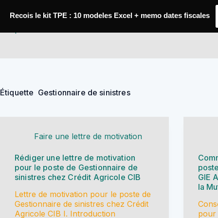
Passer
au
Recois le kit TPE : 10 modeles Excel + memo dates fiscales
contenu
YoupiJobs
Étiquette
Gestionnaire de sinistres
Faire une lettre de motivation
Rédiger une lettre de motivation
Comm
pour le poste de Gestionnaire de
poste
sinistres chez Crédit Agricole CIB
GIE 
la Mu
Lettre de motivation pour le poste de
Gestionnaire de sinistres chez Crédit
Conse
Agricole CIB I. Introduction
pour 