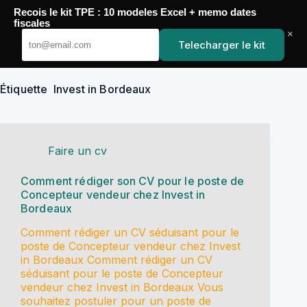
Passer
Recois le kit TPE : 10 modeles Excel + memo dates
au
YoupiJobs
fiscales
contenu
×
Telecharger le kit
Étiquette
Invest in Bordeaux
Faire un cv
Comment rédiger son CV pour le poste de
Concepteur vendeur chez Invest in
Bordeaux
Comment rédiger un CV séduisant pour le
poste de Concepteur vendeur chez Invest
in Bordeaux Comment rédiger un CV
séduisant pour le poste de Concepteur
vendeur chez Invest in Bordeaux Vous
souhaitez postuler pour un poste de