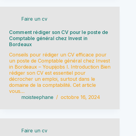
Faire un cv
Comment rédiger son CV pour le poste de
Comptable général chez Invest in
Bordeaux
Conseils pour rédiger un CV efficace pour
un poste de Comptable général chez Invest
in Bordeaux – Youpijobs I. Introduction Bien
rédiger son CV est essentiel pour
décrocher un emploi, surtout dans le
domaine de la comptabilité. Cet article
vous…
moisteephane
octobre 16, 2024
Faire un cv