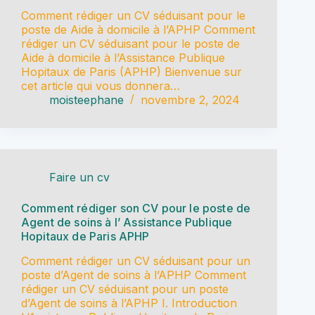
Comment rédiger un CV séduisant pour le
poste de Aide à domicile à l’APHP Comment
rédiger un CV séduisant pour le poste de
Aide à domicile à l’Assistance Publique
Hopitaux de Paris (APHP) Bienvenue sur
cet article qui vous donnera…
moisteephane
novembre 2, 2024
Faire un cv
Comment rédiger son CV pour le poste de
Agent de soins à l’ Assistance Publique
Hopitaux de Paris APHP
Comment rédiger un CV séduisant pour un
poste d’Agent de soins à l’APHP Comment
rédiger un CV séduisant pour un poste
d’Agent de soins à l’APHP I. Introduction