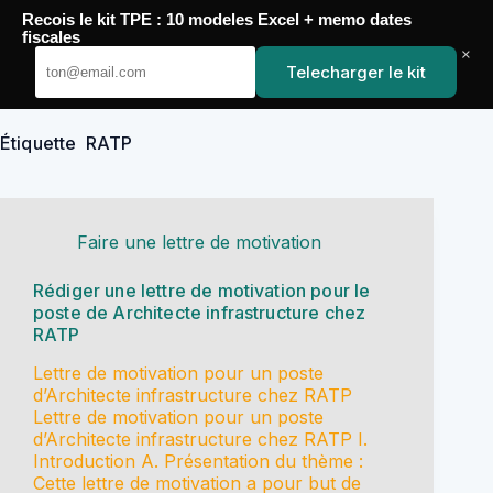
Passer
Recois le kit TPE : 10 modeles Excel + memo dates
au
YoupiJobs
fiscales
contenu
×
Telecharger le kit
Étiquette
RATP
Faire une lettre de motivation
Rédiger une lettre de motivation pour le
poste de Architecte infrastructure chez
RATP
Lettre de motivation pour un poste
d’Architecte infrastructure chez RATP
Lettre de motivation pour un poste
d’Architecte infrastructure chez RATP I.
Introduction A. Présentation du thème :
Cette lettre de motivation a pour but de