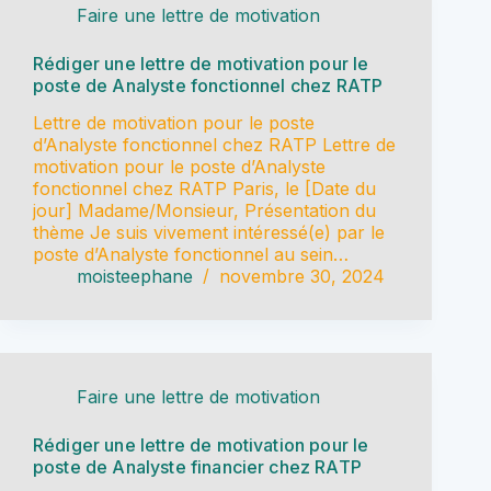
Faire une lettre de motivation
Rédiger une lettre de motivation pour le
poste de Analyste fonctionnel chez RATP
Lettre de motivation pour le poste
d’Analyste fonctionnel chez RATP Lettre de
motivation pour le poste d’Analyste
fonctionnel chez RATP Paris, le [Date du
jour] Madame/Monsieur, Présentation du
thème Je suis vivement intéressé(e) par le
poste d’Analyste fonctionnel au sein…
moisteephane
novembre 30, 2024
Faire une lettre de motivation
Rédiger une lettre de motivation pour le
poste de Analyste financier chez RATP