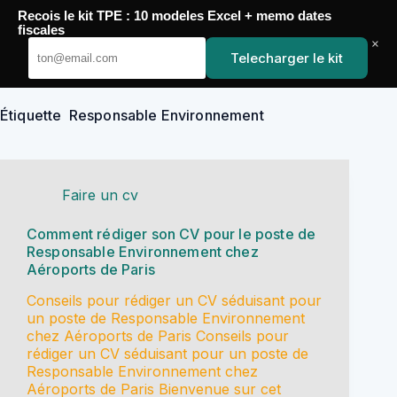
Passer
Recois le kit TPE : 10 modeles Excel + memo dates
au
YoupiJobs
fiscales
contenu
×
Telecharger le kit
Étiquette
Responsable Environnement
Faire un cv
Comment rédiger son CV pour le poste de
Responsable Environnement chez
Aéroports de Paris
Conseils pour rédiger un CV séduisant pour
un poste de Responsable Environnement
chez Aéroports de Paris Conseils pour
rédiger un CV séduisant pour un poste de
Responsable Environnement chez
Aéroports de Paris Bienvenue sur cet