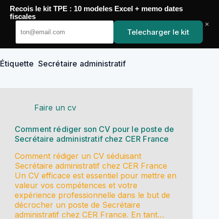
Passer
Recois le kit TPE : 10 modeles Excel + memo dates
au
YoupiJobs
fiscales
contenu
×
Telecharger le kit
Étiquette
Secrétaire administratif
Faire un cv
Comment rédiger son CV pour le poste de
Secrétaire administratif chez CER France
Comment rédiger un CV séduisant
Secrétaire administratif chez CER France
Un CV efficace est essentiel pour mettre en
valeur vos compétences et votre
expérience professionnelle dans le but de
décrocher un poste de Secrétaire
administratif chez CER France. En tant…