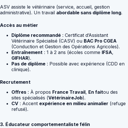
ASV assiste le vétérinaire (service, accueil, gestion
administrative). Un travail
abordable sans diplôme long
.
Accès au métier
Diplôme recommandé
: Certificat d’Assistant
Vétérinaire Spécialisé (CASV) ou
BAC Pro CGEA
(Conduction et Gestion des Opérations Agricoles).
Entraînement
: 1 à 2 ans (écoles comme
IFSA
,
GIFHAR
).
Pas de diplôme
: Possible avec expérience (CDD en
clinique).
Recrutement
Offres
: À propos
France Travail
,
En fait
ou des
sites spécialisés (
VétérinaireJob
).
CV
: Accent
expérience en milieu animalier
(refuge
refusé).
3. Éducateur comportementaliste félin