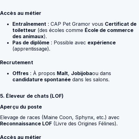
Accès au métier
Entraînement
: CAP Pet Gramor vous
Certificat de
toiletteur
(des écoles comme
École de commerce
des animaux
).
Pas de diplôme
: Possible avec
expérience
(apprentissage).
Recrutement
Offres
: À propos
Malt
,
Jobijoba
ou dans
candidature spontanée
dans les salons.
5. Éleveur de chats (LOF)
Aperçu du poste
Elevage de races (Maine Coon, Sphynx, etc.) avec
Reconnaissance LOF
(Livre des Origines Félines).
Accès au métier