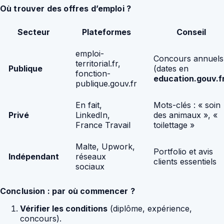
Où trouver des offres d’emploi ?
Secteur
Plateformes
Conseil
emploi-
Concours annuels
territorial.fr,
Publique
(dates en
fonction-
education.gouv.f
publique.gouv.fr
En fait,
Mots-clés : « soin
Privé
LinkedIn,
des animaux », «
France Travail
toilettage »
Malte, Upwork,
Portfolio et avis
Indépendant
réseaux
clients essentiels
sociaux
Conclusion : par où commencer ?
Vérifier les conditions
(diplôme, expérience,
concours).