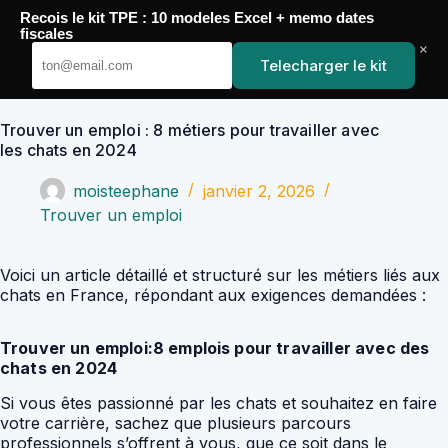
Passer
Recois le kit TPE : 10 modeles Excel + memo dates
au
YoupiJobs
fiscales
contenu
×
Telecharger le kit
Trouver un emploi : 8 métiers pour travailler avec
les chats en 2024
moisteephane
janvier 2, 2026
Trouver un emploi
Voici un article détaillé et structuré sur les métiers liés aux
chats en France, répondant aux exigences demandées :
Trouver un emploi:8 emplois pour travailler avec des
chats en 2024
Si vous êtes passionné par les chats et souhaitez en faire
votre carrière, sachez que plusieurs parcours
professionnels s’offrent à vous, que ce soit dans le