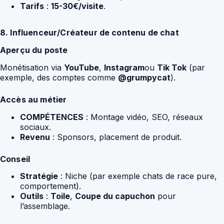
Tarifs
:
15-30€/visite
.
8. Influenceur/Créateur de contenu de chat
Aperçu du poste
Monétisation via
YouTube
,
Instagram
ou
Tik Tok
(par
exemple, des comptes comme
@grumpycat
).
Accès au métier
COMPÉTENCES
: Montage vidéo, SEO, réseaux
sociaux.
Revenu
: Sponsors, placement de produit.
Conseil
Stratégie
: Niche (par exemple chats de race pure,
comportement).
Outils
:
Toile
,
Coupe du capuchon
pour
l’assemblage.