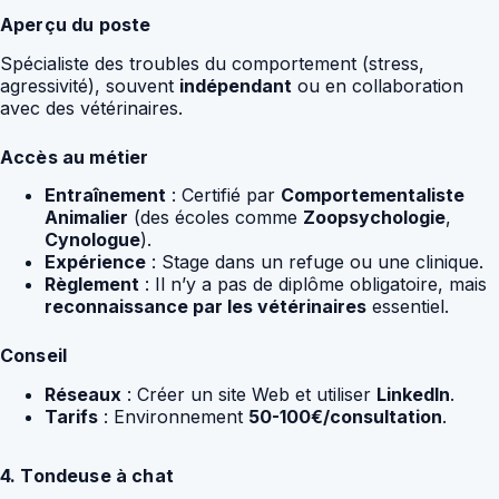
Aperçu du poste
Spécialiste des troubles du comportement (stress,
agressivité), souvent
indépendant
ou en collaboration
avec des vétérinaires.
Accès au métier
Entraînement
: Certifié par
Comportementaliste
Animalier
(des écoles comme
Zoopsychologie
,
Cynologue
).
Expérience
: Stage dans un refuge ou une clinique.
Règlement
: Il n’y a pas de diplôme obligatoire, mais
reconnaissance par les vétérinaires
essentiel.
Conseil
Réseaux
: Créer un site Web et utiliser
LinkedIn
.
Tarifs
: Environnement
50-100€/consultation
.
4. Tondeuse à chat