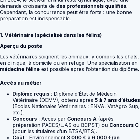
demande croissante de
des professionnels qualifiés
.
Cependant, la concurrence peut être forte : une bonne
préparation est indispensable.
1. Vétérinaire (spécialisé dans les félins)
Aperçu du poste
Les vétérinaires soignent les animaux, y compris les chats,
en clinique, à domicile ou en refuge. Une spécialisation en
médecine féline
est possible après l’obtention du diplôme.
Accès au métier
Diplôme requis
: Diplôme d’État de Médecin
Vétérinaire (DEMV), obtenu après
5 à 7 ans d’études
(Ecoles Nationales Vétérinaires : ENVA, VetAgro Sup,
etc.).
Concours
: Accès par
Concours A
(après
préparation PACES/L.AS ou BCPST) ou
Concours C
(pour les titulaires d’un BTSA/BTS).
Coût
: Environnement
3 000 € à 6 000 €/an