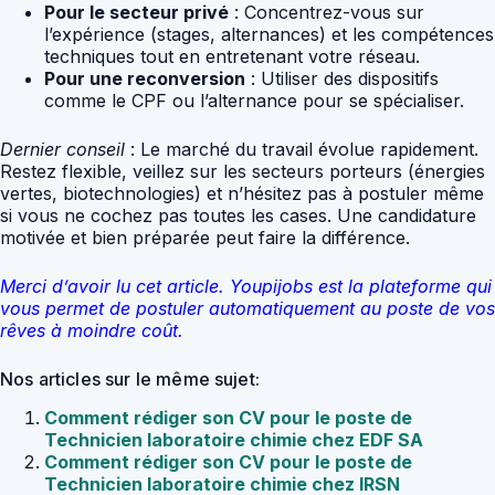
Pour le secteur privé
: Concentrez-vous sur
l’expérience (stages, alternances) et les compétences
techniques tout en entretenant votre réseau.
Pour une reconversion
: Utiliser des dispositifs
comme le CPF ou l’alternance pour se spécialiser.
Dernier conseil
: Le marché du travail évolue rapidement.
Restez flexible, veillez sur les secteurs porteurs (énergies
vertes, biotechnologies) et n’hésitez pas à postuler même
si vous ne cochez pas toutes les cases. Une candidature
motivée et bien préparée peut faire la différence.
Merci d’avoir lu cet article. Youpijobs est la plateforme qui
vous permet de postuler automatiquement au poste de vos
rêves à moindre coût.
Nos articles sur le même sujet:
Comment rédiger son CV pour le poste de
Technicien laboratoire chimie chez EDF SA
Comment rédiger son CV pour le poste de
Technicien laboratoire chimie chez IRSN