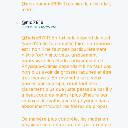
@mounamom1695 Très bien la c’est clair,
merci.
@nid7819
JUIN 11, 2021/5:25 PM
@Delire67FR En fait cela dépend de quel
type d’étude tu comptes faire. La réponse
est : non il ne faut pas particulièrement
« être fort » si tu veux uniquement
poursuivre des études uniquement de
Physique-Chimie cependant il ne faut pas
non plus avoir de grosses lacunes et être
très mauvais. En revanche si tu veux
passer par la prépa, oui il faut être
clairement plus que juste passable car il y
a beaucoup de maths (plus d’heure par
semaine de maths que de physique dans
absolument toutes les filières de prépa)
De manière plus concrète, les maths en
physique ne sont qu’un outil par exemple