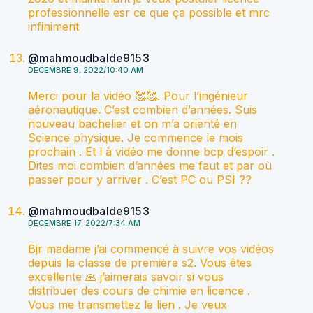
professionnelle esr ce que ça possible et mrc
infiniment
@mahmoudbalde9153
DÉCEMBRE 9, 2022/10:40 AM
Merci pour la vidéo 🥰🥰. Pour l’ingénieur
aéronautique. C’est combien d’années. Suis
nouveau bachelier et on m’a orienté en
Science physique. Je commence le mois
prochain . Et l à vidéo me donne bcp d’espoir .
Dites moi combien d’années me faut et par où
passer pour y arriver . C’est PC ou PSI ??
@mahmoudbalde9153
DÉCEMBRE 17, 2022/7:34 AM
Bjr madame j’ai commencé à suivre vos vidéos
depuis la classe de première s2. Vous êtes
excellente 🙏 j’aimerais savoir si vous
distribuer des cours de chimie en licence .
Vous me transmettez le lien . Je veux