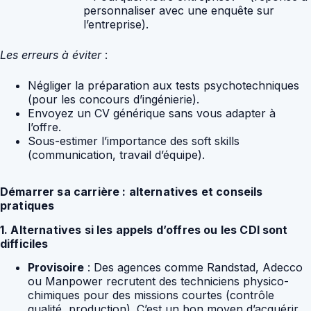
personnaliser avec une enquête sur
l’entreprise).
Les erreurs à éviter
:
Négliger la préparation aux tests psychotechniques
(pour les concours d’ingénierie).
Envoyez un CV générique sans vous adapter à
l’offre.
Sous-estimer l’importance des soft skills
(communication, travail d’équipe).
Démarrer sa carrière : alternatives et conseils
pratiques
1. Alternatives si les appels d’offres ou les CDI sont
difficiles
Provisoire
: Des agences comme Randstad, Adecco
ou Manpower recrutent des techniciens physico-
chimiques pour des missions courtes (contrôle
qualité, production). C’est un bon moyen d’acquérir