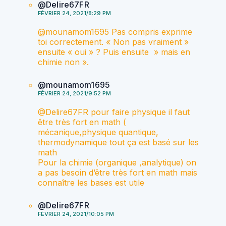
@Delire67FR
FÉVRIER 24, 2021/8:29 PM
@mounamom1695 Pas compris exprime
toi correctement. « Non pas vraiment »
ensuite « oui » ? Puis ensuite » mais en
chimie non ».
@mounamom1695
FÉVRIER 24, 2021/9:52 PM
@Delire67FR pour faire physique il faut
être très fort en math (
mécanique,physique quantique,
thermodynamique tout ça est basé sur les
math
Pour la chimie (organique ,analytique) on
a pas besoin d’être très fort en math mais
connaître les bases est utile
@Delire67FR
FÉVRIER 24, 2021/10:05 PM