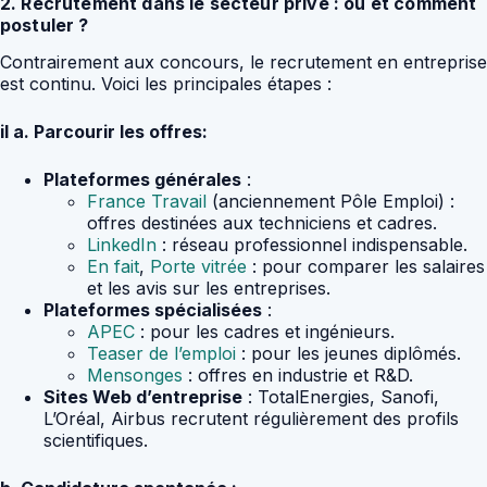
2. Recrutement dans le secteur privé : où et comment
postuler ?
Contrairement aux concours, le recrutement en entreprise
est continu. Voici les principales étapes :
il a. Parcourir les offres:
Plateformes générales
:
France Travail
(anciennement Pôle Emploi) :
offres destinées aux techniciens et cadres.
LinkedIn
: réseau professionnel indispensable.
En fait
,
Porte vitrée
: pour comparer les salaires
et les avis sur les entreprises.
Plateformes spécialisées
:
APEC
: pour les cadres et ingénieurs.
Teaser de l’emploi
: pour les jeunes diplômés.
Mensonges
: offres en industrie et R&D.
Sites Web d’entreprise
: TotalEnergies, Sanofi,
L’Oréal, Airbus recrutent régulièrement des profils
scientifiques.