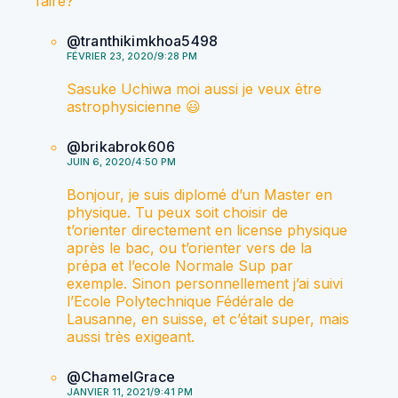
faire?
@tranthikimkhoa5498
FÉVRIER 23, 2020/9:28 PM
Sasuke Uchiwa moi aussi je veux être
astrophysicienne 😃
@brikabrok606
JUIN 6, 2020/4:50 PM
Bonjour, je suis diplomé d’un Master en
physique. Tu peux soit choisir de
t’orienter directement en license physique
après le bac, ou t’orienter vers de la
prépa et l’ecole Normale Sup par
exemple. Sinon personnellement j’ai suivi
l’Ecole Polytechnique Fédérale de
Lausanne, en suisse, et c’était super, mais
aussi très exigeant.
@ChamelGrace
JANVIER 11, 2021/9:41 PM