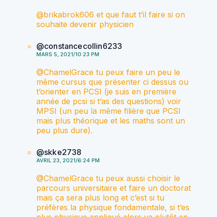
@brikabrok606 et que faut t’il faire si on
souhaite devenir physicien
@constancecollin6233
MARS 5, 2021/10:23 PM
@ChamelGrace tu peux faire un peu le
même cursus que présenter ci dessus ou
t’orienter en PCSI (je suis en première
année de pcsi si t’as des questions) voir
MPSI (un peu la même filière que PCSI
mais plus théorique et les maths sont un
peu plus dure).
@skke2738
AVRIL 23, 2021/6:24 PM
@ChamelGrace tu peux aussi choisir le
parcours universitaire et faire un doctorat
mais ça sera plus long et c’est si tu
préfères la physique fondamentale, si t’es
plus physique appliqué alors va plutôt en