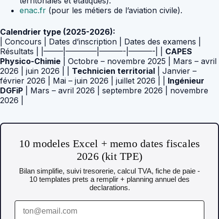
territoriales et étatiques).
enac.fr
(pour les métiers de l’aviation civile).
Calendrier type (2025-2026):
| Concours | Dates d’inscription | Dates des examens |
Résultats | |——–|————|———-|———-| |
CAPES
Physico-Chimie
| Octobre – novembre 2025 | Mars – avril
2026 | juin 2026 | |
Technicien territorial
| Janvier –
février 2026 | Mai – juin 2026 | juillet 2026 | |
Ingénieur
DGFiP
| Mars – avril 2026 | septembre 2026 | novembre
2026 |
10 modeles Excel + memo dates fiscales
2026 (kit TPE)
Bilan simplifie, suivi tresorerie, calcul TVA, fiche de paie -
10 templates prets a remplir + planning annuel des
declarations.