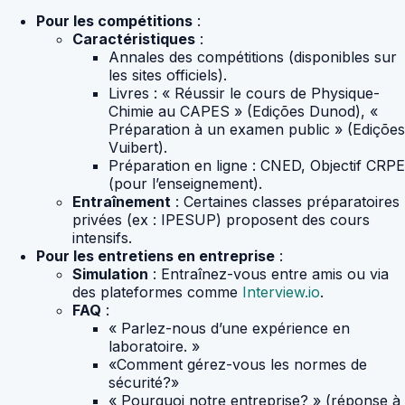
Pour les compétitions
:
Caractéristiques
:
Annales des compétitions (disponibles sur
les sites officiels).
Livres : « Réussir le cours de Physique-
Chimie au CAPES » (Edições Dunod), «
Préparation à un examen public » (Edições
Vuibert).
Préparation en ligne : CNED, Objectif CRPE
(pour l’enseignement).
Entraînement
: Certaines classes préparatoires
privées (ex : IPESUP) proposent des cours
intensifs.
Pour les entretiens en entreprise
:
Simulation
: Entraînez-vous entre amis ou via
des plateformes comme
Interview.io
.
FAQ
:
« Parlez-nous d’une expérience en
laboratoire. »
«Comment gérez-vous les normes de
sécurité?»
« Pourquoi notre entreprise? » (réponse à