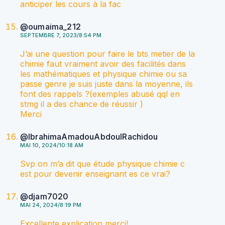
anticiper les cours à la fac
@oumaima_212
SEPTEMBRE 7, 2023/8:54 PM
J’ai une question pour faire le bts metier de la
chimie faut vraiment avoir des facilités dans
les mathématiques et physique chimie ou sa
passe genre je suis juste dans la moyenne, ils
font des rappels ?(exemples abusé qql en
stmg il a des chance de réussir )
Merci
@IbrahimaAmadouAbdoulRachidou
MAI 10, 2024/10:18 AM
Svp on m’a dit que étude physique chimie c
est pour devenir enseignant es ce vrai?
@djam7020
MAI 24, 2024/8:19 PM
Excellente explication merci!