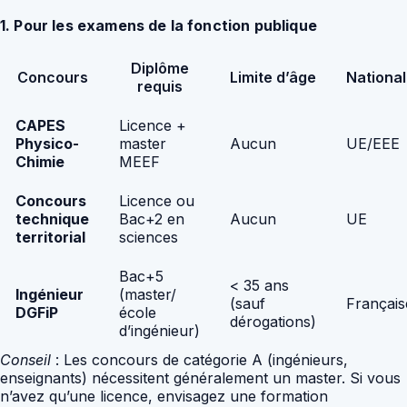
1. Pour les examens de la fonction publique
Diplôme
Concours
Limite d’âge
National
requis
CAPES
Licence +
Physico-
master
Aucun
UE/EEE
Chimie
MEEF
Concours
Licence ou
technique
Bac+2 en
Aucun
UE
territorial
sciences
Bac+5
< 35 ans
Ingénieur
(master/
(sauf
Français
DGFiP
école
dérogations)
d’ingénieur)
Conseil
: Les concours de catégorie A (ingénieurs,
enseignants) nécessitent généralement un master. Si vous
n’avez qu’une licence, envisagez une formation