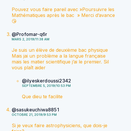
Pouvez vous faire pareil avec »Poursuivre les
Mathématiques après le bac » Merci d’avance
😘
@Profomar-q6r
MARS 2, 2019/11:38 AM
Je suis un élève de deuxième bac physique
Mais jai un problème a la langue française
mais les matier scientifique j’ai le premier. Sil
vous plaît aider
@ilyeskerdoussi2342
SEPTEMBRE 5, 2019/10:53 PM
Que dieu te facilite
@sasukeuchiwa8851
OCTOBRE 21, 2019/9:53 PM
Si je veux faire astrophysiciens, que dois-je