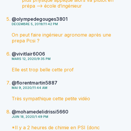
prépa —> école d’ingénieur
@olympedegouges3801
DÉCEMBRE 5, 2019/11:42 PM
On peut faire ingénieur agronome après une
prepa Pcsi ?
@vivitlair6006
MARS 12, 2020/9:35 PM
Elle est trop belle cette prof
@florentmartin5887
MAI 9, 2020/11:44 AM
Très sympathique cette petite vidéo
@mohamedelidrissi5660
JUIN 18, 2020/1:49 PM
*Il y a 2 heures de chimie en PSI (donc