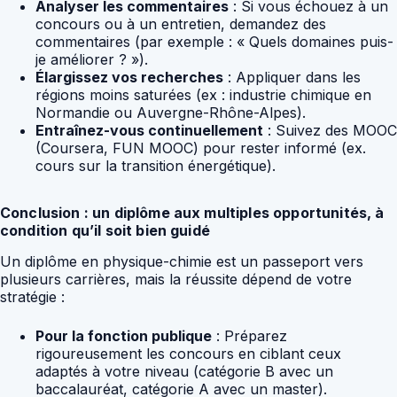
Analyser les commentaires
: Si vous échouez à un
concours ou à un entretien, demandez des
commentaires (par exemple : « Quels domaines puis-
je améliorer ? »).
Élargissez vos recherches
: Appliquer dans les
régions moins saturées (ex : industrie chimique en
Normandie ou Auvergne-Rhône-Alpes).
Entraînez-vous continuellement
: Suivez des MOOC
(Coursera, FUN MOOC) pour rester informé (ex.
cours sur la transition énergétique).
Conclusion : un diplôme aux multiples opportunités, à
condition qu’il soit bien guidé
Un diplôme en physique-chimie est un passeport vers
plusieurs carrières, mais la réussite dépend de votre
stratégie :
Pour la fonction publique
: Préparez
rigoureusement les concours en ciblant ceux
adaptés à votre niveau (catégorie B avec un
baccalauréat, catégorie A avec un master).