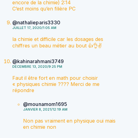
encore de la chimie) 2:14
C’est moins qu’en filière PC
@nathalieparis3330
JUILLET 17, 2020/1:05 AM
la chimie et difficile car les dosages des
chiffres un beau métier au bout 👍👌✌
@kahinarahmani3749
DÉCEMBRE 13, 2020/9:25 PM
Faut il être fort en math pour choisir
« physiques chimie ???? Merci de me
répondre
@mounamom1695
JANVIER 8, 2021/12:19 AM
Non pas vraiment en physique oui mais
en chimie non