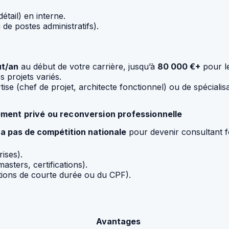
tail) en interne.
de postes administratifs).
ut/an
au début de votre carrière, jusqu’à
80 000 €+
pour le
s projets variés.
tise (chef de projet, architecte fonctionnel) ou de spécialis
ement privé ou reconversion professionnelle
y a pas de compétition nationale
pour devenir consultant fo
ises).
asters, certifications).
ations de courte durée ou du CPF).
Avantages