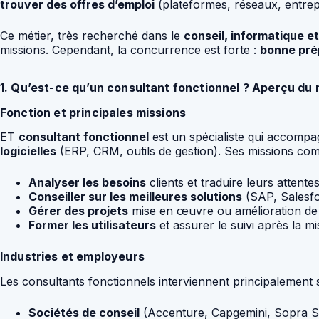
trouver des offres d’emploi
(plateformes, réseaux, entrep
Ce métier, très recherché dans le
conseil, informatique 
missions. Cependant, la concurrence est forte :
bonne pré
1. Qu’est-ce qu’un consultant fonctionnel ? Aperçu du 
Fonction et principales missions
ET
consultant fonctionnel
est un spécialiste qui accompag
logicielles
(ERP, CRM, outils de gestion). Ses missions co
Analyser les besoins
clients et traduire leurs attente
Conseiller sur les meilleures solutions
(SAP, Salesfo
Gérer des projets
mise en œuvre ou amélioration de
Former les utilisateurs
et assurer le suivi après la m
Industries et employeurs
Les consultants fonctionnels interviennent principalement s
Sociétés de conseil
(Accenture, Capgemini, Sopra St