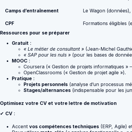
Camps d’entraînement
Le Wagon (données), 
CPF
Formations éligibles
Ressources pour se préparer
Gratuit
:
« Le métier de consultant »
(Jean-Michel Gauthie
« SAP pour les nuls »
(pour les bases de donnée
MOOC
:
Coursera (« Gestion de projets informatiques » – 
OpenClassrooms (« Gestion de projet agile »).
Pratique
:
Projets personnels
(analyse d’un processus métie
Stages/alternances
(indispensable pour les jun
Optimisez votre CV et votre lettre de motivation
✔
CV
:
Accent
vos compétences techniques
(ERP, Agile) e