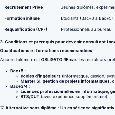
Recrutement Privé
Jeunes diplômés, expérime
Formation initiale
Etudiants (Bac+3 à Bac+5)
Requalification (CPF)
Professionnels au bureau
3. Conditions et prérequis pour devenir consultant fon
Qualifications et formations recommandées
Aucun diplôme n’est
OBLIGATOIRE
mais les recruteurs préf
Bac+5
:
écoles d’ingénieurs
(informatique, gestion, sys
Master SI, gestion de projets informatiques, c
Bac+3/4
:
Licences professionnelles en informatique, ge
BTS/DUT
(avec expérience supplémentaire).
💡
Alternative sans diplôme
: Un
expérience significativ