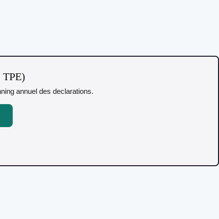
t TPE)
anning annuel des declarations.