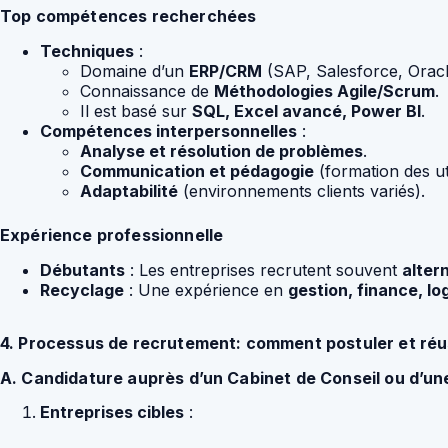
Top compétences recherchées
Techniques
:
Domaine d’un
ERP/CRM
(SAP, Salesforce, Oracl
Connaissance de
Méthodologies Agile/Scrum
.
Il est basé sur
SQL, Excel avancé, Power BI
.
Compétences interpersonnelles
:
Analyse et résolution de problèmes
.
Communication et pédagogie
(formation des uti
Adaptabilité
(environnements clients variés).
Expérience professionnelle
Débutants
: Les entreprises recrutent souvent
alter
Recyclage
: Une expérience en
gestion, finance, lo
4. Processus de recrutement: comment postuler et réu
A. Candidature auprès d’un Cabinet de Conseil ou d’u
Entreprises cibles
: