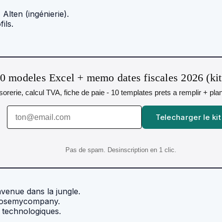
Alten (ingénierie).
ils.
0 modeles Excel + memo dates fiscales 2026 (ki
resorerie, calcul TVA, fiche de paie - 10 templates prets a remplir + pl
Telecharger le kit
Pas de spam. Desinscription en 1 clic.
nvenue dans la jungle.
hoosemycompany.
s technologiques.