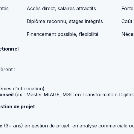
ntés
Accès direct, salaires attractifs
Forte
Diplôme reconnu, stages intégrés
Coût 
Financement possible, flexibilité
Néces
ctionnel
èrent :
tèmes d’information).
onseil
(ex : Master MIAGE, MSC en Transformation Digitale
stion de projet
.
e
(3+ ans) en gestion de projet, en analyse commerciale ou