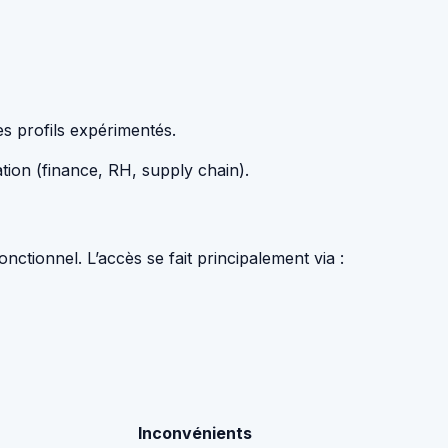
s profils expérimentés.
ation (finance, RH, supply chain).
nctionnel. L’accès se fait principalement via :
Inconvénients