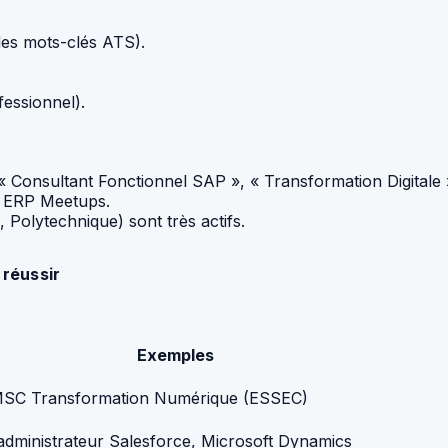
des mots-clés ATS).
fessionnel).
(« Consultant Fonctionnel SAP », « Transformation Digitale 
, ERP Meetups.
Polytechnique) sont très actifs.
 réussir
Exemples
 MSC Transformation Numérique (ESSEC)
 administrateur Salesforce, Microsoft Dynamics