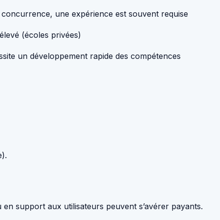
 concurrence, une expérience est souvent requise
élevé (écoles privées)
site un développement rapide des compétences
).
 en support aux utilisateurs peuvent s’avérer payants.