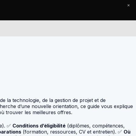
×
Le Journal
Contact
de la technologie, de la gestion de projet et de
erche d’une nouvelle orientation, ce guide vous explique
ù trouver les meilleures offres.
ue). ✅
Conditions d’éligibilité
(diplômes, compétences,
parations
(formation, ressources, CV et entretien). ✅
Où