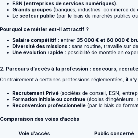
ESN (entreprises de services numériques)
.
Grands groupes
(banques, industries, commerce de dé
Le secteur public
(par le biais de marchés publics ou 
Pourquoi ce métier est-il attractif ?
Salaire compétitif
: entrer
35 000 € et 60 000 € br
Diversité des missions
: sans routine, travaille sur de
Une évolution rapide
: possibilité de montée en exper
2. Parcours d’accès à la profession : concours, recrut
Contrairement à certaines professions réglementées,
il n’
Recrutement Privé
(sociétés de conseil, ESN, entrepr
Formation initiale ou continue
(écoles d’ingénieurs, m
Reconversion professionnelle
(par le biais de form
Comparaison des voies d’accès
Voie d’accès
Public concerné