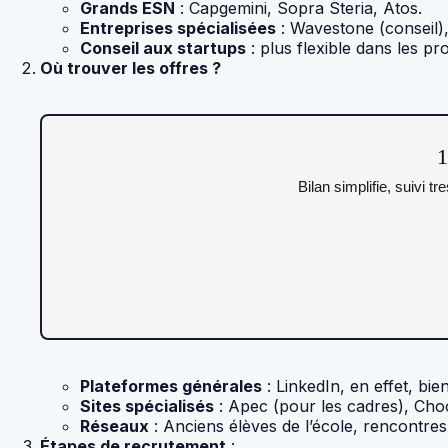
Grands ESN
: Capgemini, Sopra Steria, Atos.
Entreprises spécialisées
: Wavestone (conseil), 
Conseil aux startups
: plus flexible dans les prof
Où trouver les offres ?
1
Bilan simplifie, suivi t
Plateformes générales
: LinkedIn, en effet, bie
Sites spécialisés
: Apec (pour les cadres), C
Réseaux
: Anciens élèves de l’école, rencontre
Étapes de recrutement
: