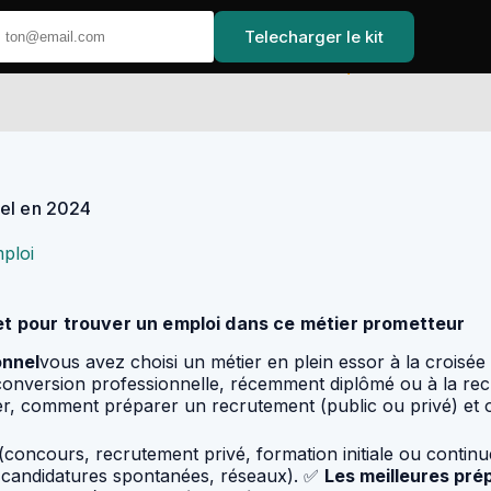
Telecharger le kit
Accueil
nel en 2024
ploi
et pour trouver un emploi dans ce métier prometteur
onnel
vous avez choisi un métier en plein essor à la croisée 
nversion professionnelle, récemment diplômé ou à la rech
ier, comment préparer un recrutement (public ou privé) et o
(concours, recrutement privé, formation initiale ou contin
candidatures spontanées, réseaux). ✅
Les meilleures pré