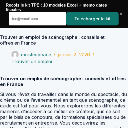
Passer
Recois le kit TPE : 10 modeles Excel + memo dates
au
YoupiJobs
fiscales
contenu
×
Telecharger le kit
Trouver un emploi de scénographe : conseils et
offres en France
moisteephane
janvier 2, 2026
Trouver un emploi
Trouver un emploi de scénographe : conseils et offres
en France
Si vous rêvez de travailler dans le monde du spectacle, du
cinéma ou de l’événementiel en tant que scénographe, ce
guide est fait pour vous. Nous explorerons les différentes
manières d’accéder à ce métier de créateur, que ce soit
par le biais de concours, de formations spécialisées ou de
recrutement en entreprise. Vous découvrirez les