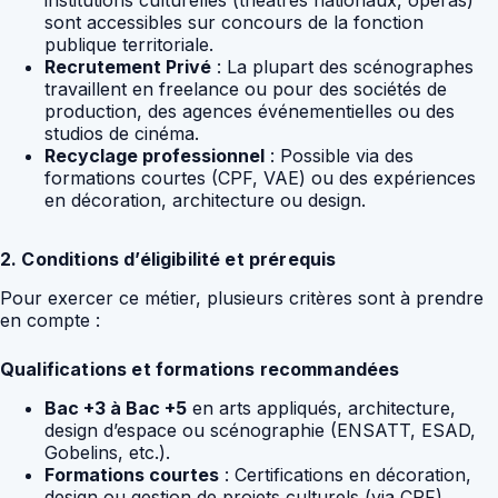
institutions culturelles (théâtres nationaux, opéras)
sont accessibles sur concours de la fonction
publique territoriale.
Recrutement Privé
: La plupart des scénographes
travaillent en freelance ou pour des sociétés de
production, des agences événementielles ou des
studios de cinéma.
Recyclage professionnel
: Possible via des
formations courtes (CPF, VAE) ou des expériences
en décoration, architecture ou design.
2. Conditions d’éligibilité et prérequis
Pour exercer ce métier, plusieurs critères sont à prendre
en compte :
Qualifications et formations recommandées
Bac +3 à Bac +5
en arts appliqués, architecture,
design d’espace ou scénographie (ENSATT, ESAD,
Gobelins, etc.).
Formations courtes
: Certifications en décoration,
design ou gestion de projets culturels (via CPF).