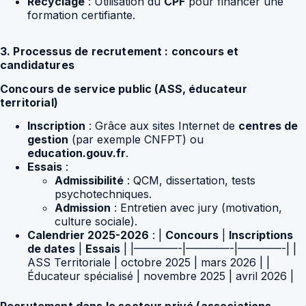
Recyclage
: Utilisation du
CPF
pour financer une
formation certifiante.
3. Processus de recrutement : concours et
candidatures
Concours de service public (ASS, éducateur
territorial)
Inscription
: Grâce aux sites Internet de
centres de
gestion
(par exemple CNFPT) ou
education.gouv.fr
.
Essais
:
Admissibilité
: QCM, dissertation, tests
psychotechniques.
Admission
: Entretien avec jury (motivation,
culture sociale).
Calendrier 2025-2026
: |
Concours
|
Inscriptions
de dates
|
Essais
| |————-|————-|————-| |
ASS Territoriale | octobre 2025 | mars 2026 | |
Éducateur spécialisé | novembre 2025 | avril 2026 |