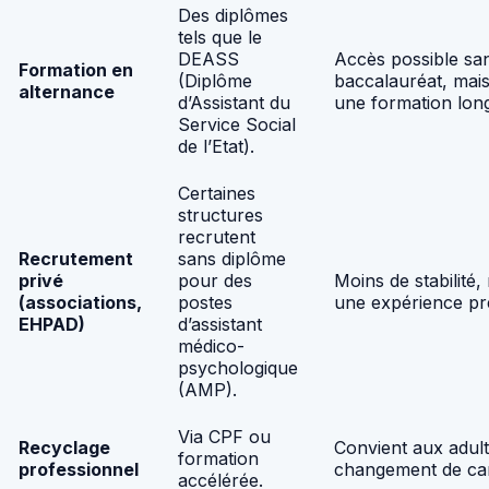
Des diplômes
tels que le
DEASS
Accès possible sa
Formation en
(Diplôme
baccalauréat, mai
alternance
d’Assistant du
une formation lon
Service Social
de l’Etat).
Certaines
structures
recrutent
Recrutement
sans diplôme
privé
pour des
Moins de stabilité,
(associations,
postes
une expérience pr
EHPAD)
d’assistant
médico-
psychologique
(AMP).
Via CPF ou
Recyclage
Convient aux adul
formation
professionnel
changement de car
accélérée.