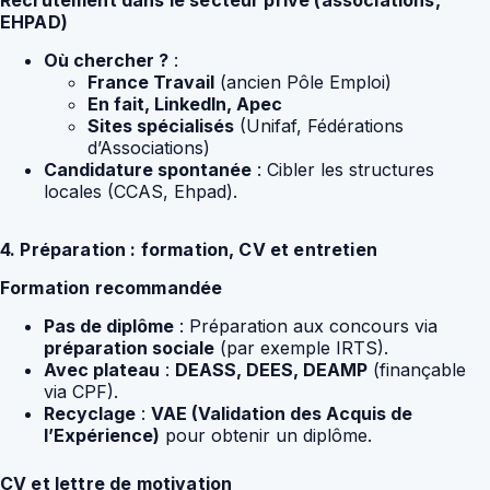
Recrutement dans le secteur privé (associations,
EHPAD)
Où chercher ?
:
France Travail
(ancien Pôle Emploi)
En fait, LinkedIn, Apec
Sites spécialisés
(Unifaf, Fédérations
d’Associations)
Candidature spontanée
: Cibler les structures
locales (CCAS, Ehpad).
4. Préparation : formation, CV et entretien
Formation recommandée
Pas de diplôme
: Préparation aux concours via
préparation sociale
(par exemple IRTS).
Avec plateau
:
DEASS, DEES, DEAMP
(finançable
via CPF).
Recyclage
:
VAE (Validation des Acquis de
l’Expérience)
pour obtenir un diplôme.
CV et lettre de motivation