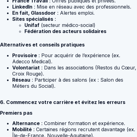
France Travail
: Offres publiques et privées.
LinkedIn
: Mise en réseau avec des professionnels.
En fait, Glassdoor
: Alertes emploi.
Sites spécialisés
:
Unifaf
(secteur médico-social)
Fédération des acteurs solidaires
Alternatives et conseils pratiques
Provisoire
: Pour acquérir de l’expérience (ex.
Adecco Medical).
Volontariat
: Dans les associations (Restos du Cœur,
Croix Rouge).
Réseau
: Participer à des salons (ex : Salon des
Métiers du Social).
6. Commencez votre carrière et évitez les erreurs
Premiers pas
Alternance
: Combiner formation et expérience.
Mobilité
: Certaines régions recrutent davantage (ex.
Île-de-France, Nouvelle-Aquitaine).