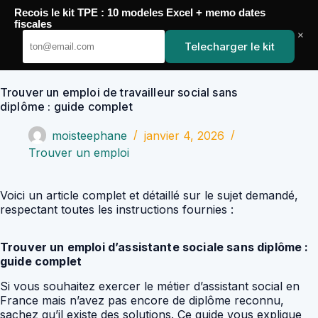
Passer
Recois le kit TPE : 10 modeles Excel + memo dates
au
YoupiJobs
fiscales
contenu
×
Telecharger le kit
Trouver un emploi de travailleur social sans
diplôme : guide complet
moisteephane
janvier 4, 2026
Trouver un emploi
Voici un article complet et détaillé sur le sujet demandé,
respectant toutes les instructions fournies :
Trouver un emploi d’assistante sociale sans diplôme :
guide complet
Si vous souhaitez exercer le métier d’assistant social en
France mais n’avez pas encore de diplôme reconnu,
sachez qu’il existe des solutions. Ce guide vous explique