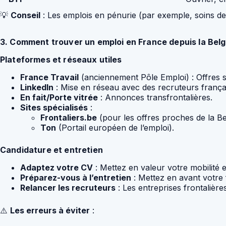
💡
Conseil
: Les emplois en pénurie (par exemple, soins de s
3. Comment trouver un emploi en France depuis la Belg
Plateformes et réseaux utiles
France Travail
(anciennement Pôle Emploi) : Offres 
LinkedIn
: Mise en réseau avec des recruteurs frança
En fait/Porte vitrée
: Annonces transfrontalières.
Sites spécialisés
:
Frontaliers.be
(pour les offres proches de la Be
Ton
(Portail européen de l’emploi).
Candidature et entretien
Adaptez votre CV
: Mettez en valeur votre mobilité
Préparez-vous à l’entretien
: Mettez en avant votre fl
Relancer les recruteurs
: Les entreprises frontalièr
⚠️
Les erreurs à éviter
: