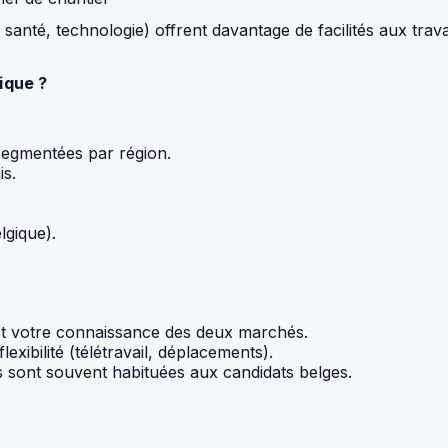
anté, technologie) offrent davantage de facilités aux travai
ique ?
segmentées par région.
is.
lgique).
 et votre connaissance des deux marchés.
exibilité (télétravail, déplacements).
es sont souvent habituées aux candidats belges.