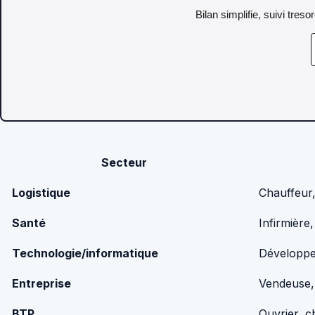
Bilan simplifie, suivi tres
Secteur
Logistique
Chauffeur,
Santé
Infirmière
Technologie/informatique
Développe
Entreprise
Vendeuse,
BTP
Ouvrier, c