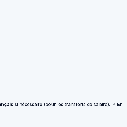
ançais
si nécessaire (pour les transferts de salaire). ✅
En