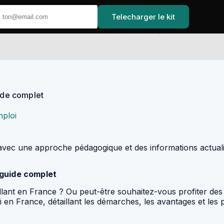
Telecharger le kit
Accueil
uide complet
ploi
é, avec une approche pédagogique et des informations actua
 guide complet
illant en France ? Ou peut-être souhaitez-vous profiter des
en France, détaillant les démarches, les avantages et les pi