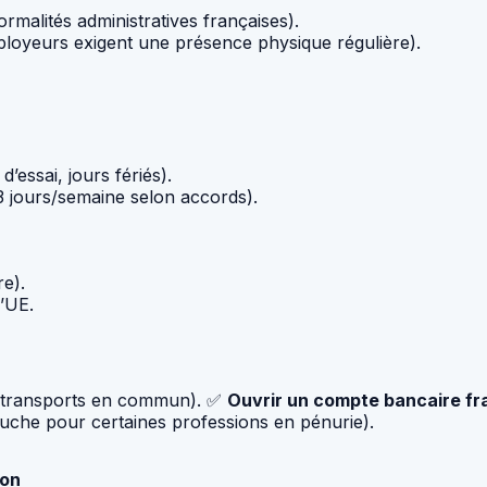
ormalités administratives françaises).
loyeurs exigent une présence physique régulière).
’essai, jours fériés).
3 jours/semaine selon accords).
re).
l’UE.
n, transports en commun). ✅
Ouvrir un compte bancaire fr
uche pour certaines professions en pénurie).
ion