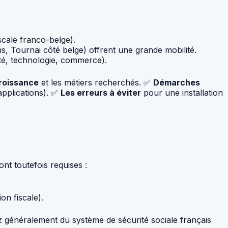
scale franco-belge).
ns, Tournai côté belge) offrent une grande mobilité.
nté, technologie, commerce).
roissance
et les métiers recherchés. ✅
Démarches
applications). ✅
Les erreurs à éviter
pour une installation
ont toutefois requises :
on fiscale).
z généralement du système de sécurité sociale français