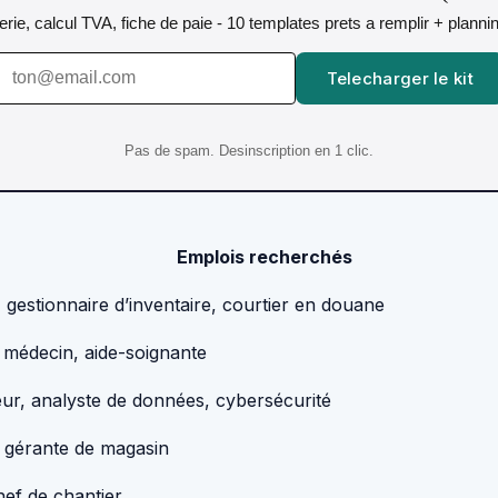
orerie, calcul TVA, fiche de paie - 10 templates prets a remplir + plann
Telecharger le kit
Pas de spam. Desinscription en 1 clic.
Emplois recherchés
 gestionnaire d’inventaire, courtier en douane
, médecin, aide-soignante
ur, analyste de données, cybersécurité
 gérante de magasin
hef de chantier