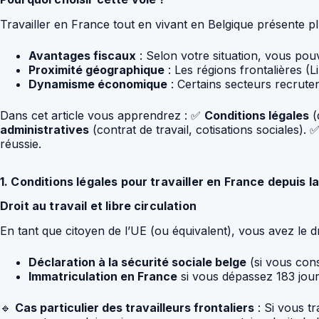
Travailler en France tout en vivant en Belgique présente p
Avantages fiscaux
: Selon votre situation, vous pou
Proximité géographique
: Les régions frontalières (
Dynamisme économique
: Certains secteurs recruten
Dans cet article vous apprendrez : ✅
Conditions légales
(d
administratives
(contrat de travail, cotisations sociales). 
réussie.
1. Conditions légales pour travailler en France depuis l
Droit au travail et libre circulation
En tant que citoyen de l’UE (ou équivalent), vous avez le dr
Déclaration à la sécurité sociale belge
(si vous cons
Immatriculation en France
si vous dépassez 183 jour
🔹
Cas particulier des travailleurs frontaliers
: Si vous t