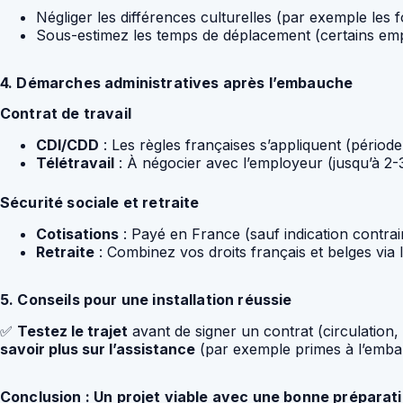
Négliger les différences culturelles (par exemple les f
Sous-estimez les temps de déplacement (certains emp
4. Démarches administratives après l’embauche
Contrat de travail
CDI/CDD
: Les règles françaises s’appliquent (période d
Télétravail
: À négocier avec l’employeur (jusqu’à 2-
Sécurité sociale et retraite
Cotisations
: Payé en France (sauf indication contrai
Retraite
: Combinez vos droits français et belges via 
5. Conseils pour une installation réussie
✅
Testez le trajet
avant de signer un contrat (circulatio
savoir plus sur l’assistance
(par exemple primes à l’emba
Conclusion : Un projet viable avec une bonne préparat