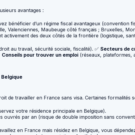
lusieurs avantages :
vez bénéficier d’un régime fiscal avantageux (convention fi
Lille, Valenciennes, Maubeuge côté français ; Bruxelles, Mo
t activement des deux côtés de la frontière (logistique, sa
roit au travail, sécurité sociale, fiscalité). ✅
Secteurs de c
✅
Conseils pour trouver un emploi
(réseaux, plateformes, 
a Belgique
oit de travailler en France sans visa. Certaines formalités s
ervez votre résidence principale en Belgique).
s ouvrés par an (risque de double imposition sans conventi
ravaillez en France mais résidez en Belgique, vous dépende