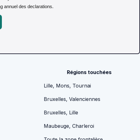
ing annuel des declarations.
Régions touchées
Lille, Mons, Tournai
Bruxelles, Valenciennes
Bruxelles, Lille
Maubeuge, Charleroi
Toute la zone frontalière