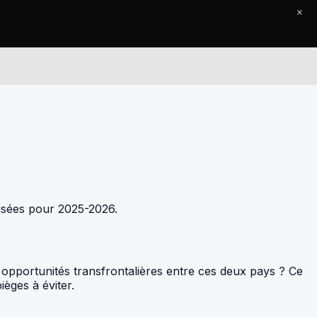
×
Le Journal
Contact
lisées pour 2025-2026.
 opportunités transfrontalières entre ces deux pays ? Ce
èges à éviter.