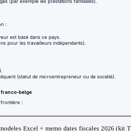
es (par exemple les prestations familiales).
n :
eur est basé dans ce pays.
ns pour les travailleurs indépendants).
).
pliquent (statut de microentrepreneur ou de société).
e franco-belge
frontière :
modeles Excel + memo dates fiscales 2026 (kit 