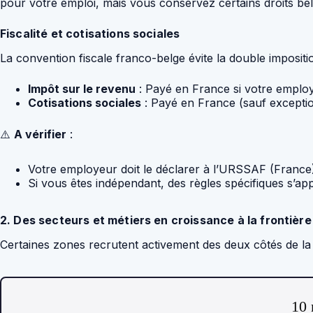
pour votre emploi, mais vous conservez certains droits belg
Fiscalité et cotisations sociales
La convention fiscale franco-belge évite la double impositio
Impôt sur le revenu
: Payé en France si votre employ
Cotisations sociales
: Payé en France (sauf exceptio
⚠️
A vérifier
:
Votre employeur doit le déclarer à l’URSSAF (France
Si vous êtes indépendant, des règles spécifiques s’ap
2. Des secteurs et métiers en croissance à la frontièr
Certaines zones recrutent activement des deux côtés de la 
10 