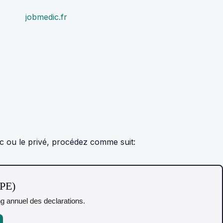
jobmedic.fr
ic ou le privé, procédez comme suit:
TPE)
ing annuel des declarations.