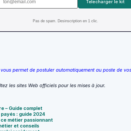
Telecharger le kit
Pas de spam. Desinscription en 1 clic.
qui vous permet de postuler automatiquement au poste de vo
z les sites Web officiels pour les mises à jour.
ire – Guide complet
 payés : guide 2024
r ce métier passionnant
métier et conseils