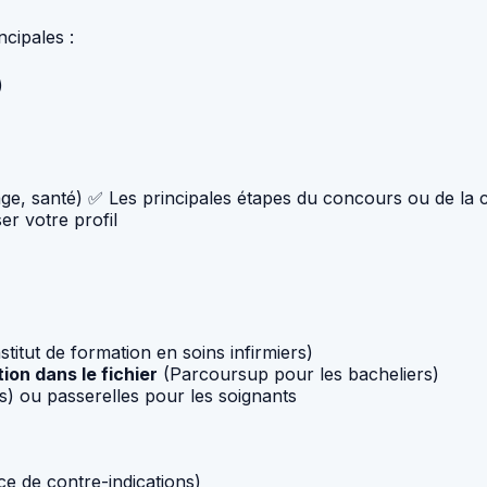
ncipales :
)
, âge, santé) ✅ Les principales étapes du concours ou de l
er votre profil
stitut de formation en soins infirmiers)
ion dans le fichier
(Parcoursup pour les bacheliers)
s) ou passerelles pour les soignants
ce de contre-indications)