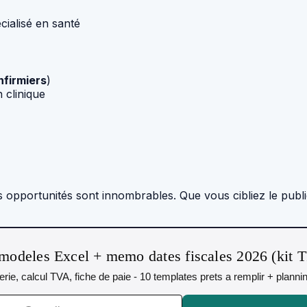
cialisé en santé
nfirmiers
)
 clinique
s opportunités sont innombrables. Que vous cibliez le publ
modeles Excel + memo dates fiscales 2026 (kit 
orerie, calcul TVA, fiche de paie - 10 templates prets a remplir + plann