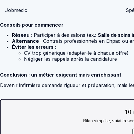
Jobmedic
Spé
Conseils pour commencer
Réseau
: Participer à des salons (ex.:
Salle de soins i
Alternance
: Contrats professionnels en Ehpad ou en
Éviter les erreurs
:
CV trop générique (adapter-le à chaque offre)
Négliger les rappels après la candidature
Conclusion : un métier exigeant mais enrichissant
Devenir infirmière demande rigueur et préparation, mais le
10 
Bilan simplifie, suivi tres