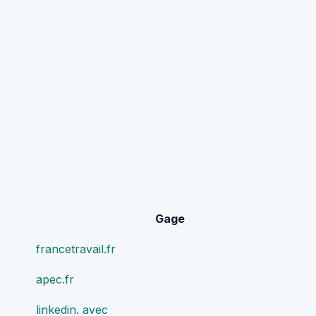
Gage
francetravail.fr
apec.fr
linkedin. avec