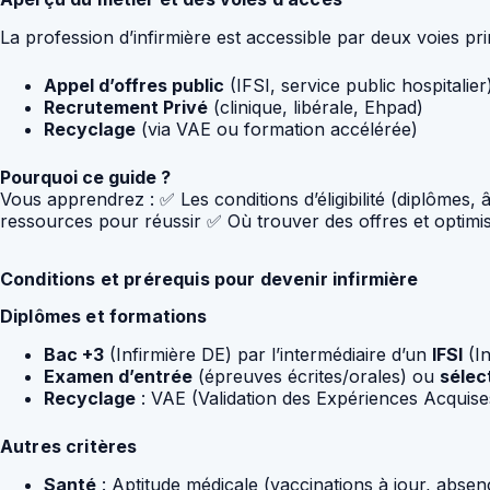
La profession d’infirmière est accessible par deux voies pri
Appel d’offres public
(IFSI, service public hospitalier
Recrutement Privé
(clinique, libérale, Ehpad)
Recyclage
(via VAE ou formation accélérée)
Pourquoi ce guide ?
Vous apprendrez : ✅ Les conditions d’éligibilité (diplômes
ressources pour réussir ✅ Où trouver des offres et optimis
Conditions et prérequis pour devenir infirmière
Diplômes et formations
Bac +3
(Infirmière DE) par l’intermédiaire d’un
IFSI
(In
Examen d’entrée
(épreuves écrites/orales) ou
sélect
Recyclage
: VAE (Validation des Expériences Acquise
Autres critères
Santé
: Aptitude médicale (vaccinations à jour, absen