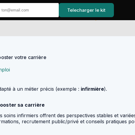
Telecharger le kit
Accueil
ooster votre carrière
ploi
 adapté à un métier précis (exemple :
infirmière
).
booster sa carrière
s soins infirmiers offrent des perspectives stables et var
formations, recrutement public/privé et conseils pratiques 