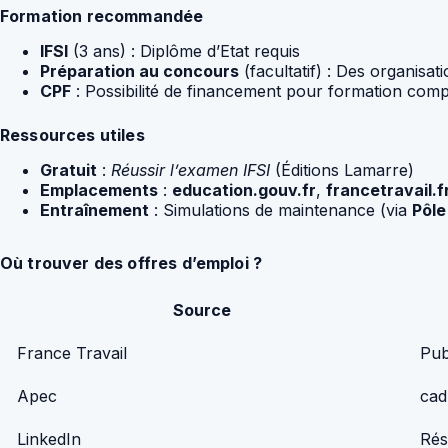
Formation recommandée
IFSI
(3 ans) : Diplôme d’Etat requis
Préparation au concours
(facultatif) : Des organisat
CPF
: Possibilité de financement pour formation com
Ressources utiles
Gratuit
:
Réussir l’examen IFSI
(Éditions Lamarre)
Emplacements
:
education.gouv.fr
,
francetravail.f
Entraînement
: Simulations de maintenance (via
Pôle
Où trouver des offres d’emploi ?
Source
France Travail
Pub
Apec
cad
LinkedIn
Rés