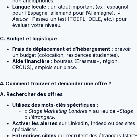
non anglophones.
Langue locale
: un atout important (ex : espagnol
pour l’Espagne, allemand pour l’Allemagne). 💡
Astuce
: Passez un test (TOEFL, DELE, etc.) pour
évaluer votre niveau.
C. Budget et logistique
Frais de déplacement et d’hébergement
: prévoir
un budget (colocation, résidences étudiantes).
Aide financière
: bourses (Erasmus+, région,
CROUS), emplois sur place.
4. Comment trouver et demander une offre ?
A. Rechercher des offres
Utilisez des mots-clés spécifiques
:
« Stage Marketing Londres »
au lieu de
«Stage
à l’étranger»
.
Activer les alertes
sur LinkedIn, Indeed ou des sites
spécialisés.
Entreprises cibles
qui recrutent des étrangers (start-