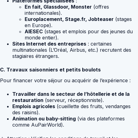
Plateformes spécialisées
:
En fait, Glassdoor, Monster
(offres
internationales).
Europlacement, Stage.fr, Jobteaser
(stages
en Europe).
AIESEC
(stages et emplois pour des jeunes du
monde entier).
Sites Internet des entreprises
: certaines
multinationales (L’Oréal, Airbus, etc.) recrutent des
stagiaires étrangers.
C. Travaux saisonniers et petits boulots
Pour financer votre séjour ou acquérir de l’expérience :
Travailler dans le secteur de l’hôtellerie et de la
restauration
(serveur, réceptionniste).
Emplois agricoles
(cueillette des fruits, vendanges
des raisins).
Animation ou baby-sitting
(via des plateformes
comme AuPairWorld).