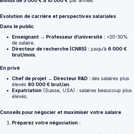
Bonus de 5 000 € à 10 000 €
par année.
Evolution de carrière et perspectives salariales
Dans le public
Enseignant → Professeur d’université
: +20-30%
de salaire.
Directeur de recherche (CNRS)
: jusqu’à
6 000 €
brut/mois
.
En privé
Chef de projet → Directeur R&D
: des salaires plus
élevés
80 000 € brut/an
.
Expatriation
(Suisse, USA) : salaires beaucoup plus
élevés.
Conseils pour négocier et maximiser votre salaire
Préparez votre négociation
: