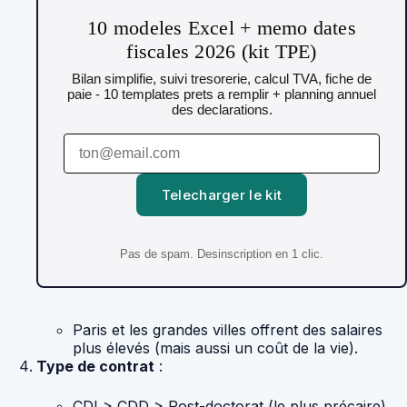
10 modeles Excel + memo dates
fiscales 2026 (kit TPE)
Bilan simplifie, suivi tresorerie, calcul TVA, fiche de
paie - 10 templates prets a remplir + planning annuel
des declarations.
Telecharger le kit
Pas de spam. Desinscription en 1 clic.
Paris et les grandes villes offrent des salaires
plus élevés (mais aussi un coût de la vie).
Type de contrat
:
CDI > CDD > Post-doctorat (le plus précaire).