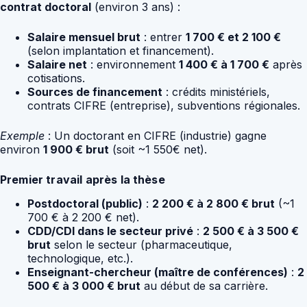
contrat doctoral
(environ 3 ans) :
Salaire mensuel brut
: entrer
1 700 € et 2 100 €
(selon implantation et financement).
Salaire net
: environnement
1 400 € à 1 700 €
après
cotisations.
Sources de financement
: crédits ministériels,
contrats CIFRE (entreprise), subventions régionales.
Exemple
: Un doctorant en CIFRE (industrie) gagne
environ
1 900 € brut
(soit ~1 550€ net).
Premier travail après la thèse
Postdoctoral (public)
:
2 200 € à 2 800 € brut
(~1
700 € à 2 200 € net).
CDD/CDI dans le secteur privé
:
2 500 € à 3 500 €
brut
selon le secteur (pharmaceutique,
technologique, etc.).
Enseignant-chercheur (maître de conférences)
:
2
500 € à 3 000 € brut
au début de sa carrière.