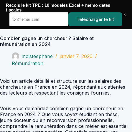
Passer
Recois le kit TPE : 10 modeles Excel + memo dates
au
YoupiJobs
fiscales
contenu
×
Telecharger le kit
Combien gagne un chercheur ? Salaire et
rémunération en 2024
moisteephane
janvier 7, 2026
Rémunération
Voici un article détaillé et structuré sur les salaires des
chercheurs en France en 2024, répondant aux attentes
des lecteurs et respectant les consignes fournies.
Vous vous demandez combien gagne un chercheur en
France en 2024 ? Que vous soyez étudiant en thèse,
jeune docteur ou en reconversion professionnelle,
comprendre la rémunération dans ce métier est essentiel