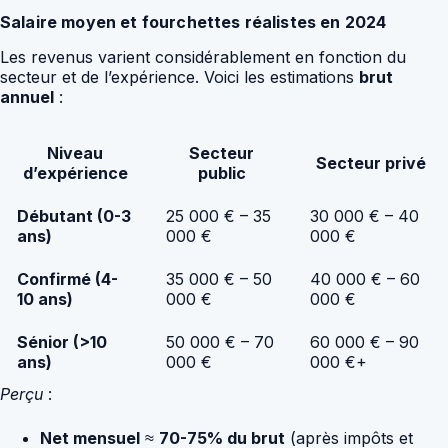
Salaire moyen et fourchettes réalistes en 2024
Les revenus varient considérablement en fonction du
secteur et de l’expérience. Voici les estimations
brut
annuel
:
Niveau
Secteur
Secteur privé
d’expérience
public
Débutant (0-3
25 000 € – 35
30 000 € – 40
ans)
000 €
000 €
Confirmé (4-
35 000 € – 50
40 000 € – 60
10 ans)
000 €
000 €
Sénior (>10
50 000 € – 70
60 000 € – 90
ans)
000 €
000 €+
Perçu
:
Net mensuel
≈
70-75% du brut
(après impôts et