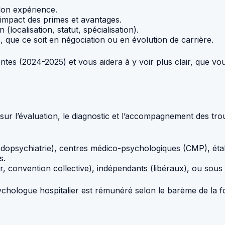
elon expérience.
l’impact des primes et avantages.
(localisation, statut, spécialisation).
 que ce soit en négociation ou en évolution de carrière.
ntes (2024-2025) et vous aidera à y voir plus clair, que vo
ur l’évaluation, le diagnostic et l’accompagnement des trou
 pédopsychiatrie), centres médico-psychologiques (CMP), é
s.
ier, convention collective), indépendants (libéraux), ou sou
chologue hospitalier est rémunéré selon le barème de la fon