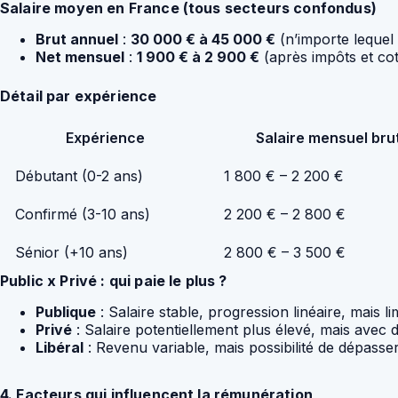
Salaire moyen en France (tous secteurs confondus)
Brut annuel
:
30 000 € à 45 000 €
(n’importe lequel
Net mensuel
:
1 900 € à 2 900 €
(après impôts et cot
Détail par expérience
Expérience
Salaire mensuel brut
Débutant (0-2 ans)
1 800 € – 2 200 €
Confirmé (3-10 ans)
2 200 € – 2 800 €
Sénior (+10 ans)
2 800 € – 3 500 €
Public x Privé : qui paie le plus ?
Publique
: Salaire stable, progression linéaire, mais li
Privé
: Salaire potentiellement plus élevé, mais avec 
Libéral
: Revenu variable, mais possibilité de dépasse
4. Facteurs qui influencent la rémunération