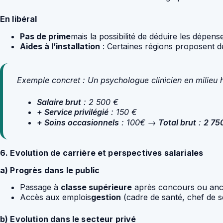
En libéral
Pas de prime
mais la possibilité de déduire les dépense
Aides à l’installation
: Certaines régions proposent d
Exemple concret
: Un psychologue clinicien en milieu h
Salaire brut
: 2 500 €
+ Service privilégié
: 150 €
+ Soins occasionnels
: 100€ →
Total brut
:
2 75
6. Evolution de carrière et perspectives salariales
a) Progrès dans le public
Passage à
classe supérieure
après concours ou anci
Accès aux emplois
gestion
(cadre de santé, chef de 
b) Evolution dans le secteur privé