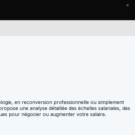
×
Le Journal
Contact
logie, en reconversion professionnelle ou simplement
propose une analyse détaillée des échelles salariales, des
tiques pour négocier ou augmenter votre salaire.