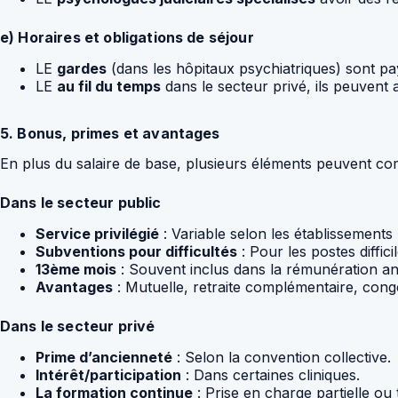
e) Horaires et obligations de séjour
LE
gardes
(dans les hôpitaux psychiatriques) sont p
LE
au fil du temps
dans le secteur privé, ils peuvent a
5. Bonus, primes et avantages
En plus du salaire de base, plusieurs éléments peuvent co
Dans le secteur public
Service privilégié
: Variable selon les établissements
Subventions pour difficultés
: Pour les postes diffici
13ème mois
: Souvent inclus dans la rémunération an
Avantages
: Mutuelle, retraite complémentaire, con
Dans le secteur privé
Prime d’ancienneté
: Selon la convention collective.
Intérêt/participation
: Dans certaines cliniques.
La formation continue
: Prise en charge partielle ou 