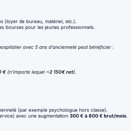
s (loyer de bureau, matériel, etc.).
es bourses pour les jeunes professionnels.
ospitalier avec 5 ans d’ancienneté peut bénéficier :
0 €
(n’importe lequel
~2 150€ net
).
enneté (par exemple psychologue hors classe).
service) avec une augmentation
300 € à 800 € brut/mois
.