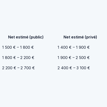
Net estimé (public)
Net estimé (privé)
1 500 € – 1 800 €
1 400 € – 1 900 €
1 800 € – 2 200 €
1 900 € – 2 500 €
2 200 € – 2 700 €
2 400 € – 3 100 €