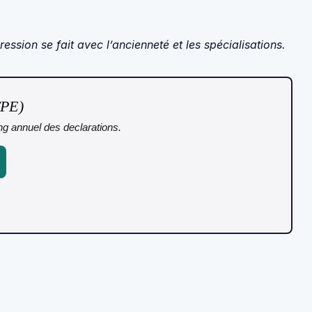
ssion se fait avec l’ancienneté et les spécialisations.
TPE)
ing annuel des declarations.