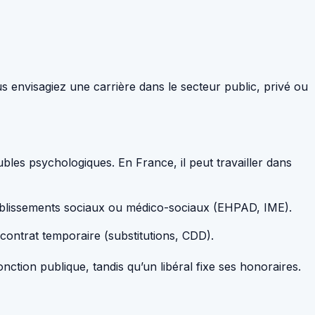
us envisagiez une carrière dans le secteur public, privé ou
bles psychologiques. En France, il peut travailler dans
tablissements sociaux ou médico-sociaux (EHPAD, IME).
s contrat temporaire (substitutions, CDD).
ction publique, tandis qu’un libéral fixe ses honoraires.