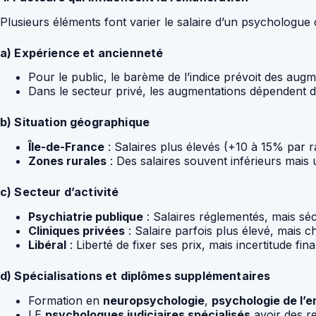
Plusieurs éléments font varier le salaire d’un psychologue cl
a) Expérience et ancienneté
Pour le public, le barème de l’indice prévoit des aug
Dans le secteur privé, les augmentations dépendent 
b) Situation géographique
Île-de-France
: Salaires plus élevés (+10 à 15% par r
Zones rurales
: Des salaires souvent inférieurs mais u
c) Secteur d’activité
Psychiatrie publique
: Salaires réglementés, mais sécu
Cliniques privées
: Salaire parfois plus élevé, mais c
Libéral
: Liberté de fixer ses prix, mais incertitude fin
d) Spécialisations et diplômes supplémentaires
Formation en
neuropsychologie
,
psychologie de l’e
LE
psychologues judiciaires spécialisés
avoir des r