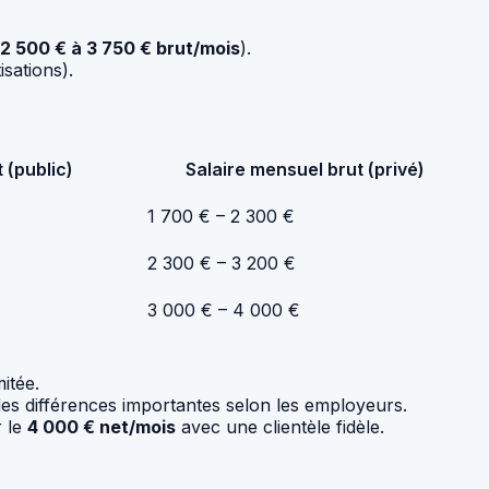
2 500 € à 3 750 € brut/mois
).
isations).
 (public)
Salaire mensuel brut (privé)
1 700 € – 2 300 €
2 300 € – 3 200 €
3 000 € – 4 000 €
mitée.
des différences importantes selon les employeurs.
r le
4 000 € net/mois
avec une clientèle fidèle.