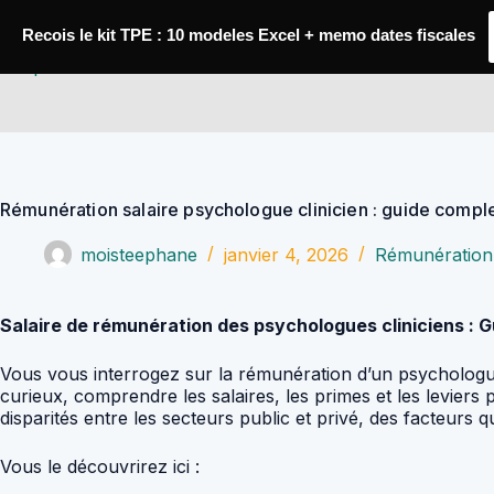
Passer
au
Recois le kit TPE : 10 modeles Excel + memo dates fiscales
contenu
YoupiJobs
Rémunération salaire psychologue clinicien : guide compl
moisteephane
janvier 4, 2026
Rémunération
Salaire de rémunération des psychologues cliniciens : 
Vous vous interrogez sur la rémunération d’un psychologu
curieux, comprendre les salaires, les primes et les leviers
disparités entre les secteurs public et privé, des facteurs
Vous le découvrirez ici :