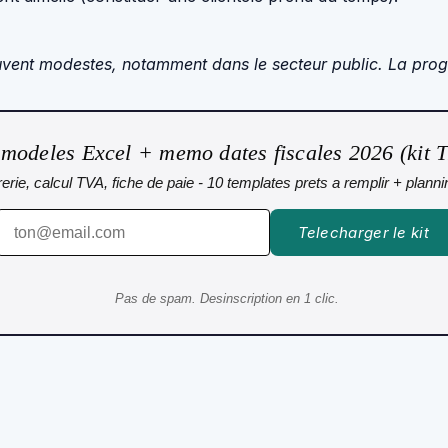
uvent modestes, notamment dans le secteur public. La progre
 modeles Excel + memo dates fiscales 2026 (kit 
sorerie, calcul TVA, fiche de paie - 10 templates prets a remplir + plann
Telecharger le kit
Pas de spam. Desinscription en 1 clic.