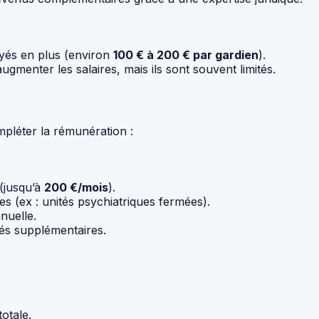
ayés en plus (environ
100 € à 200 € par gardien
).
ugmenter les salaires, mais ils sont souvent limités.
mpléter la rémunération :
 (jusqu’à
200 €/mois
).
les (ex : unités psychiatriques fermées).
nuelle.
gés supplémentaires.
totale.