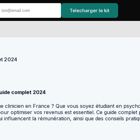
Telecharger le kit
Accueil
et 2024
Guide complet 2024
e clinicien en France ? Que vous soyez étudiant en psycho
 pour optimiser vos revenus est essentiel. Ce guide complet 
 qui influencent la rémunération, ainsi que des conseils pra