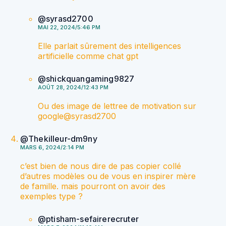
@syrasd2700
MAI 22, 2024/5:46 PM
Elle parlait sûrement des intelligences
artificielle comme chat gpt
@shickquangaming9827
AOÛT 28, 2024/12:43 PM
Ou des image de lettree de motivation sur
google​@syrasd2700
@Thekilleur-dm9ny
MARS 6, 2024/2:14 PM
c’est bien de nous dire de pas copier collé
d’autres modèles ou de vous en inspirer mère
de famille. mais pourront on avoir des
exemples type ?
@ptisham-sefairerecruter