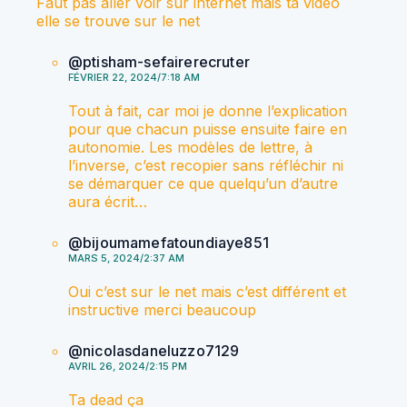
Faut pas aller voir sur internet mais ta vidéo
elle se trouve sur le net
@ptisham-sefairerecruter
FÉVRIER 22, 2024/7:18 AM
Tout à fait, car moi je donne l’explication
pour que chacun puisse ensuite faire en
autonomie. Les modèles de lettre, à
l’inverse, c’est recopier sans réfléchir ni
se démarquer ce que quelqu’un d’autre
aura écrit…
@bijoumamefatoundiaye851
MARS 5, 2024/2:37 AM
Oui c’est sur le net mais c’est différent et
instructive merci beaucoup
@nicolasdaneluzzo7129
AVRIL 26, 2024/2:15 PM
Ta dead ça