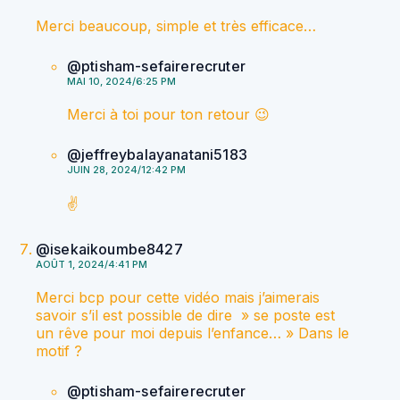
Merci beaucoup, simple et très efficace…
@ptisham-sefairerecruter
MAI 10, 2024/6:25 PM
Merci à toi pour ton retour 😉
@jeffreybalayanatani5183
JUIN 28, 2024/12:42 PM
✌️
@isekaikoumbe8427
AOÛT 1, 2024/4:41 PM
Merci bcp pour cette vidéo mais j’aimerais
savoir s’il est possible de dire » se poste est
un rêve pour moi depuis l’enfance… » Dans le
motif ?
@ptisham-sefairerecruter