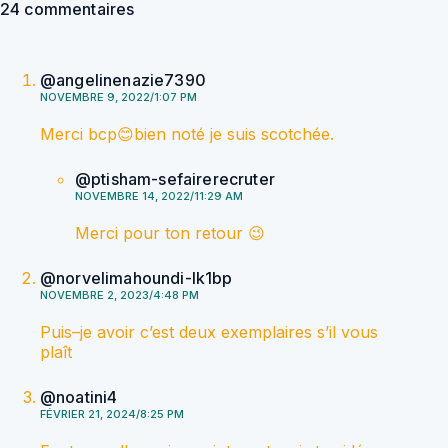
24 commentaires
@angelinenazie7390
NOVEMBRE 9, 2022/1:07 PM
Merci bcp😊bien noté je suis scotchée.
@ptisham-sefairerecruter
NOVEMBRE 14, 2022/11:29 AM
Merci pour ton retour 😉
@norvelimahoundi-lk1bp
NOVEMBRE 2, 2023/4:48 PM
Puis–je avoir c’est deux exemplaires s’il vous
plaît
@noatini4
FÉVRIER 21, 2024/8:25 PM