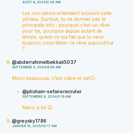
AOÛT 8, 2024/5:39 AM
Les recruteurs entendent souvent cette
phrase. Surtout, tu ne donnes pas la
principale info : pourquoi c’est un rêve
pour toi, pourquoi depuis autant de
temps, qu’est-ce qui fait que tu veux
toujours concrétiser ce rêve aujourd’hui
?
@abderrahimelbekkali5037
SEPTEMBRE 5, 2024/8:56 AM
Merci beaucoup, c’est claire et net🙂
@ptisham-sefairerecruter
SEPTEMBRE 6, 2024/5:19 AM
Merci à toi 😉
@greysky1786
JANVIER 15, 2025/10:17 AM