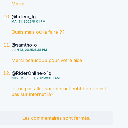
Merci.
@tofeur_lg
MAI 31, 2025/9:01 PM
Ouais mais où la faire ??
@samtho-o
JUIN 13, 2025/5:38 PM
Merci beaucoup pour votre aide !
@RiderOnline-x1q
NOVEMBRE 30, 2025/9:00 AM
lol ne pas aller sur internet euhhhhh on est
pas sur internet là?
Les commentaires sont fermés.