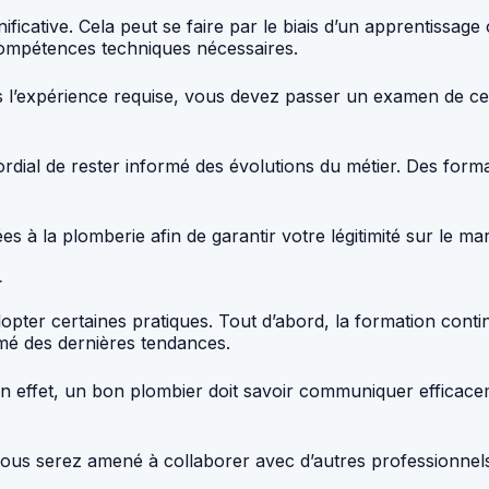
gnificative. Cela peut se faire par le biais d’un apprentiss
 compétences techniques nécessaires.
s l’expérience requise, vous devez passer un examen de ce
mordial de rester informé des évolutions du métier. Des for
ées à la plomberie afin de garantir votre légitimité sur le m
r
adopter certaines pratiques. Tout d’abord, la formation cont
rmé des dernières tendances.
n effet, un bon plombier doit savoir communiquer efficace
ous serez amené à collaborer avec d’autres professionnels s