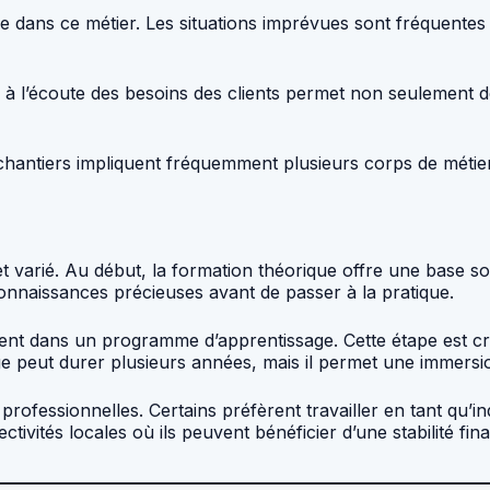
 dans ce métier. Les situations imprévues sont fréquentes su
re à l’écoute des besoins des clients permet non seulement 
es chantiers impliquent fréquemment plusieurs corps de mét
et varié. Au début, la formation théorique offre une base s
connaissances précieuses avant de passer à la pratique.
uvent dans un programme d’apprentissage. Cette étape est 
e peut durer plusieurs années, mais il permet une immersion
s professionnelles. Certains préfèrent travailler en tant qu’
ctivités locales où ils peuvent bénéficier d’une stabilité fin