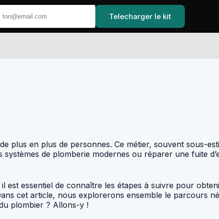
Telecharger le kit
Accueil
re de plus en plus de personnes. Ce métier, souvent sous-es
r des systèmes de plomberie modernes ou réparer une fuite 
l est essentiel de connaître les étapes à suivre pour obteni
ns cet article, nous explorerons ensemble le parcours néce
 du plombier ? Allons-y !