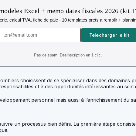
modeles Excel + memo dates fiscales 2026 (kit 
orerie, calcul TVA, fiche de paie - 10 templates prets a remplir + plann
Telecharger le kit
Pas de spam. Desinscription en 1 clic.
lombiers choisissent de se spécialiser dans des domaines p
esponsabilités et à des opportunités intéressantes au sein 
oppement personnel mais aussi à l’enrichissement du savoi
 de suivre un processus bien défini. La première étape cons
que.