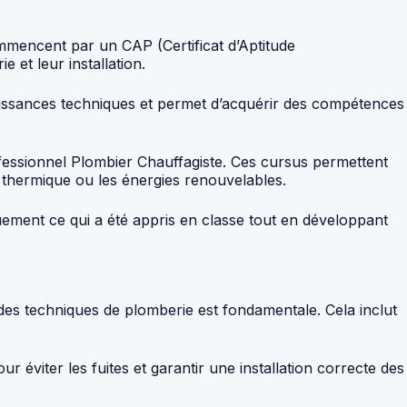
ommencent par un CAP (Certificat d’Aptitude
et leur installation.
aissances techniques et permet d’acquérir des compétences
fessionnel Plombier Chauffagiste. Ces cursus permettent
n thermique ou les énergies renouvelables.
quement ce qui a été appris en classe tout en développant
 des techniques de plomberie est fondamentale. Cela inclut
r éviter les fuites et garantir une installation correcte des