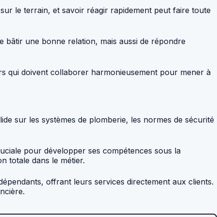
r le terrain, et savoir réagir rapidement peut faire toute
de bâtir une bonne relation, mais aussi de répondre
iers qui doivent collaborer harmonieusement pour mener à
olide sur les systèmes de plomberie, les normes de sécurité
cruciale pour développer ses compétences sous la
 totale dans le métier.
indépendants, offrant leurs services directement aux clients.
ancière.