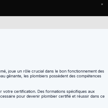
×
Le Journal
Contact
timé, joue un rôle crucial dans le bon fonctionnement des
d’eau gênante, les plombiers possèdent des compétences
r votre certification. Des formations spécifiques aux
ssaire pour devenir plombier certifié et réussir dans ce