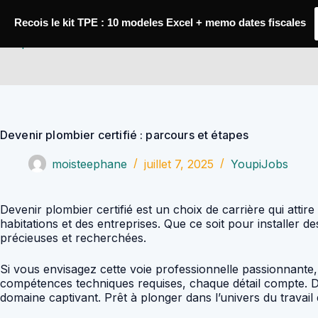
Passer
au
Recois le kit TPE : 10 modeles Excel + memo dates fiscales
contenu
YoupiJobs
Devenir plombier certifié : parcours et étapes
moisteephane
juillet 7, 2025
YoupiJobs
Devenir plombier certifié est un choix de carrière qui atti
habitations et des entreprises. Que ce soit pour installe
précieuses et recherchées.
Si vous envisagez cette voie professionnelle passionnante, i
compétences techniques requises, chaque détail compte. Da
domaine captivant. Prêt à plonger dans l’univers du travail