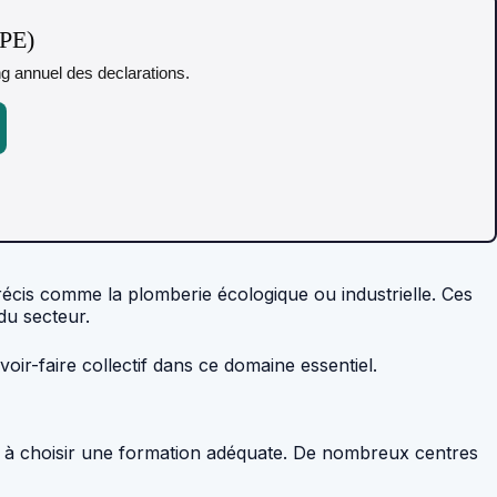
TPE)
ing annuel des declarations.
récis comme la plomberie écologique ou industrielle. Ces
du secteur.
r-faire collectif dans ce domaine essentiel.
iste à choisir une formation adéquate. De nombreux centres