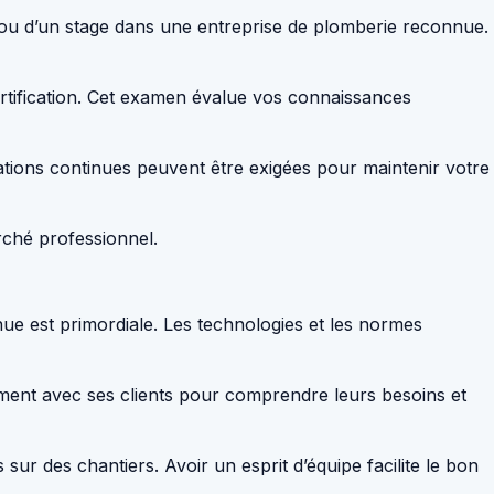
age ou d’un stage dans une entreprise de plomberie reconnue.
rtification. Cet examen évalue vos connaissances
mations continues peuvent être exigées pour maintenir votre
arché professionnel.
inue est primordiale. Les technologies et les normes
ment avec ses clients pour comprendre leurs besoins et
ur des chantiers. Avoir un esprit d’équipe facilite le bon