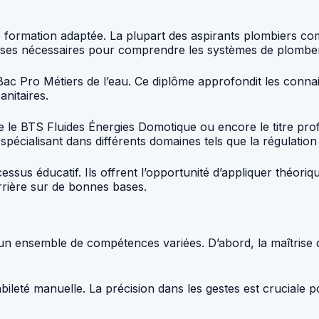
une formation adaptée. La plupart des aspirants plombiers c
ases nécessaires pour comprendre les systèmes de plomberie 
Bac Pro Métiers de l’eau. Ce diplôme approfondit les conn
anitaires.
 le BTS Fluides Énergies Domotique ou encore le titre pro
 spécialisant dans différents domaines tels que la régulatio
essus éducatif. Ils offrent l’opportunité d’appliquer théori
rrière sur de bonnes bases.
er un ensemble de compétences variées. D’abord, la maîtrise
leté manuelle. La précision dans les gestes est cruciale pou