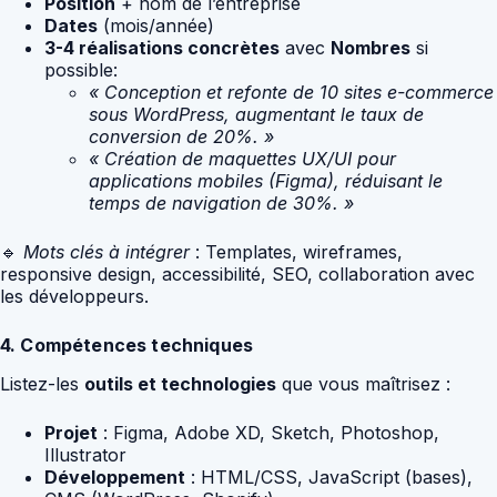
Position
+ nom de l’entreprise
Dates
(mois/année)
3-4 réalisations concrètes
avec
Nombres
si
possible:
« Conception et refonte de 10 sites e-commerce
sous WordPress, augmentant le taux de
conversion de 20%. »
« Création de maquettes UX/UI pour
applications mobiles (Figma), réduisant le
temps de navigation de 30%. »
🔹
Mots clés à intégrer
: Templates, wireframes,
responsive design, accessibilité, SEO, collaboration avec
les développeurs.
4. Compétences techniques
Listez-les
outils et technologies
que vous maîtrisez :
Projet
: Figma, Adobe XD, Sketch, Photoshop,
Illustrator
Développement
: HTML/CSS, JavaScript (bases),