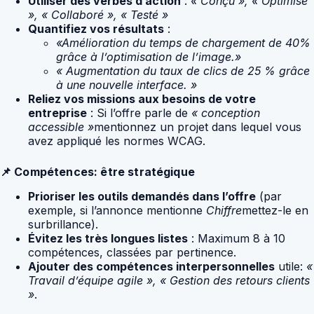
Utiliser des verbes d’action
:
« Conçu », « Optimisé
», « Collaboré », « Testé »
Quantifiez vos résultats
:
«Amélioration du temps de chargement de 40%
grâce à l’optimisation de l’image.»
« Augmentation du taux de clics de 25 % grâce
à une nouvelle interface. »
Reliez vos missions aux besoins de votre
entreprise
: Si l’offre parle de
« conception
accessible »
mentionnez un projet dans lequel vous
avez appliqué les normes WCAG.
📌 Compétences: être stratégique
Prioriser les outils demandés dans l’offre
(par
exemple, si l’annonce mentionne
Chiffre
mettez-le en
surbrillance).
Évitez les très longues listes
: Maximum 8 à 10
compétences, classées par pertinence.
Ajouter des compétences interpersonnelles
utile:
«
Travail d’équipe agile », « Gestion des retours clients
»
.