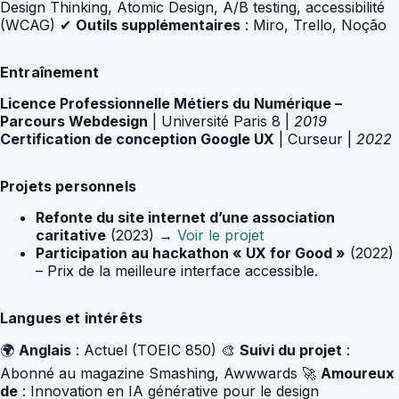
Design Thinking, Atomic Design, A/B testing, accessibilité
(WCAG) ✔
Outils supplémentaires
: Miro, Trello, Noção
Entraînement
Licence Professionnelle Métiers du Numérique –
Parcours Webdesign
| Université Paris 8 |
2019
Certification de conception Google UX
| Curseur |
2022
Projets personnels
Refonte du site internet d’une association
caritative
(2023) →
Voir le projet
Participation au hackathon « UX for Good »
(2022)
– Prix de la meilleure interface accessible.
Langues et intérêts
🌍
Anglais
: Actuel (TOEIC 850) 🎨
Suivi du projet
:
Abonné au magazine Smashing, Awwwards 🚀
Amoureux
de
: Innovation en IA générative pour le design