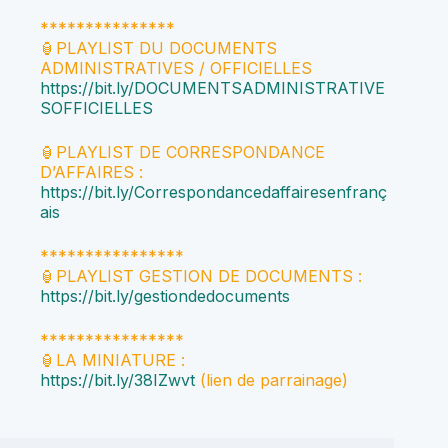
***************
🏮PLAYLIST DU DOCUMENTS
ADMINISTRATIVES / OFFICIELLES
https://bit.ly/DOCUMENTSADMINISTRATIVE
SOFFICIELLES
🏮PLAYLIST DE CORRESPONDANCE
D’AFFAIRES :
https://bit.ly/Correspondancedaffairesenfranç
ais
****************
🏮PLAYLIST GESTION DE DOCUMENTS :
https://bit.ly/gestiondedocuments
****************
🏮LA MINIATURE :
https://bit.ly/38IZwvt
(lien de parrainage)