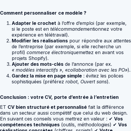
Comment personnaliser ce modèle ?
Adapter le crochet
à l’offre d’emploi (par exemple,
si le poste est en
télécommande
mentionnez votre
expérience en télétravail).
Modifier les réalisations
pour répondre aux attentes
de l’entreprise (par exemple, si elle recherche un
profil)
commerce électronique
mettez en avant vos
projets Shopify).
Ajouter des mots-clés
de l’annonce (par ex.
« modèles interactifs »
,
«collaboration avec les PO»
).
Gardez la mise en page simple
: évitez les polices
sophistiquées (préférez
robot
,
Ouvert sans
).
Conclusion : votre CV, porte d’entrée à l’entretien
ET
CV bien structuré et personnalisé
fait la différence
dans un secteur aussi compétitif que celui du web design.
En suivant ces conseils vous mettrez en valeur : ✔
Vos
compétences techniques
(outils, méthodologies) ✔
Vos
réalisations concrètes
(chiffres, projets) ✔
Votre