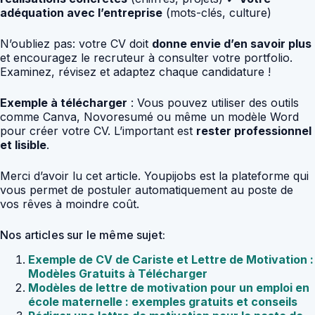
adéquation avec l’entreprise
(mots-clés, culture)
N’oubliez pas: votre CV doit
donne envie d’en savoir plus
et encouragez le recruteur à consulter votre portfolio.
Examinez, révisez et adaptez chaque candidature !
Exemple à télécharger
: Vous pouvez utiliser des outils
comme Canva, Novoresumé ou même un modèle Word
pour créer votre CV. L’important est
rester professionnel
et lisible
.
Merci d’avoir lu cet article. Youpijobs est la plateforme qui
vous permet de postuler automatiquement au poste de
vos rêves à moindre coût.
Nos articles sur le même sujet:
Exemple de CV de Cariste et Lettre de Motivation :
Modèles Gratuits à Télécharger
Modèles de lettre de motivation pour un emploi en
école maternelle : exemples gratuits et conseils