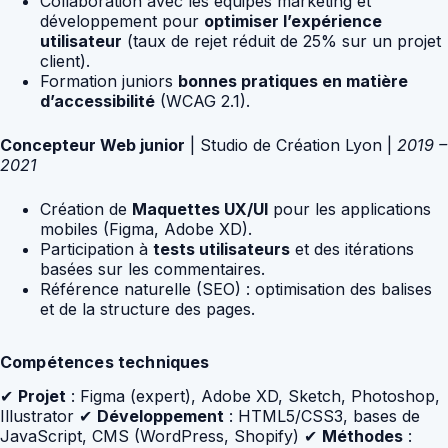
Collaboration avec les équipes marketing et
développement pour
optimiser l’expérience
utilisateur
(taux de rejet réduit de 25% sur un projet
client).
Formation juniors
bonnes pratiques en matière
d’accessibilité
(WCAG 2.1).
Concepteur Web junior
| Studio de Création Lyon |
2019 –
2021
Création de
Maquettes UX/UI
pour les applications
mobiles (Figma, Adobe XD).
Participation à
tests utilisateurs
et des itérations
basées sur les commentaires.
Référence naturelle (SEO) : optimisation des balises
et de la structure des pages.
Compétences techniques
✔
Projet
: Figma (expert), Adobe XD, Sketch, Photoshop,
Illustrator ✔
Développement
: HTML5/CSS3, bases de
JavaScript, CMS (WordPress, Shopify) ✔
Méthodes
: