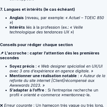
7. Langues et intérêts (le cas échéant)
Anglais
(niveau, par exemple:
« Actuel – TOEIC 850
»
)
Intérêts
liés à la profession (ex.:
« Veille
technologique des tendances UX »
)
Conseils pour rédiger chaque section
📌 L’accroche : capter l’attention dès les premières
secondes
Soyez précis
:
« Web designer spécialisé en UX/UI
avec 3 ans d’expérience en agence digitale. »
Mentionner une réalisation notable
:
« Auteur de la
refonte du site internet [Client]récompensé aux
Awwwards 2023. »
S’adapter à l’offre
: Si l’entreprise recherche un
profil
« orienté e-commerce »
mentionnez-le.
❌
Erreur courante
: Un hameçon très vague ou très long.