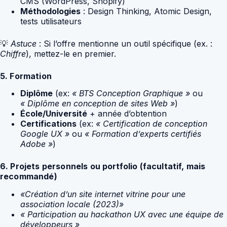
CMS (WordPress, Shopify)
Méthodologies
: Design Thinking, Atomic Design,
tests utilisateurs
💡
Astuce
: Si l’offre mentionne un outil spécifique (ex. :
Chiffre
), mettez-le en premier.
5. Formation
Diplôme
(ex:
« BTS Conception Graphique »
ou
« Diplôme en conception de sites Web »
)
École/Université
+ année d’obtention
Certifications
(ex:
« Certification de conception
Google UX »
ou
« Formation d’experts certifiés
Adobe »
)
6. Projets personnels ou portfolio (facultatif, mais
recommandé)
«Création d’un site internet vitrine pour une
association locale (2023)»
« Participation au hackathon UX avec une équipe de
développeurs »