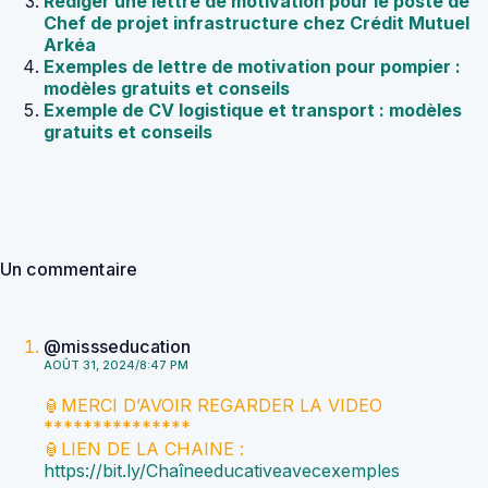
Rédiger une lettre de motivation pour le poste de
Chef de projet infrastructure chez Crédit Mutuel
Arkéa
Exemples de lettre de motivation pour pompier :
modèles gratuits et conseils
Exemple de CV logistique et transport : modèles
gratuits et conseils
Un commentaire
@missseducation
AOÛT 31, 2024/8:47 PM
🏮MERCI D’AVOIR REGARDER LA VIDEO
***************
🏮LIEN DE LA CHAINE :
https://bit.ly/Chaîneeducativeavecexemples