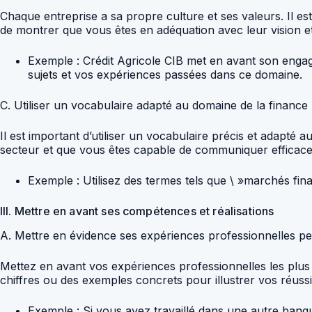
Chaque entreprise a sa propre culture et ses valeurs. Il est
de montrer que vous êtes en adéquation avec leur vision et
Exemple : Crédit Agricole CIB met en avant son engag
sujets et vos expériences passées dans ce domaine.
C. Utiliser un vocabulaire adapté au domaine de la finance
Il est important d’utiliser un vocabulaire précis et adapt
secteur et que vous êtes capable de communiquer efficac
Exemple : Utilisez des termes tels que \ »marchés fina
III. Mettre en avant ses compétences et réalisations
A. Mettre en évidence ses expériences professionnelles pe
Mettez en avant vos expériences professionnelles les plus p
chiffres ou des exemples concrets pour illustrer vos réussi
Exemple : Si vous avez travaillé dans une autre banqu