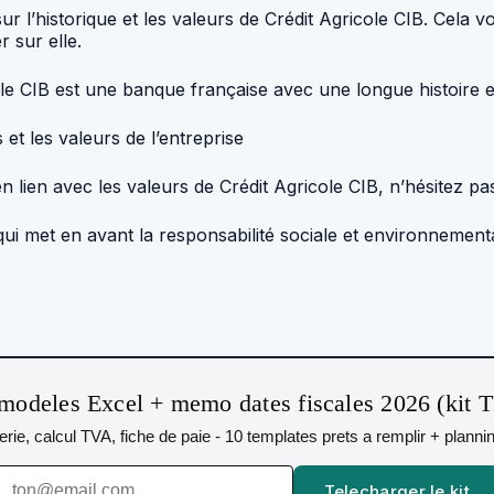
sur l’historique et les valeurs de Crédit Agricole CIB. Cela
 sur elle.
 CIB est une banque française avec une longue histoire et
t les valeurs de l’entreprise
n lien avec les valeurs de Crédit Agricole CIB, n’hésitez pa
 qui met en avant la responsabilité sociale et environneme
modeles Excel + memo dates fiscales 2026 (kit 
orerie, calcul TVA, fiche de paie - 10 templates prets a remplir + plann
Telecharger le kit