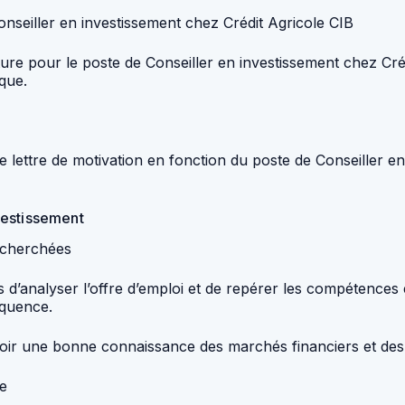
onseiller en investissement chez Crédit Agricole CIB
ture pour le poste de Conseiller en investissement chez Cré
que.
e lettre de motivation en fonction du poste de Conseiller e
nvestissement
recherchées
s d’analyser l’offre d’emploi et de repérer les compétences
équence.
voir une bonne connaissance des marchés financiers et des 
se