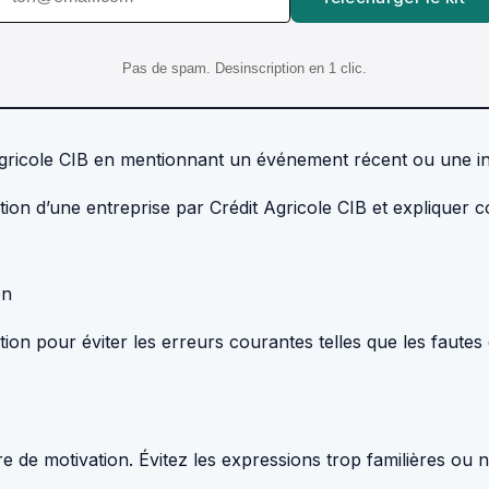
Pas de spam. Desinscription en 1 clic.
gricole CIB en mentionnant un événement récent ou une initi
ion d’une entreprise par Crédit Agricole CIB et expliquer 
on
tion pour éviter les erreurs courantes telles que les fautes
tre de motivation. Évitez les expressions trop familières ou 