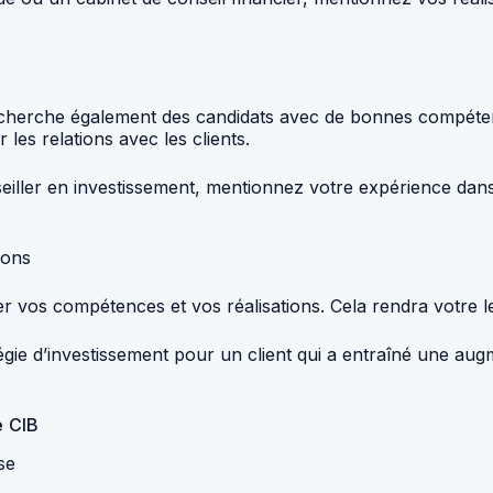
cherche également des candidats avec de bonnes compétenc
les relations avec les clients.
eiller en investissement, mentionnez votre expérience dans l
ions
r vos compétences et vos réalisations. Cela rendra votre le
ie d’investissement pour un client qui a entraîné une augme
e CIB
se