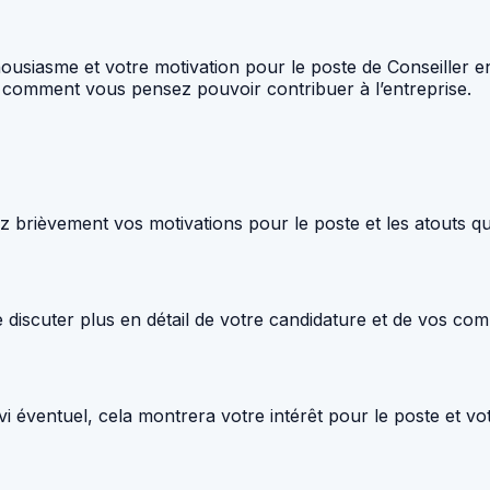
ousiasme et votre motivation pour le poste de Conseiller e
t comment vous pensez pouvoir contribuer à l’entreprise.
lez brièvement vos motivations pour le poste et les atouts 
e discuter plus en détail de votre candidature et de vos co
 éventuel, cela montrera votre intérêt pour le poste et vot