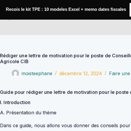
Passer
au
Recois le kit TPE : 10 modeles Excel + memo dates fiscales
contenu
YoupiJobs
Rédiger une lettre de motivation pour le poste de Conseil
Agricole CIB
moisteephane
décembre 12, 2024
Faire une 
Guide pour rédiger une lettre de motivation pour le poste
I. Introduction
A. Présentation du thème
Dans ce guide, nous allons vous donner des conseils pour r