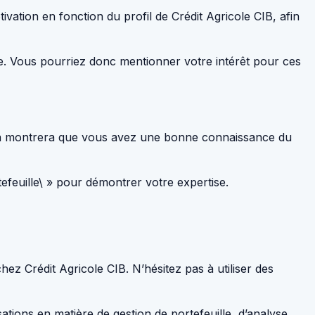
ivation en fonction du profil de Crédit Agricole CIB, afin
e. Vous pourriez donc mentionner votre intérêt pour ces
. Cela montrera que vous avez une bonne connaissance du
tefeuille\ » pour démontrer votre expertise.
ez Crédit Agricole CIB. N’hésitez pas à utiliser des
tions en matière de gestion de portefeuille, d’analyse