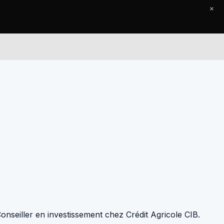
×
Le Journal
Contact
onseiller en investissement chez Crédit Agricole CIB.