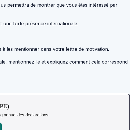
 vous permettra de montrer que vous êtes intéressé par
 une forte présence internationale.
s à les mentionner dans votre lettre de motivation.
ntale, mentionnez-le et expliquez comment cela correspond
TPE)
ing annuel des declarations.