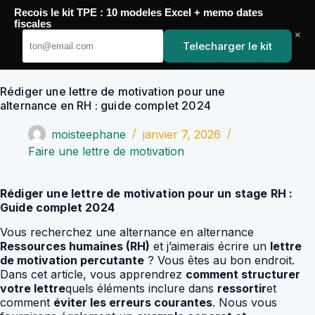
Passer
Recois le kit TPE : 10 modeles Excel + memo dates
au
YoupiJobs
fiscales
contenu
×
Telecharger le kit
Rédiger une lettre de motivation pour une
alternance en RH : guide complet 2024
moisteephane
janvier 7, 2026
Faire une lettre de motivation
Rédiger une lettre de motivation pour un stage RH :
Guide complet 2024
Vous recherchez une alternance en alternance
Ressources humaines (RH)
et j’aimerais écrire un
lettre
de motivation percutante
? Vous êtes au bon endroit.
Dans cet article, vous apprendrez
comment structurer
votre lettre
quels éléments inclure dans
ressortir
et
comment
éviter les erreurs courantes
. Nous vous