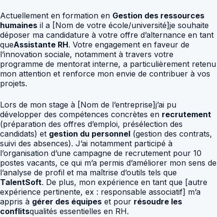
Actuellement en formation en
Gestion des ressources
humaines
il a [Nom de votre école/université]je souhaite
déposer ma candidature à votre offre d’alternance en tant
que
Assistante RH
. Votre engagement en faveur de
l’innovation sociale, notamment à travers votre
programme de mentorat interne, a particulièrement retenu
mon attention et renforce mon envie de contribuer à vos
projets.
Lors de mon stage à [Nom de l’entreprise]j’ai pu
développer des compétences concrètes en
recrutement
(préparation des offres d’emploi, présélection des
candidats) et
gestion du personnel
(gestion des contrats,
suivi des absences). J’ai notamment participé à
l’organisation d’une campagne de recrutement pour 10
postes vacants, ce qui m’a permis d’améliorer mon sens de
l’analyse de profil et ma maîtrise d’outils tels que
TalentSoft
. De plus, mon expérience en tant que [autre
expérience pertinente, ex : responsable associatif] m’a
appris à
gérer des équipes
et pour
résoudre les
conflits
qualités essentielles en RH.