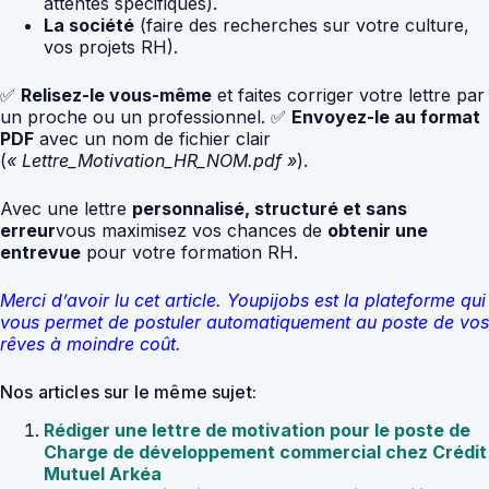
attentes spécifiques).
La société
(faire des recherches sur votre culture,
vos projets RH).
✅
Relisez-le vous-même
et faites corriger votre lettre par
un proche ou un professionnel. ✅
Envoyez-le au format
PDF
avec un nom de fichier clair
(
« Lettre_Motivation_HR_NOM.pdf »
).
Avec une lettre
personnalisé, structuré et sans
erreur
vous maximisez vos chances de
obtenir une
entrevue
pour votre formation RH.
Merci d’avoir lu cet article. Youpijobs est la plateforme qui
vous permet de postuler automatiquement au poste de vos
rêves à moindre coût.
Nos articles sur le même sujet:
Rédiger une lettre de motivation pour le poste de
Charge de développement commercial chez Crédit
Mutuel Arkéa