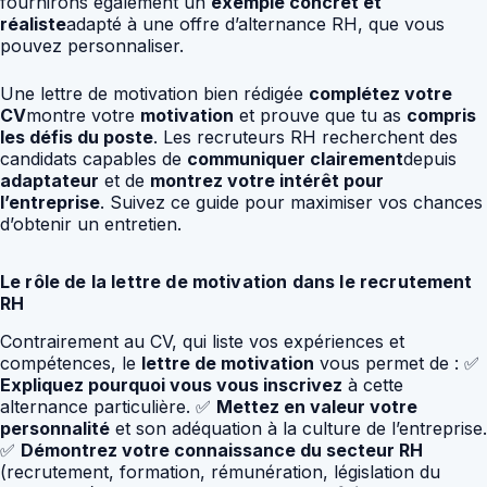
fournirons également un
exemple concret et
réaliste
adapté à une offre d’alternance RH, que vous
pouvez personnaliser.
Une lettre de motivation bien rédigée
complétez votre
CV
montre votre
motivation
et prouve que tu as
compris
les défis du poste
. Les recruteurs RH recherchent des
candidats capables de
communiquer clairement
depuis
adaptateur
et de
montrez votre intérêt pour
l’entreprise
. Suivez ce guide pour maximiser vos chances
d’obtenir un entretien.
Le rôle de la lettre de motivation dans le recrutement
RH
Contrairement au CV, qui liste vos expériences et
compétences, le
lettre de motivation
vous permet de : ✅
Expliquez pourquoi vous vous inscrivez
à cette
alternance particulière. ✅
Mettez en valeur votre
personnalité
et son adéquation à la culture de l’entreprise.
✅
Démontrez votre connaissance du secteur RH
(recrutement, formation, rémunération, législation du