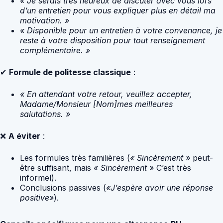
« Je serais très heureux de discuter avec vous lors
d’un entretien pour vous expliquer plus en détail ma
motivation. »
« Disponible pour un entretien à votre convenance, je
reste à votre disposition pour tout renseignement
complémentaire. »
✔
Formule de politesse classique
:
« En attendant votre retour, veuillez accepter,
Madame/Monsieur [Nom]mes meilleures
salutations. »
❌
A éviter
:
Les formules très familières (
« Sincèrement »
peut-
être suffisant, mais
« Sincèrement »
C’est très
informel).
Conclusions passives (
«J’espère avoir une réponse
positive»
).