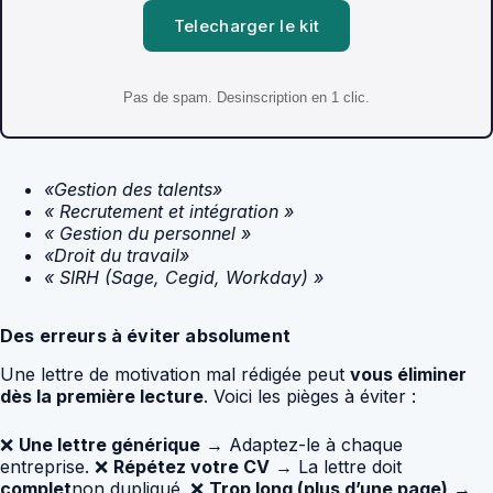
Telecharger le kit
Pas de spam. Desinscription en 1 clic.
«Gestion des talents»
« Recrutement et intégration »
« Gestion du personnel »
«Droit du travail»
« SIRH (Sage, Cegid, Workday) »
Des erreurs à éviter absolument
Une lettre de motivation mal rédigée peut
vous éliminer
dès la première lecture
. Voici les pièges à éviter :
❌
Une lettre générique
→ Adaptez-le à chaque
entreprise. ❌
Répétez votre CV
→ La lettre doit
complet
non dupliqué. ❌
Trop long (plus d’une page)
→