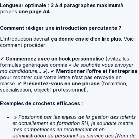
Longueur optimale
:
3 à 4 paragraphes maximum
à
propos
une page A4
.
Comment rédiger une introduction percutante ?
L’introduction devrait
ça donne envie d’en lire plus
. Voici
comment procéder:
✔
Commencez avec un hook personnalisé
(évitez les
formules génériques comme
« Je souhaite vous envoyer
ma candidature… »
). ✔
Mentionner l’offre et l’entreprise
pour montrer que votre lettre n’est pas envoyée en
masse. ✔
Présentez-vous en une phrase
(formation,
spécialisation, objectif professionnel).
Exemples de crochets efficaces
:
» Passionné par les enjeux de la gestion des talents
et actuellement en formation RH, je souhaite mettre
mes compétences en recrutement et en
administration du personnel au service des [Nom de