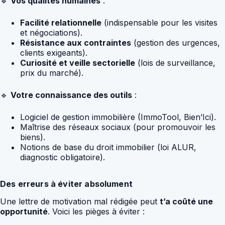
🔹
Vos qualités humaines
:
Facilité relationnelle
(indispensable pour les visites
et négociations).
Résistance aux contraintes
(gestion des urgences,
clients exigeants).
Curiosité et veille sectorielle
(lois de surveillance,
prix du marché).
🔹
Votre connaissance des outils
:
Logiciel de gestion immobilière (ImmoTool, Bien’Ici).
Maîtrise des réseaux sociaux (pour promouvoir les
biens).
Notions de base du droit immobilier (loi ALUR,
diagnostic obligatoire).
Des erreurs à éviter absolument
Une lettre de motivation mal rédigée peut
t’a coûté une
opportunité
. Voici les pièges à éviter :