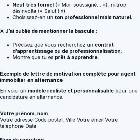
Neuf très formel
(« Moi, soussigné… »), ni trop
désinvolte (« Salut ! »).
Choisissez-en un
ton professionnel mais naturel
.
❌
J’ai oublié de mentionner la bascule
:
Précisez que vous recherchez un
contrat
d’apprentissage ou de professionnalisation
.
Montre que tu es
prêt à apprendre
.
Exemple de lettre de motivation complète pour agent
immobilier en alternance
En voici un
modèle réaliste et personnalisable
pour une
candidature en alternance.
Votre prénom, nom
Votre adresse Code postal, Ville Votre email Votre
téléphone Date
Nom du recruteur