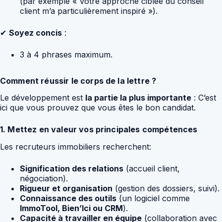
(par exemple « Votre approche ciblée du conseil
client m’a particulièrement inspiré »).
✔
Soyez concis
:
3 à 4 phrases maximum.
Comment réussir le corps de la lettre ?
Le développement est
la partie la plus importante
: C’est
ici que vous prouvez que vous êtes le bon candidat.
1. Mettez en valeur vos principales compétences
Les recruteurs immobiliers recherchent:
Signification des relations
(accueil client,
négociation).
Rigueur et organisation
(gestion des dossiers, suivi).
Connaissance des outils
(un logiciel comme
ImmoTool, Bien’Ici ou CRM
).
Capacité à travailler en équipe
(collaboration avec