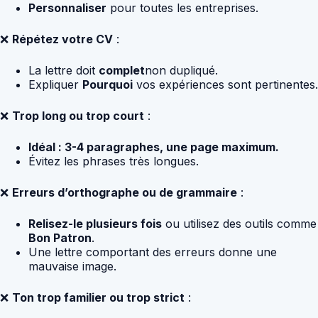
Personnaliser
pour toutes les entreprises.
❌
Répétez votre CV
:
La lettre doit
complet
non dupliqué.
Expliquer
Pourquoi
vos expériences sont pertinentes.
❌
Trop long ou trop court
:
Idéal : 3-4 paragraphes, une page maximum.
Évitez les phrases très longues.
❌
Erreurs d’orthographe ou de grammaire
:
Relisez-le plusieurs fois
ou utilisez des outils comme
Bon Patron
.
Une lettre comportant des erreurs donne une
mauvaise image.
❌
Ton trop familier ou trop strict
: