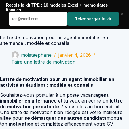
Passer
Recois le kit TPE : 10 modeles Excel + memo dates
au
YoupiJobs
fiscales
contenu
×
Telecharger le kit
Lettre de motivation pour un agent immobilier en
alternance : modèle et conseils
moisteephane
janvier 4, 2026
Faire une lettre de motivation
Lettre de motivation pour un agent immobilier en
activité et étudiant : modèle et conseils
Souhaitez-vous postuler à un poste vacant
agent
immobilier en alternance
et tu veux en écrire un
lettre
de motivation percutante
? Vous êtes au bon endroit.
Une lettre de motivation bien rédigée est votre meilleure
alliée pour
se démarquer des autres candidats
montre
ton
motivation
et complétez efficacement votre CV.