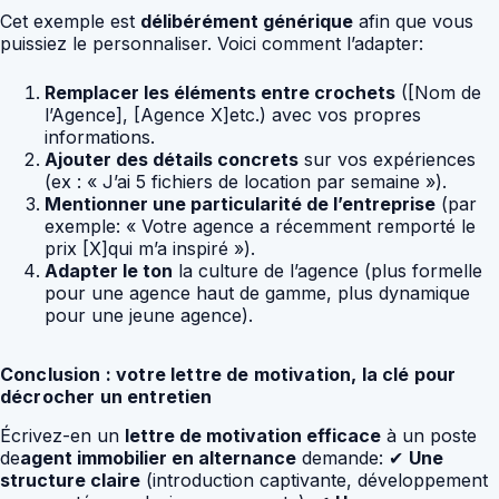
Cet exemple est
délibérément générique
afin que vous
puissiez le personnaliser. Voici comment l’adapter:
Remplacer les éléments entre crochets
([Nom de
l’Agence], [Agence X]etc.) avec vos propres
informations.
Ajouter des détails concrets
sur vos expériences
(ex : « J’ai 5 fichiers de location par semaine »).
Mentionner une particularité de l’entreprise
(par
exemple: « Votre agence a récemment remporté le
prix [X]qui m’a inspiré »).
Adapter le ton
la culture de l’agence (plus formelle
pour une agence haut de gamme, plus dynamique
pour une jeune agence).
Conclusion : votre lettre de motivation, la clé pour
décrocher un entretien
Écrivez-en un
lettre de motivation efficace
à un poste
de
agent immobilier en alternance
demande: ✔
Une
structure claire
(introduction captivante, développement