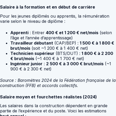
Salaire à la formation et en début de carrière
Pour les jeunes diplômés ou apprentis, la rémunération
varie selon le niveau de diplôme :
Apprenti
: Entrer
400 € et 1 200 € net/mois
(selon
l’âge et l’année d’apprentissage)
Travailleur débutant
(CAP/BEP) :
1 500 € à 1 800 €
brut/mois
(soit ~1 200 € à 1 400 € net)
Technicien supérieur
(BTS/DUT) :
1 800 € à 2 200
€ brut/mois
(~1 400 € à 1 700 € net)
Ingénieur junior
:
2 500 € à 3 000 € brut/mois
(~1
900 € à 2 300 € net)
Source : Baromètres 2024 de la Fédération française de la
construction (FFB) et accords collectifs.
Salaire moyen et fourchettes réalistes (2024)
Les salaires dans la construction dépendent en grande
partie de l’expérience et du poste. Voici les estimations