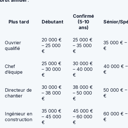
brut annuel
:
Confirmé
Plus tard
Débutant
(5-10
Sénior/Spé
ans)
20 000 €
25 000 €
Ouvrier
35 000 € –
– 25 000
– 35 000
qualifié
€
€
€
25 000 €
30 000 €
Chef
40 000 € –
– 30 000
– 40 000
d’équipe
€
€
€
30 000 €
38 000 €
Directeur de
50 000 € –
– 38 000
– 50 000
chantier
€
€
€
35 000 €
45 000 €
Ingénieur en
60 000 € –
– 45 000
– 60 000
construction
€
€
€