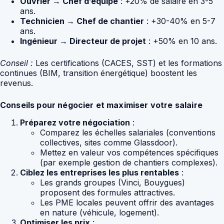
Ouvrier → Chef d’équipe
: +20% de salaire en 3-5
ans.
Technicien → Chef de chantier
: +30-40% en 5-7
ans.
Ingénieur → Directeur de projet
: +50% en 10 ans.
Conseil :
Les certifications (CACES, SST) et les formations
continues (BIM, transition énergétique) boostent les
revenus.
Conseils pour négocier et maximiser votre salaire
Préparez votre négociation
:
Comparez les échelles salariales (conventions
collectives, sites comme Glassdoor).
Mettez en valeur vos compétences spécifiques
(par exemple gestion de chantiers complexes).
Ciblez les entreprises les plus rentables
:
Les grands groupes (Vinci, Bouygues)
proposent des formules attractives.
Les PME locales peuvent offrir des avantages
en nature (véhicule, logement).
Optimiser les prix
: