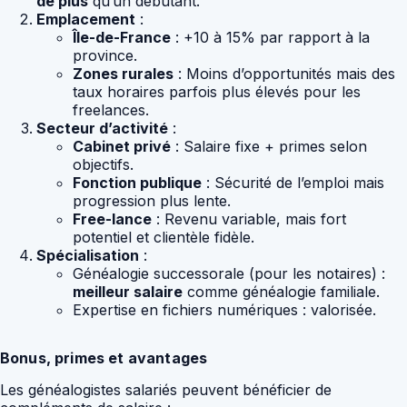
de plus
qu’un débutant.
Emplacement
:
Île-de-France
: +10 à 15% par rapport à la
province.
Zones rurales
: Moins d’opportunités mais des
taux horaires parfois plus élevés pour les
freelances.
Secteur d’activité
:
Cabinet privé
: Salaire fixe + primes selon
objectifs.
Fonction publique
: Sécurité de l’emploi mais
progression plus lente.
Free-lance
: Revenu variable, mais fort
potentiel et clientèle fidèle.
Spécialisation
:
Généalogie successorale (pour les notaires) :
meilleur salaire
comme généalogie familiale.
Expertise en fichiers numériques : valorisée.
Bonus, primes et avantages
Les généalogistes salariés peuvent bénéficier de