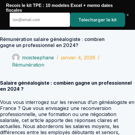
Passer
Recois le kit TPE : 10 modeles Excel + memo dates
au
YoupiJobs
fiscales
contenu
×
Telecharger le kit
Rémunération salaire généalogiste : combien
gagne un professionnel en 2024?
moisteephane
janvier 4, 2026
Rémunération
Salaire généalogiste : combien gagne un professionnel
en 2024 ?
Vous vous interrogez sur les revenus d’un généalogiste en
France ? Que vous envisagiez une reconversion
professionnelle, une formation ou une négociation
salariale, cet article apporte des réponses claires et
actuelles. Nous aborderons les salaires moyens, les
différences entre les employés débutants et seniors,