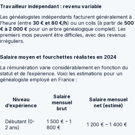
Travailleur indépendant : revenu variable
Les généalogistes indépendants facturent généralement à
l’heure (entre
30 € et 80 €/h
) ou un colis (à partir de
500
€ à 2 000 €
pour un arbre généalogique complet). Les
premiers mois peuvent être difficiles, avec des revenus
irréguliers.
Salaire moyen et fourchettes réalistes en 2024
La rémunération varie considérablement en fonction du
statut et de l’expérience. Voici les estimations pour un
généalogiste employé en France :
Salaire
Niveau
Salaire mensuel
mensuel
d’expérience
net (estimé)
brut
Débutant (0-
1 500 € – 1
1 200 € – 1 400 €
2 ans)
800 €