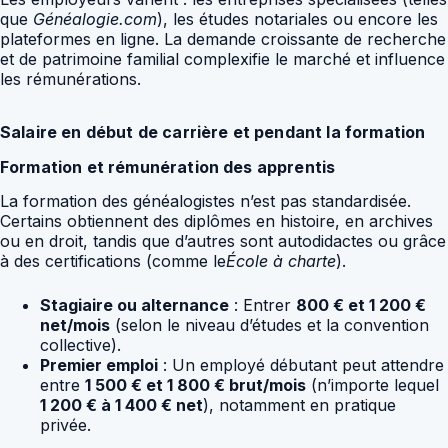
que
Généalogie.com
), les études notariales ou encore les
plateformes en ligne. La demande croissante de recherche
et de patrimoine familial complexifie le marché et influence
les rémunérations.
Salaire en début de carrière et pendant la formation
Formation et rémunération des apprentis
La formation des généalogistes n’est pas standardisée.
Certains obtiennent des diplômes en histoire, en archives
ou en droit, tandis que d’autres sont autodidactes ou grâce
à des certifications (comme le
École à charte
).
Stagiaire ou alternance
: Entrer
800 € et 1 200 €
net/mois
(selon le niveau d’études et la convention
collective).
Premier emploi
: Un employé débutant peut attendre
entre
1 500 € et 1 800 € brut/mois
(n’importe lequel
1 200 € à 1 400 € net
), notamment en pratique
privée.