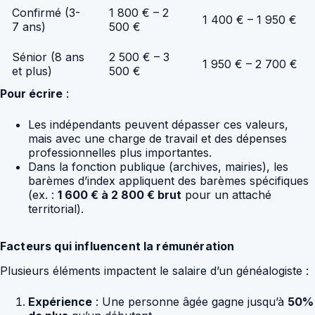
Confirmé (3-
1 800 € – 2
1 400 € – 1 950 €
7 ans)
500 €
Sénior (8 ans
2 500 € – 3
1 950 € – 2 700 €
et plus)
500 €
Pour écrire
:
Les indépendants peuvent dépasser ces valeurs,
mais avec une charge de travail et des dépenses
professionnelles plus importantes.
Dans la fonction publique (archives, mairies), les
barèmes d’index appliquent des barèmes spécifiques
(ex. :
1 600 € à 2 800 € brut
pour un attaché
territorial).
Facteurs qui influencent la rémunération
Plusieurs éléments impactent le salaire d’un généalogiste :
Expérience
: Une personne âgée gagne jusqu’à
50%