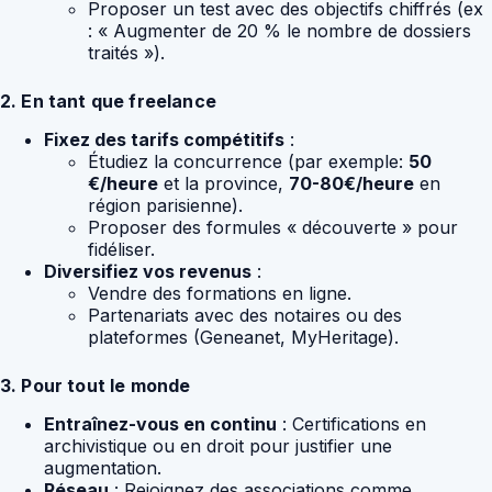
Proposer un test avec des objectifs chiffrés (ex
: « Augmenter de 20 % le nombre de dossiers
traités »).
2. En tant que freelance
Fixez des tarifs compétitifs
:
Étudiez la concurrence (par exemple:
50
€/heure
et la province,
70-80€/heure
en
région parisienne).
Proposer des formules « découverte » pour
fidéliser.
Diversifiez vos revenus
:
Vendre des formations en ligne.
Partenariats avec des notaires ou des
plateformes (Geneanet, MyHeritage).
3. Pour tout le monde
Entraînez-vous en continu
: Certifications en
archivistique ou en droit pour justifier une
augmentation.
Réseau
: Rejoignez des associations comme