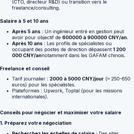
(CTO, directeur R&D) ou transition vers le
freelance/consulting.
Salaire à 5 et 10 ans
Après 5 ans
: Un ingénieur entré en gestion peut
avoir pour objectif de
600000 à 900000 CNY/an
.
Après 10 ans
: Les profils de spécialistes ou
occupant des postes de direction dépassent
1 200
000 CNY/an
notamment dans les GAFAM chinois.
Freelance et conseil
Tarif journalier :
2000 à 5000 CNY/jour
(≈ 250-650
euros) pour les spécialistes.
Plateformes : Upwork, Toptal (pour les missions
internationales).
Conseils pour négocier et maximiser votre salaire
1. Préparez votre négociation
Recherchez les échelles de salaire
: Des sites