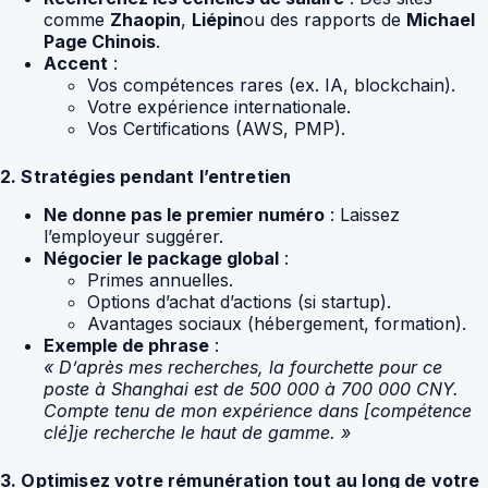
comme
Zhaopin
,
Liépin
ou des rapports de
Michael
Page Chinois
.
Accent
:
Vos compétences rares (ex. IA, blockchain).
Votre expérience internationale.
Vos Certifications (AWS, PMP).
2. Stratégies pendant l’entretien
Ne donne pas le premier numéro
: Laissez
l’employeur suggérer.
Négocier le package global
:
Primes annuelles.
Options d’achat d’actions (si startup).
Avantages sociaux (hébergement, formation).
Exemple de phrase
:
« D’après mes recherches, la fourchette pour ce
poste à Shanghai est de 500 000 à 700 000 CNY.
Compte tenu de mon expérience dans [compétence
clé]je recherche le haut de gamme. »
3. Optimisez votre rémunération tout au long de votre