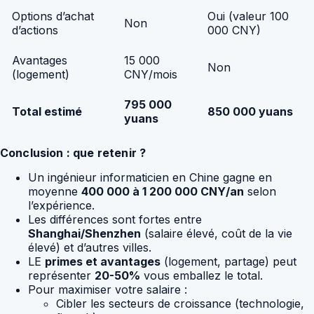
Options d’achat
Oui (valeur 100
Non
d’actions
000 CNY)
Avantages
15 000
Non
(logement)
CNY/mois
795 000
Total estimé
850 000 yuans
yuans
Conclusion : que retenir ?
Un ingénieur informaticien en Chine gagne en
moyenne
400 000 à 1 200 000 CNY/an
selon
l’expérience.
Les différences sont fortes entre
Shanghai/Shenzhen
(salaire élevé, coût de la vie
élevé) et d’autres villes.
LE
primes et avantages
(logement, partage) peut
représenter
20-50%
vous emballez le total.
Pour maximiser votre salaire :
Cibler les secteurs de croissance (technologie,