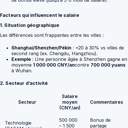
Facteurs qui influencent le salaire
1. Situation géographique
Les différences sont frappantes entre les villes :
Shanghai/Shenzhen/Pékin
: +20 à 30% vs villes de
second rang (ex. Chengdu, Hangzhou).
Exemple
: Une personne âgée à Shenzhen gagne en
moyenne
1 000 000 CNY/an
contre
700 000 yuans
à Wuhan.
2. Secteur d’activité
Salaire
Secteur
moyen
Commentaires
(CNY/an)
500 000
Bonus de
Technologie
– 1 500
partage