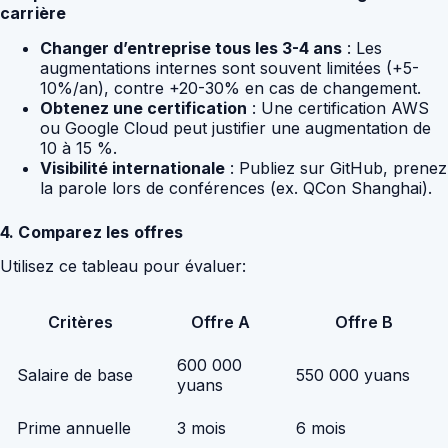
carrière
Changer d’entreprise tous les 3-4 ans
: Les
augmentations internes sont souvent limitées (+5-
10%/an), contre +20-30% en cas de changement.
Obtenez une certification
: Une certification AWS
ou Google Cloud peut justifier une augmentation de
10 à 15 %.
Visibilité internationale
: Publiez sur GitHub, prenez
la parole lors de conférences (ex. QCon Shanghai).
4. Comparez les offres
Utilisez ce tableau pour évaluer:
Critères
Offre A
Offre B
600 000
Salaire de base
550 000 yuans
yuans
Prime annuelle
3 mois
6 mois