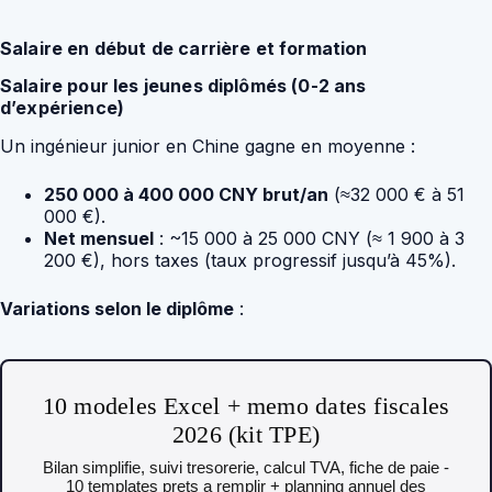
Salaire en début de carrière et formation
Salaire pour les jeunes diplômés (0-2 ans
d’expérience)
Un ingénieur junior en Chine gagne en moyenne :
250 000 à 400 000 CNY brut/an
(≈32 000 € à 51
000 €).
Net mensuel
: ~15 000 à 25 000 CNY (≈ 1 900 à 3
200 €), hors taxes (taux progressif jusqu’à 45%).
Variations selon le diplôme
:
10 modeles Excel + memo dates fiscales
2026 (kit TPE)
Bilan simplifie, suivi tresorerie, calcul TVA, fiche de paie -
10 templates prets a remplir + planning annuel des