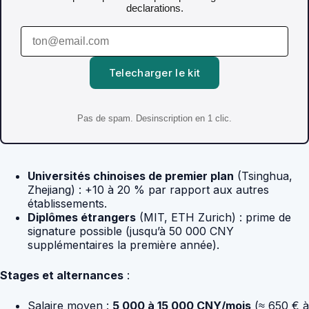
declarations.
Telecharger le kit
Pas de spam. Desinscription en 1 clic.
Universités chinoises de premier plan
(Tsinghua,
Zhejiang) : +10 à 20 % par rapport aux autres
établissements.
Diplômes étrangers
(MIT, ETH Zurich) : prime de
signature possible (jusqu’à 50 000 CNY
supplémentaires la première année).
Stages et alternances
:
Salaire moyen :
5 000 à 15 000 CNY/mois
(≈ 650 € à