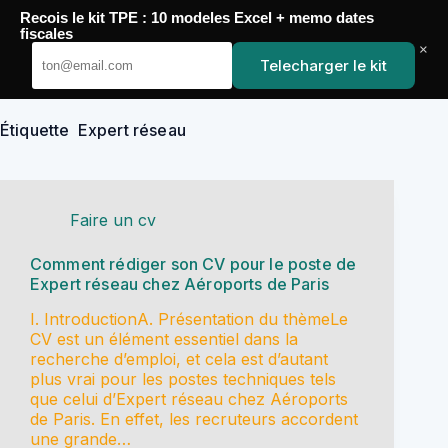
Passer
Recois le kit TPE : 10 modeles Excel + memo dates
au
YoupiJobs
fiscales
contenu
×
Telecharger le kit
Étiquette
Expert réseau
Faire un cv
Comment rédiger son CV pour le poste de
Expert réseau chez Aéroports de Paris
I. IntroductionA. Présentation du thèmeLe
CV est un élément essentiel dans la
recherche d’emploi, et cela est d’autant
plus vrai pour les postes techniques tels
que celui d’Expert réseau chez Aéroports
de Paris. En effet, les recruteurs accordent
une grande…