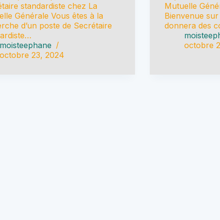
taire standardiste chez La
Mutuelle Génér
lle Générale Vous êtes à la
Bienvenue sur 
rche d’un poste de Secrétaire
donnera des c
ardiste…
moisteep
moisteephane
octobre 
octobre 23, 2024