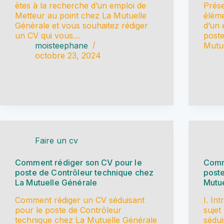
êtes à la recherche d’un emploi de
Prése
Metteur au point chez La Mutuelle
éléme
Générale et vous souhaitez rédiger
d’un 
un CV qui vous…
poste
moisteephane
Mutu
octobre 23, 2024
Faire un cv
Comment rédiger son CV pour le
Comm
poste de Contrôleur technique chez
poste
La Mutuelle Générale
Mutu
Comment rédiger un CV séduisant
I. In
pour le poste de Contrôleur
sujet
technique chez La Mutuelle Générale
sédui