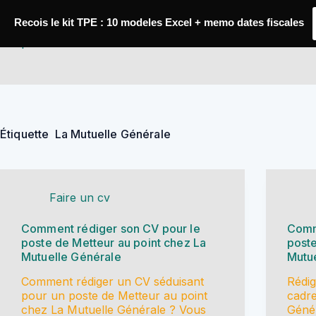
Passer
au
Recois le kit TPE : 10 modeles Excel + memo dates fiscales
contenu
YoupiJobs
Étiquette
La Mutuelle Générale
Faire un cv
Comment rédiger son CV pour le
Comm
poste de Metteur au point chez La
post
Mutuelle Générale
Mutu
Comment rédiger un CV séduisant
Rédig
pour un poste de Metteur au point
cadre
chez La Mutuelle Générale ? Vous
Génér