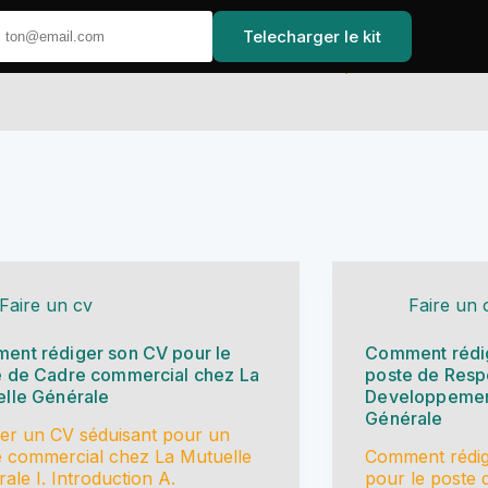
Telecharger le kit
Accueil
Faire un cv
Faire un 
ent rédiger son CV pour le
Comment rédig
e de Cadre commercial chez La
poste de Resp
elle Générale
Developpement
Générale
er un CV séduisant pour un
 commercial chez La Mutuelle
Comment rédig
ale I. Introduction A.
pour le poste