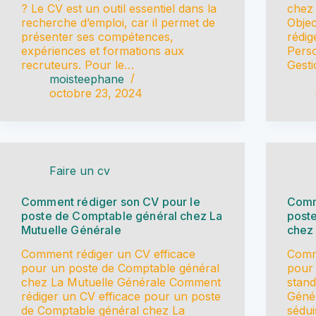
? Le CV est un outil essentiel dans la
chez 
recherche d’emploi, car il permet de
Objec
présenter ses compétences,
rédig
expériences et formations aux
Perso
recruteurs. Pour le…
Gesti
moisteephane
octobre 23, 2024
Faire un cv
Comment rédiger son CV pour le
Comm
poste de Comptable général chez La
poste
Mutuelle Générale
chez 
Comment rédiger un CV efficace
Comm
pour un poste de Comptable général
pour 
chez La Mutuelle Générale Comment
stand
rédiger un CV efficace pour un poste
Géné
de Comptable général chez La
sédui