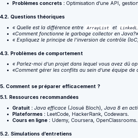
Problèmes concrets
: Optimisation d’une API, gestio
4.2. Questions théoriques
« Quelle est la différence entre
et
ArrayList
LinkedL
«Comment fonctionne le garbage collector en Java?
« Expliquez le principe de l’inversion de contrôle (Io
4.3. Problèmes de comportement
« Parlez-moi d’un projet dans lequel vous avez dû op
«Comment gérer les conflits au sein d’une équipe d
5. Comment se préparer efficacement ?
5.1. Ressources recommandées
Gratuit
:
Java efficace
(Josué Bloch),
Java 8 en act
Plateformes
: LeetCode, HackerRank, Codewars.
Cours en ligne
: Udemy, Coursera, OpenClassrooms.
5.2. Simulations d’entretiens