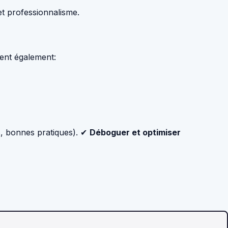
t professionnalisme.
uent également:
es, bonnes pratiques). ✔
Déboguer et optimiser