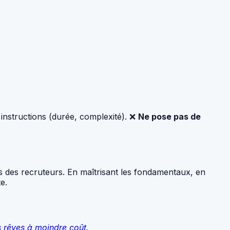
instructions (durée, complexité). ❌
Ne pose pas de
 des recruteurs. En maîtrisant les fondamentaux, en
e.
s rêves à moindre coût.