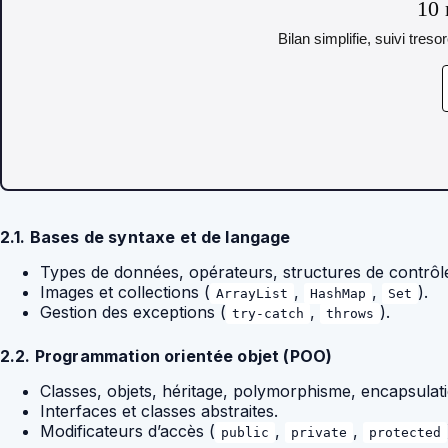
10 
Bilan simplifie, suivi tres
2.1. Bases de syntaxe et de langage
Types de données, opérateurs, structures de contrôl
Images et collections (
,
,
).
ArrayList
HashMap
Set
Gestion des exceptions (
,
).
try-catch
throws
2.2. Programmation orientée objet (POO)
Classes, objets, héritage, polymorphisme, encapsulati
Interfaces et classes abstraites.
Modificateurs d’accès (
,
,
public
private
protected