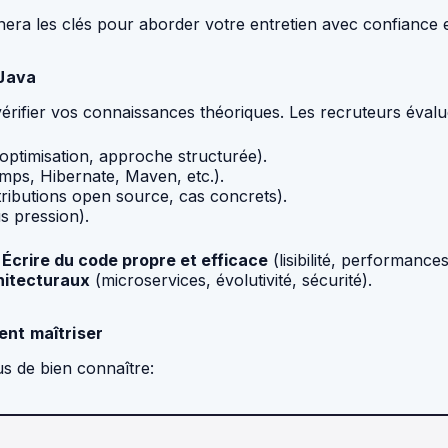
ra les clés pour aborder votre entretien avec confiance e
 Java
érifier vos connaissances théoriques. Les recruteurs éval
 optimisation, approche structurée).
mps, Hibernate, Maven, etc.).
ributions open source, cas concrets).
s pression).
✔
Écrire du code propre et efficace
(lisibilité, performanc
hitecturaux
(microservices, évolutivité, sécurité).
nt maîtriser
s de bien connaître: