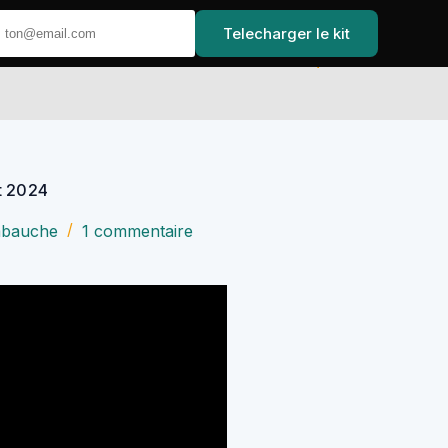
Telecharger le kit
Accueil
t 2024
mbauche
1 commentaire