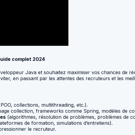
guide complet 2024
éveloppeur Java et souhaitez maximiser vos chances de r
viter, en passant par les attentes des recruteurs et les mei
POO, collections, multithreading, etc.).
age collection, frameworks comme Spring, modèles de co
ées
(algorithmes, résolution de problèmes, problèmes de 
ateformes de formation, simulations d’entretiens).
ressionner le recruteur.