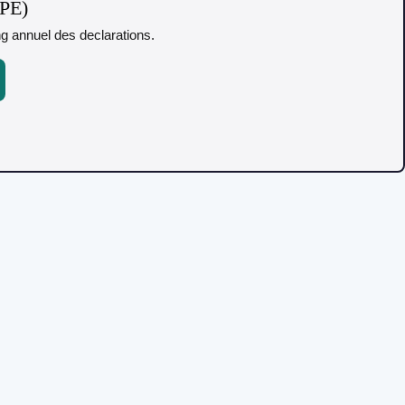
TPE)
ing annuel des declarations.