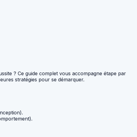
éussite ? Ce guide complet vous accompagne étape par
lleures stratégies pour se démarquer.
nception).
comportement).