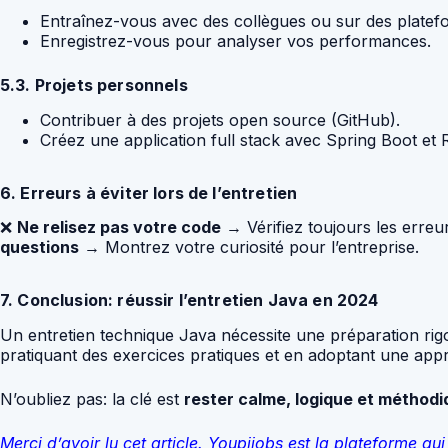
Entraînez-vous avec des collègues ou sur des plat
Enregistrez-vous pour analyser vos performances.
5.3. Projets personnels
Contribuer à des projets open source (GitHub).
Créez une application full stack avec Spring Boot et 
6. Erreurs à éviter lors de l’entretien
❌
Ne relisez pas votre code
→ Vérifiez toujours les erreu
questions
→ Montrez votre curiosité pour l’entreprise.
7. Conclusion: réussir l’entretien Java en 2024
Un entretien technique Java nécessite une préparation ri
pratiquant des exercices pratiques et en adoptant une app
N’oubliez pas: la clé est
rester calme, logique et méthod
Merci d’avoir lu cet article. Youpijobs est la plateforme 