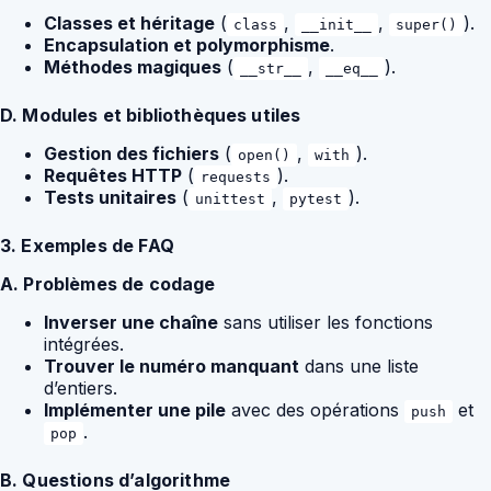
Classes et héritage
(
,
,
).
class
__init__
super()
Encapsulation et polymorphisme
.
Méthodes magiques
(
,
).
__str__
__eq__
D. Modules et bibliothèques utiles
Gestion des fichiers
(
,
).
open()
with
Requêtes HTTP
(
).
requests
Tests unitaires
(
,
).
unittest
pytest
3. Exemples de FAQ
A. Problèmes de codage
Inverser une chaîne
sans utiliser les fonctions
intégrées.
Trouver le numéro manquant
dans une liste
d’entiers.
Implémenter une pile
avec des opérations
et
push
.
pop
B. Questions d’algorithme