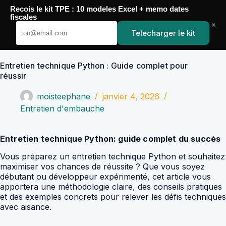
Passer
Recois le kit TPE : 10 modeles Excel + memo dates
au
YoupiJobs
fiscales
contenu
×
Telecharger le kit
Entretien technique Python : Guide complet pour
réussir
moisteephane
janvier 4, 2026
Entretien d'embauche
Entretien technique Python: guide complet du succès
Vous préparez un entretien technique Python et souhaitez
maximiser vos chances de réussite ? Que vous soyez
débutant ou développeur expérimenté, cet article vous
apportera une méthodologie claire, des conseils pratiques
et des exemples concrets pour relever les défis techniques
avec aisance.