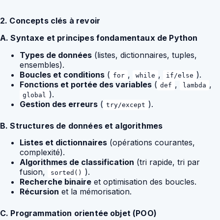
2. Concepts clés à revoir
A. Syntaxe et principes fondamentaux de Python
Types de données
(listes, dictionnaires, tuples,
ensembles).
Boucles et conditions
(
,
,
).
for
while
if/else
Fonctions et portée des variables
(
,
,
def
lambda
).
global
Gestion des erreurs
(
).
try/except
B. Structures de données et algorithmes
Listes et dictionnaires
(opérations courantes,
complexité).
Algorithmes de classification
(tri rapide, tri par
fusion,
).
sorted()
Recherche binaire
et optimisation des boucles.
Récursion
et la mémorisation.
C. Programmation orientée objet (POO)