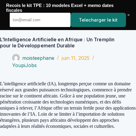
Passer
Recois le kit TPE : 10 modeles Excel + memo dates
au
YoupiJobs
fiscales
contenu
×
Telecharger le kit
L’Intelligence Artificielle en Afrique : Un Tremplin
pour le Développement Durable
moisteephane
juin 11, 2025
YoupiJobs
L’intelligence artificielle (IA), longtemps perçue comme un domaine
réservé aux grandes puissances technologiques, commence à prendre
racine sur le continent africain. Grâce à une population jeune, une
pénétration croissante des technologies numériques, et des défis
uniques à relever, l’Afrique offre un terrain fertile pour des applications
innovantes de l’IA. Loin de se limiter à l’importation de solutions
étrangères, plusieurs pays africains développent des approches
adaptées à leurs réalités économiques, sociales et culturelles.