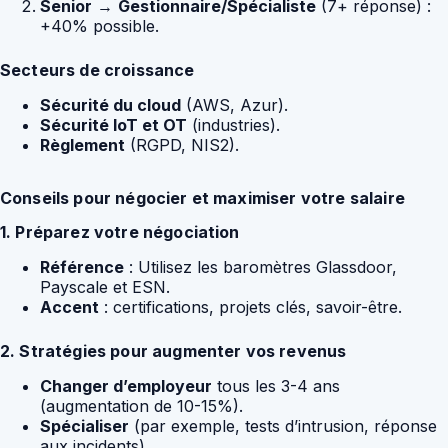
Senior
→
Gestionnaire/Spécialiste
(7+ réponse) :
+40% possible.
Secteurs de croissance
Sécurité du cloud
(AWS, Azur).
Sécurité IoT et OT
(industries).
Règlement
(RGPD, NIS2).
Conseils pour négocier et maximiser votre salaire
1. Préparez votre négociation
Référence
: Utilisez les baromètres Glassdoor,
Payscale et ESN.
Accent
: certifications, projets clés, savoir-être.
2. Stratégies pour augmenter vos revenus
Changer d’employeur
tous les 3-4 ans
(augmentation de 10-15%).
Spécialiser
(par exemple, tests d’intrusion, réponse
aux incidents).