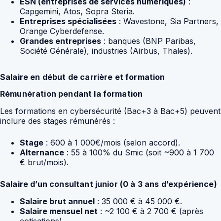
ESN (entreprises de services numériques)
:
Capgemini, Atos, Sopra Steria.
Entreprises spécialisées
: Wavestone, Sia Partners,
Orange Cyberdefense.
Grandes entreprises
: banques (BNP Paribas,
Société Générale), industries (Airbus, Thales).
Salaire en début de carrière et formation
Rémunération pendant la formation
Les formations en cybersécurité (Bac+3 à Bac+5) peuvent
inclure des stages rémunérés :
Stage
: 600 à 1 000€/mois (selon accord).
Alternance
: 55 à 100% du Smic (soit ~900 à 1 700
€ brut/mois).
Salaire d’un consultant junior (0 à 3 ans d’expérience)
Salaire brut annuel
: 35 000 € à 45 000 €.
Salaire mensuel net
: ~2 100 € à 2 700 € (après
cotisations).