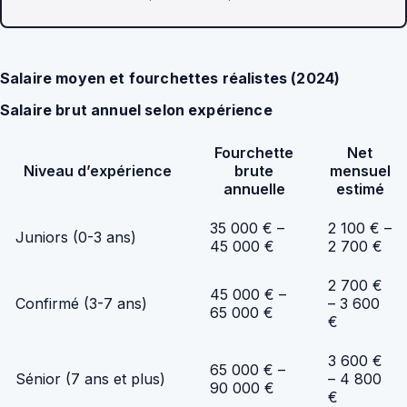
Salaire moyen et fourchettes réalistes (2024)
Salaire brut annuel selon expérience
Fourchette
Net
Niveau d’expérience
brute
mensuel
annuelle
estimé
35 000 € –
2 100 € –
Juniors (0-3 ans)
45 000 €
2 700 €
2 700 €
45 000 € –
Confirmé (3-7 ans)
– 3 600
65 000 €
€
3 600 €
65 000 € –
Sénior (7 ans et plus)
– 4 800
90 000 €
€