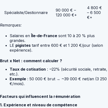
4 800 €
90 000 € –
Spécialiste/Gestionnaire
– 6 500
120 000 €+
€+
Remarques:
Salaires en
Île-de-France
sont 10 à 20 % plus
grandes.
LE
pigistes
tarif entre 600 € et 1 200 €/jour (selon
expérience).
Brut x Net : comment calculer ?
Taux de cotisation
: ~22% (sécurité sociale, retraite,
etc.).
Exemple
: 50 000 € brut → ~39 000 € net/an (3 250
€/mois).
Facteurs qui influencent la rémunération
1. Expérience et niveau de compétence