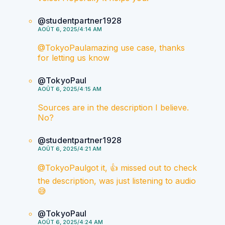
@studentpartner1928
AOÛT 6, 2025/4:14 AM
​@TokyoPaulamazing use case, thanks
for letting us know
@TokyoPaul
AOÛT 6, 2025/4:15 AM
Sources are in the description I believe.
No?
@studentpartner1928
AOÛT 6, 2025/4:21 AM
​​@TokyoPaulgot it, 👍 missed out to check
the description, was just listening to audio
😅
@TokyoPaul
AOÛT 6, 2025/4:24 AM