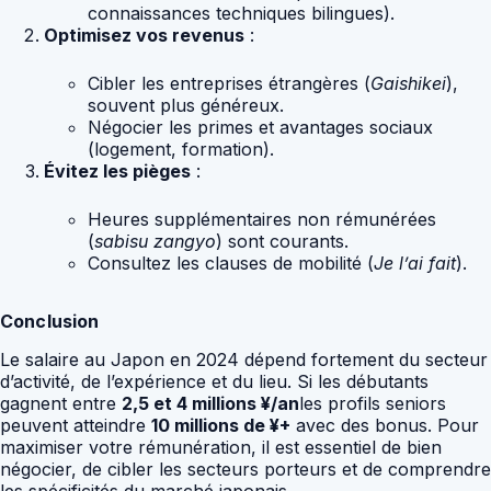
connaissances techniques bilingues).
Optimisez vos revenus
:
Cibler les entreprises étrangères (
Gaishikei
),
souvent plus généreux.
Négocier les primes et avantages sociaux
(logement, formation).
Évitez les pièges
:
Heures supplémentaires non rémunérées
(
sabisu zangyo
) sont courants.
Consultez les clauses de mobilité (
Je l’ai fait
).
Conclusion
Le salaire au Japon en 2024 dépend fortement du secteur
d’activité, de l’expérience et du lieu. Si les débutants
gagnent entre
2,5 et 4 millions ¥/an
les profils seniors
peuvent atteindre
10 millions de ¥+
avec des bonus. Pour
maximiser votre rémunération, il est essentiel de bien
négocier, de cibler les secteurs porteurs et de comprendre
les spécificités du marché japonais.