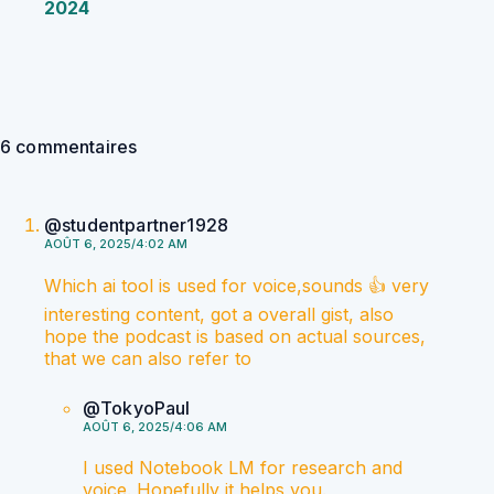
2024
6 commentaires
@studentpartner1928
AOÛT 6, 2025/4:02 AM
Which ai tool is used for voice,sounds 👍 very
interesting content, got a overall gist, also
hope the podcast is based on actual sources,
that we can also refer to
@TokyoPaul
AOÛT 6, 2025/4:06 AM
I used Notebook LM for research and
voice. Hopefully it helps you.