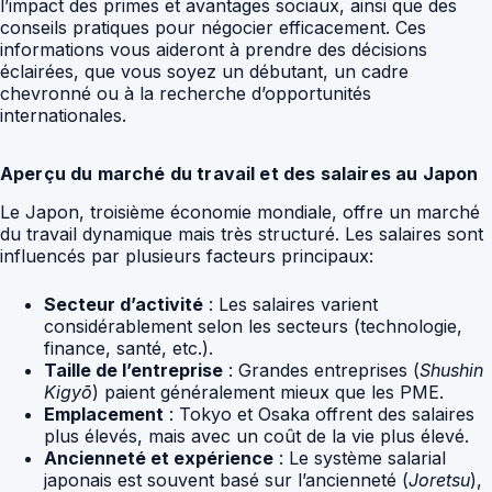
l’impact des primes et avantages sociaux, ainsi que des
conseils pratiques pour négocier efficacement. Ces
informations vous aideront à prendre des décisions
éclairées, que vous soyez un débutant, un cadre
chevronné ou à la recherche d’opportunités
internationales.
Aperçu du marché du travail et des salaires au Japon
Le Japon, troisième économie mondiale, offre un marché
du travail dynamique mais très structuré. Les salaires sont
influencés par plusieurs facteurs principaux:
Secteur d’activité
: Les salaires varient
considérablement selon les secteurs (technologie,
finance, santé, etc.).
Taille de l’entreprise
: Grandes entreprises (
Shushin
Kigyō
) paient généralement mieux que les PME.
Emplacement
: Tokyo et Osaka offrent des salaires
plus élevés, mais avec un coût de la vie plus élevé.
Ancienneté et expérience
: Le système salarial
japonais est souvent basé sur l’ancienneté (
Joretsu
),