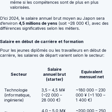
même si les compétences sont de plus en plus
valorisées.
D’ici 2024, le salaire annuel brut moyen au Japon sera
d’environ
4,5 millions de yens
(soit ~28 000 €), avec des
différences significatives selon les métiers.
Salaire en début de carrière et formation
Pour les jeunes diplômés ou les travailleurs en début de
carrière, les salaires de départ varient selon le secteur:
Salaire
Equivalent
Secteur
annuel brut
mensuel net
(starter)
Technologie
3,5 – 4,5 M¥
~180 000 – 230
(informatique,
(~22 000 –
000 ¥ (~1 100 –
ingénierie)
28 000 €)
1 400 €)
4,0 – 5,0 M¥
~200 000 – 250