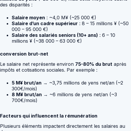
des disparités :
Salaire moyen
: ~4,0 M¥ (~25 000 €)
Salaire d’un cadre supérieur
: 8 – 15 millions ¥ (~50
000 – 95 000 €)
Salaire des salariés seniors (10+ ans)
: 6 – 10
millions ¥ (~38 000 – 63 000 €)
conversion brut-net
Le salaire net représente environ
75-80% du brut
après
impôts et cotisations sociales. Par exemple :
5 M¥ brut/an
→ ~3,75 millions de yens net/an (~2
300€/mois)
8 M¥ brut/an
→ ~6 millions de yens net/an (~3
700€/mois)
Facteurs qui influencent la rémunération
Plusieurs éléments impactent directement les salaires au