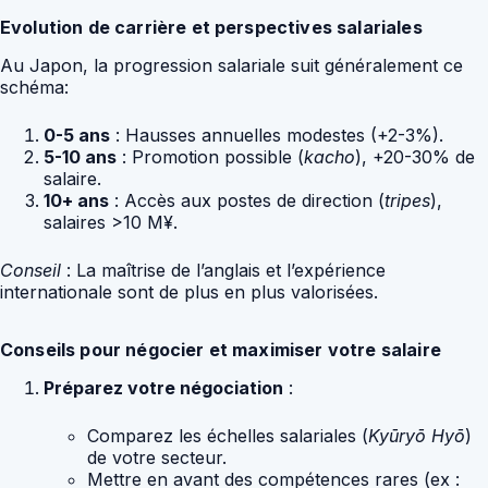
Evolution de carrière et perspectives salariales
Au Japon, la progression salariale suit généralement ce
schéma:
0-5 ans
: Hausses annuelles modestes (+2-3%).
5-10 ans
: Promotion possible (
kacho
), +20-30% de
salaire.
10+ ans
: Accès aux postes de direction (
tripes
),
salaires >10 M¥.
Conseil
: La maîtrise de l’anglais et l’expérience
internationale sont de plus en plus valorisées.
Conseils pour négocier et maximiser votre salaire
Préparez votre négociation
:
Comparez les échelles salariales (
Kyūryō Hyō
)
de votre secteur.
Mettre en avant des compétences rares (ex :