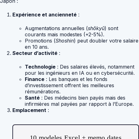
Japon :
Expérience et ancienneté
:
Augmentations annuelles (
shōkyū
) sont
courants mais modestes (+2-5%).
Promotions (
Shoshin
) peut doubler votre salaire
en 10 ans.
Secteur d’activité
:
Technologie
: Des salaires élevés, notamment
pour les ingénieurs en IA ou en cybersécurité.
Finance
: Les banques et les fonds
d’investissement offrent les meilleures
rémunérations.
Santé
: Des médecins bien payés mais des
infirmières mal payées par rapport à l’Europe.
Emplacement
:
10 modeles Excel + memo dates