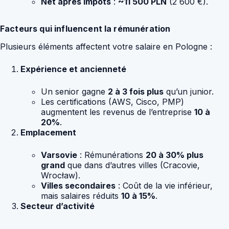
Net après impôts
:
~11 500 PLN
(2 600 €).
Facteurs qui influencent la rémunération
Plusieurs éléments affectent votre salaire en Pologne :
Expérience et ancienneté
Un senior gagne
2 à 3 fois plus
qu’un junior.
Les certifications (AWS, Cisco, PMP)
augmentent les revenus de l’entreprise
10 à
20%
.
Emplacement
Varsovie
: Rémunérations
20 à 30% plus
grand
que dans d’autres villes (Cracovie,
Wrocław).
Villes secondaires
: Coût de la vie inférieur,
mais salaires réduits
10 à 15%
.
Secteur d’activité