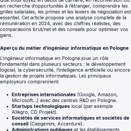
Que vous soyez en début de carrière, en reconversion ou
en recherche d’opportunités à l’étranger, comprendre les
grilles salariales, les primes et les leviers de négociation est
essentiel. Cet article propose une analyse complète de la
rémunération en 2024, avec des chiffres réalistes, des
comparaisons brut/net et des conseils pour optimiser vos
gains.
Aperçu du métier d’ingénieur informatique en Pologne
L’ingénieur informatique en Pologne joue un rôle
fondamental dans plusieurs secteurs : le développement
logiciel, la cybersécurité, l’intelligence artificielle ou encore
la gestion de projets informatiques. Les principaux
employeurs comprennent:
Entreprises internationales
(Google, Amazon,
Microsoft…) avec des centres R&D en Pologne.
Startups technologiques
local (par exemple
Allegro, CD Projekt).
Sociétés de services informatiques et sociétés de
conseil
(Capgemini, Accenture).
Administrations publiques
et les établissements