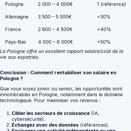
Pologne
2 000 – 4 000€
1 (référence)
Allemagne
3 500 – 5 500€
+30%
France
2 800 – 4 500€
+40%
Pays-Bas
4 000 – 6 000€
+50%
La Pologne offre un excellent rapport salaire/coût de la
vie aux expatriés.
Conclusion : Comment rentabiliser son salaire en
Pologne ?
Que vous soyez junior ou senior, les opportunités sont
innombrables en Pologne, notamment dans le domaine
technologique. Pour maximiser vos revenus :
Cibler les secteurs de croissance
(IA,
cybersécurité).
Échangez avec des données
(références).
Envisagez une activité indépendante ou une