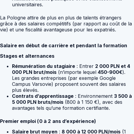
universitaires.
La Pologne attire de plus en plus de talents étrangers
grâce à des salaires compétitifs (par rapport au coût de la
vie) et une fiscalité avantageuse pour les expatriés.
Salaire en début de carrière et pendant la formation
Stages et alternances
Rémunération du stagiaire
: Entrer
2 000 PLN et 4
000 PLN brut/mois
(n’importe lequel
450-900€
).
Les grandes entreprises (par exemple Google
Campus Varsovie) proposent souvent des salaires
plus élevés.
Contrats d’apprentissage
: Environnement
3 500 à
5 000 PLN bruts/mois
(800 à 1 150 €), avec des
avantages tels qu’une formation certifiante.
Premier emploi (0 à 2 ans d’expérience)
Salaire brut moyen
:
8 000 à 12 000 PLN/mois
(1