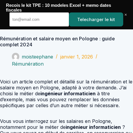
Passer
Recois le kit TPE : 10 modeles Excel + memo dates
au
YoupiJobs
fiscales
contenu
×
Telecharger le kit
Rémunération et salaire moyen en Pologne : guide
complet 2024
moisteephane
janvier 1, 2026
Rémunération
Voici un article complet et détaillé sur la rémunération et le
salaire moyen en Pologne, adapté à votre demande. J’ai
choisi le métier de
ingénieur informaticien
à titre
d’exemple, mais vous pouvez remplacer les données
spécifiques par celles d’un autre métier si nécessaire.
Vous vous interrogez sur les salaires en Pologne,
notamment pour le métier de
ingénieur informaticien
?