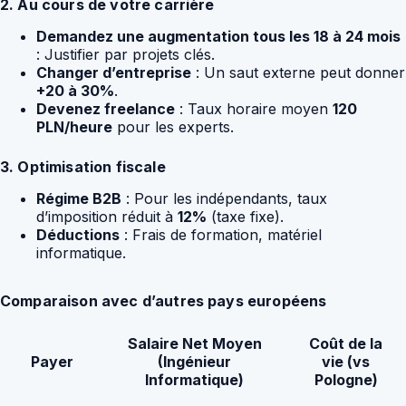
2. Au cours de votre carrière
Demandez une augmentation tous les 18 à 24 mois
: Justifier par projets clés.
Changer d’entreprise
: Un saut externe peut donner
+20 à 30%
.
Devenez freelance
: Taux horaire moyen
120
PLN/heure
pour les experts.
3. Optimisation fiscale
Régime B2B
: Pour les indépendants, taux
d’imposition réduit à
12%
(taxe fixe).
Déductions
: Frais de formation, matériel
informatique.
Comparaison avec d’autres pays européens
Salaire Net Moyen
Coût de la
Payer
(Ingénieur
vie (vs
Informatique)
Pologne)