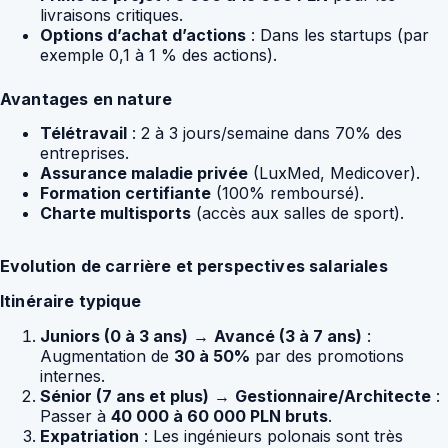
livraisons critiques.
Options d’achat d’actions
: Dans les startups (par
exemple 0,1 à 1 % des actions).
Avantages en nature
Télétravail
: 2 à 3 jours/semaine dans 70% des
entreprises.
Assurance maladie privée
(LuxMed, Medicover).
Formation certifiante
(100% remboursé).
Charte multisports
(accès aux salles de sport).
Evolution de carrière et perspectives salariales
Itinéraire typique
Juniors (0 à 3 ans)
→
Avancé (3 à 7 ans)
:
Augmentation de
30 à 50%
par des promotions
internes.
Sénior (7 ans et plus)
→
Gestionnaire/Architecte
:
Passer à
40 000 à 60 000 PLN bruts
.
Expatriation
: Les ingénieurs polonais sont très