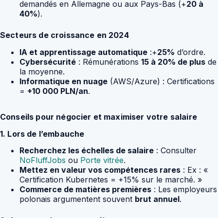
demandés en Allemagne ou aux Pays-Bas (+
20 à
40%
).
Secteurs de croissance en 2024
IA et apprentissage automatique
:+
25%
d’ordre.
Cybersécurité
: Rémunérations
15 à 20% de plus
de
la moyenne.
Informatique en nuage
(AWS/Azure) : Certifications
=
+10 000 PLN/an
.
Conseils pour négocier et maximiser votre salaire
1. Lors de l’embauche
Recherchez les échelles de salaire
: Consulter
NoFluffJobs
ou
Porte vitrée
.
Mettez en valeur vos compétences rares
: Ex : «
Certification Kubernetes = +15% sur le marché. »
Commerce de matières premières
: Les employeurs
polonais argumentent souvent
brut annuel
.