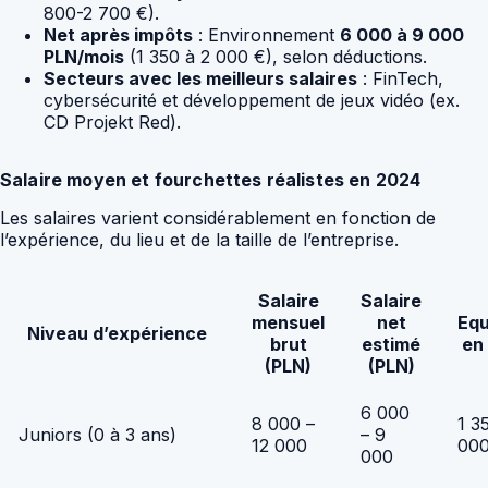
800-2 700 €).
Net après impôts
: Environnement
6 000 à 9 000
PLN/mois
(1 350 à 2 000 €), selon déductions.
Secteurs avec les meilleurs salaires
: FinTech,
cybersécurité et développement de jeux vidéo (ex.
CD Projekt Red).
Salaire moyen et fourchettes réalistes en 2024
Les salaires varient considérablement en fonction de
l’expérience, du lieu et de la taille de l’entreprise.
Salaire
Salaire
mensuel
net
Equ
Niveau d’expérience
brut
estimé
en 
(PLN)
(PLN)
6 000
8 000 –
1 3
Juniors (0 à 3 ans)
– 9
12 000
00
000