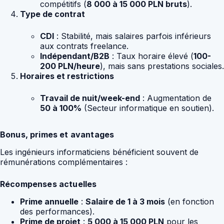
compétitifs (
8 000 à 15 000 PLN bruts
).
Type de contrat
CDI
: Stabilité, mais salaires parfois inférieurs
aux contrats freelance.
Indépendant/B2B
: Taux horaire élevé (
100-
200 PLN/heure
), mais sans prestations sociales.
Horaires et restrictions
Travail de nuit/week-end
: Augmentation de
50 à 100%
(Secteur informatique en soutien).
Bonus, primes et avantages
Les ingénieurs informaticiens bénéficient souvent de
rémunérations complémentaires :
Récompenses actuelles
Prime annuelle
:
Salaire de 1 à 3 mois
(en fonction
des performances).
Prime de projet
:
5 000 à 15 000 PLN
pour les