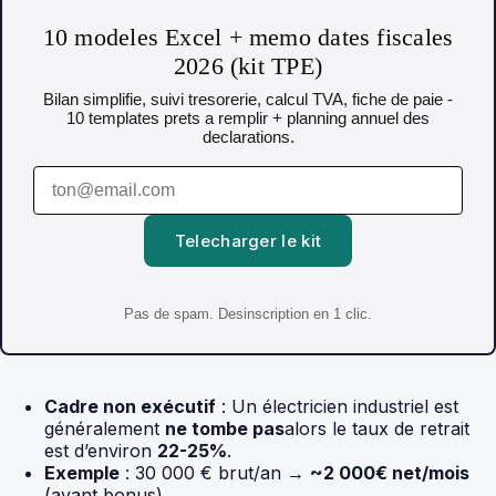
10 modeles Excel + memo dates fiscales
2026 (kit TPE)
Bilan simplifie, suivi tresorerie, calcul TVA, fiche de paie -
10 templates prets a remplir + planning annuel des
declarations.
Telecharger le kit
Pas de spam. Desinscription en 1 clic.
Cadre non exécutif
: Un électricien industriel est
généralement
ne tombe pas
alors le taux de retrait
est d’environ
22-25%
.
Exemple
: 30 000 € brut/an →
~2 000€ net/mois
(avant bonus).