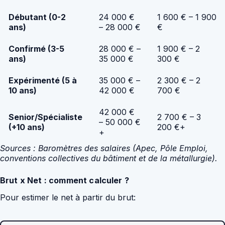
Débutant (0-2
24 000 €
1 600 € – 1 900
ans)
– 28 000 €
€
Confirmé (3-5
28 000 € –
1 900 € – 2
ans)
35 000 €
300 €
Expérimenté (5 à
35 000 € –
2 300 € – 2
10 ans)
42 000 €
700 €
42 000 €
Senior/Spécialiste
2 700 € – 3
– 50 000 €
(+10 ans)
200 €+
+
Sources : Baromètres des salaires (Apec, Pôle Emploi,
conventions collectives du bâtiment et de la métallurgie).
Brut x Net : comment calculer ?
Pour estimer le net à partir du brut: