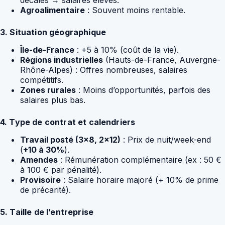
décalés → salaires élevés.
Agroalimentaire
: Souvent moins rentable.
3. Situation géographique
Île-de-France
: +5 à 10% (coût de la vie).
Régions industrielles
(Hauts-de-France, Auvergne-
Rhône-Alpes) : Offres nombreuses, salaires
compétitifs.
Zones rurales
: Moins d’opportunités, parfois des
salaires plus bas.
4. Type de contrat et calendriers
Travail posté (3×8, 2×12)
: Prix de nuit/week-end
(
+10 à 30%
).
Amendes
: Rémunération complémentaire (ex : 50 €
à 100 € par pénalité).
Provisoire
: Salaire horaire majoré (+ 10% de prime
de précarité).
5. Taille de l’entreprise