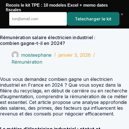
Passer
Recois le kit TPE : 10 modeles Excel + memo dates
au
YoupiJobs
fiscales
contenu
×
Telecharger le kit
Rémunération salaire électricien industriel :
combien gagne-t-il en 2024?
moisteephane
janvier 3, 2026
Rémunération
Vous vous demandez combien gagne un électricien
industriel en France en 2024 ? Que vous soyez dans la
filière du recyclage, en début de carrière ou en recherche
d’augmentation, comprendre la rémunération de ce métier
est essentiel. Cet article propose une analyse approfondie
des salaires, des primes, des facteurs qui influencent les
revenus et des conseils pour négocier efficacement.