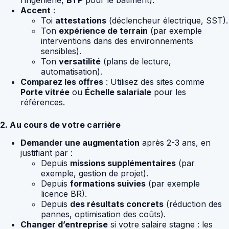
l’ingénierie,
BTP
pour le bâtiment).
Accent
:
Toi
attestations
(déclencheur électrique, SST).
Ton
expérience de terrain
(par exemple
interventions dans des environnements
sensibles).
Ton
versatilité
(plans de lecture,
automatisation).
Comparez les offres
: Utilisez des sites comme
Porte vitrée
ou
Échelle salariale
pour les
références.
2. Au cours de votre carrière
Demander une augmentation
après 2-3 ans, en
justifiant par :
Depuis
missions supplémentaires
(par
exemple, gestion de projet).
Depuis
formations suivies
(par exemple
licence BR).
Depuis
des résultats concrets
(réduction des
pannes, optimisation des coûts).
Changer d’entreprise
si votre salaire stagne : les