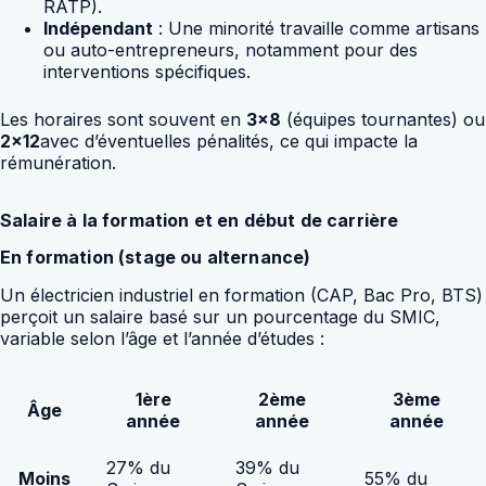
RATP).
Indépendant
: Une minorité travaille comme artisans
ou auto-entrepreneurs, notamment pour des
interventions spécifiques.
Les horaires sont souvent en
3×8
(équipes tournantes) ou
2×12
avec d’éventuelles pénalités, ce qui impacte la
rémunération.
Salaire à la formation et en début de carrière
En formation (stage ou alternance)
Un électricien industriel en formation (CAP, Bac Pro, BTS)
perçoit un salaire basé sur un pourcentage du SMIC,
variable selon l’âge et l’année d’études :
1ère
2ème
3ème
Âge
année
année
année
27% du
39% du
Moins
55% du