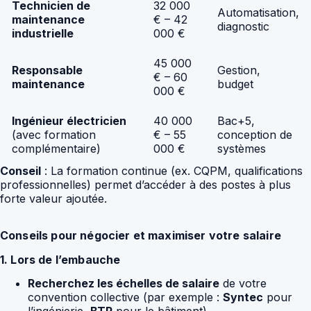
Technicien de
32 000
Automatisation,
maintenance
€ – 42
diagnostic
industrielle
000 €
45 000
Responsable
Gestion,
€ – 60
maintenance
budget
000 €
Ingénieur électricien
40 000
Bac+5,
(avec formation
€ – 55
conception de
complémentaire)
000 €
systèmes
Conseil
: La formation continue (ex. CQPM, qualifications
professionnelles) permet d’accéder à des postes à plus
forte valeur ajoutée.
Conseils pour négocier et maximiser votre salaire
1. Lors de l’embauche
Recherchez les échelles de salaire
de votre
convention collective (par exemple :
Syntec
pour