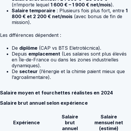
(n’importe lequel
1 600 € – 1 900 € net/mois
).
Salaire temporaire
: Plusieurs fois plus fort, entre
1
800 € et 2 200 € net/mois
(avec bonus de fin de
mission).
Les différences dépendent :
De
diplôme
(CAP vs BTS Eletrotécnica).
Depuis
emplacement
(Les salaires sont plus élevés
en Île-de-France ou dans les zones industrielles
dynamiques).
De
secteur
(l’énergie et la chimie paient mieux que
l’agroalimentaire).
Salaire moyen et fourchettes réalistes en 2024
Salaire brut annuel selon expérience
Salaire
Salaire
Expérience
brut
mensuel net
annuel
(estimé)