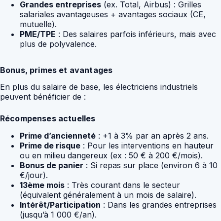
Grandes entreprises
(ex. Total, Airbus) : Grilles
salariales avantageuses + avantages sociaux (CE,
mutuelle).
PME/TPE
: Des salaires parfois inférieurs, mais avec
plus de polyvalence.
Bonus, primes et avantages
En plus du salaire de base, les électriciens industriels
peuvent bénéficier de :
Récompenses actuelles
Prime d’ancienneté
: +1 à 3% par an après 2 ans.
Prime de risque
: Pour les interventions en hauteur
ou en milieu dangereux (ex : 50 € à 200 €/mois).
Bonus de panier
: Si repas sur place (environ 6 à 10
€/jour).
13ème mois
: Très courant dans le secteur
(équivalent généralement à un mois de salaire).
Intérêt/Participation
: Dans les grandes entreprises
(jusqu’à 1 000 €/an).