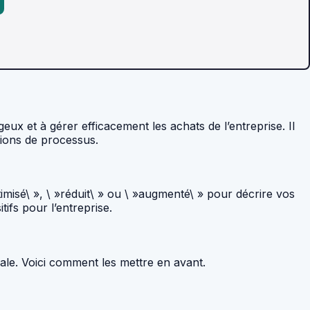
x et à gérer efficacement les achats de l’entreprise. Il
tions de processus.
timisé\ », \ »réduit\ » ou \ »augmenté\ » pour décrire vos
ifs pour l’entreprise.
ale. Voici comment les mettre en avant.