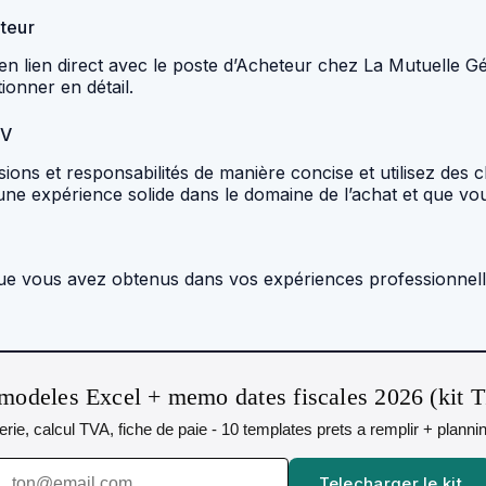
eteur
n lien direct avec le poste d’Acheteur chez La Mutuelle Gén
ionner en détail.
CV
ns et responsabilités de manière concise et utilisez des ch
ne expérience solide dans le domaine de l’achat et que vou
 que vous avez obtenus dans vos expériences professionnell
modeles Excel + memo dates fiscales 2026 (kit 
orerie, calcul TVA, fiche de paie - 10 templates prets a remplir + plann
Telecharger le kit