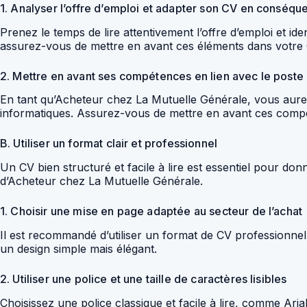
1. Analyser l’offre d’emploi et adapter son CV en conséqu
Prenez le temps de lire attentivement l’offre d’emploi et id
assurez-vous de mettre en avant ces éléments dans votre C
2. Mettre en avant ses compétences en lien avec le poste
En tant qu’Acheteur chez La Mutuelle Générale, vous aurez 
informatiques. Assurez-vous de mettre en avant ces compé
B. Utiliser un format clair et professionnel
Un CV bien structuré et facile à lire est essentiel pour d
d’Acheteur chez La Mutuelle Générale.
1. Choisir une mise en page adaptée au secteur de l’achat
Il est recommandé d’utiliser un format de CV professionnel
un design simple mais élégant.
2. Utiliser une police et une taille de caractères lisibles
Choisissez une police classique et facile à lire, comme Ari