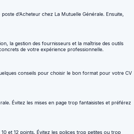
 le poste d’Acheteur chez La Mutuelle Générale. Ensuite,
, la gestion des fournisseurs et la maîtrise des outils
concrets de votre expérience professionnelle.
quelques conseils pour choisir le bon format pour votre CV
le. Évitez les mises en page trop fantaisistes et préférez
0 et 12 points. Évitez les polices trop petites ou trop