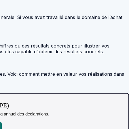
érale. Si vous avez travaillé dans le domaine de l’achat
iffres ou des résultats concrets pour illustrer vos
s êtes capable d’obtenir des résultats concrets.
es. Voici comment mettre en valeur vos réalisations dans
TPE)
ing annuel des declarations.