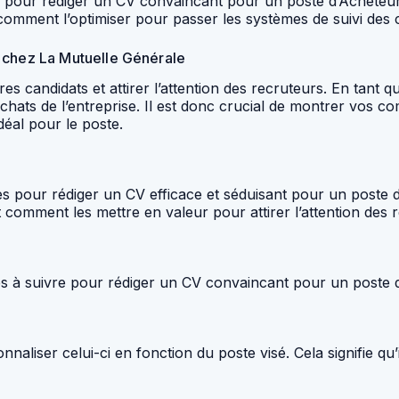
apes pour rédiger un CV convaincant pour un poste d’Achet
 comment l’optimiser pour passer les systèmes de suivi des 
r chez La Mutuelle Générale
es candidats et attirer l’attention des recruteurs. En tant
chats de l’entreprise. Il est donc crucial de montrer vos c
déal pour le poste.
ues pour rédiger un CV efficace et séduisant pour un poste
t comment les mettre en valeur pour attirer l’attention des 
tapes à suivre pour rédiger un CV convaincant pour un poste
aliser celui-ci en fonction du poste visé. Cela signifie qu’i