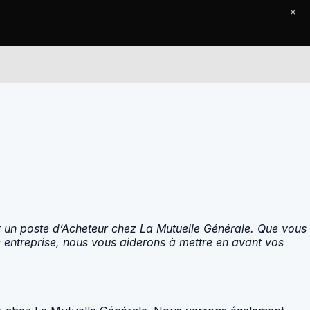
×
Le Journal
Contact
ur un poste d’Acheteur chez La Mutuelle Générale. Que vous
e entreprise, nous vous aiderons à mettre en avant vos