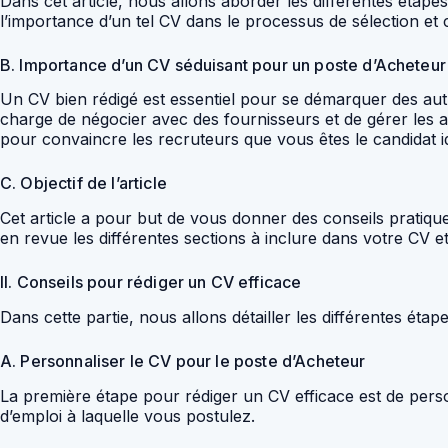
Dans cet article, nous allons aborder les différentes ét
l’importance d’un tel CV dans le processus de sélection et
B. Importance d’un CV séduisant pour un poste d’Acheteu
Un CV bien rédigé est essentiel pour se démarquer des autr
charge de négocier avec des fournisseurs et de gérer les a
pour convaincre les recruteurs que vous êtes le candidat i
C. Objectif de l’article
Cet article a pour but de vous donner des conseils pratiq
en revue les différentes sections à inclure dans votre CV e
II. Conseils pour rédiger un CV efficace
Dans cette partie, nous allons détailler les différentes é
A. Personnaliser le CV pour le poste d’Acheteur
La première étape pour rédiger un CV efficace est de personn
d’emploi à laquelle vous postulez.