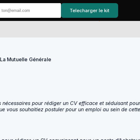
Telecharger le kit
Accueil
La Mutuelle Générale
ls nécessaires pour rédiger un CV efficace et séduisant po
ue vous souhaitiez postuler pour un emploi au sein de cett