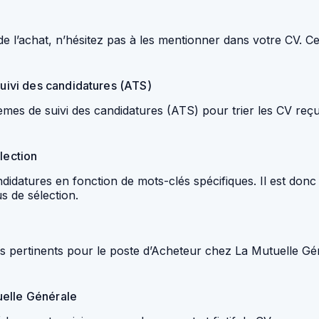
 de l’achat, n’hésitez pas à les mentionner dans votre CV. 
suivi des candidatures (ATS)
tèmes de suivi des candidatures (ATS) pour trier les CV re
lection
andidatures en fonction de mots-clés spécifiques. Il est don
 de sélection.
clés pertinents pour le poste d’Acheteur chez La Mutuelle Gé
uelle Générale