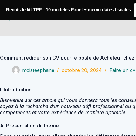
Passer
au
Recois le kit TPE : 10 modeles Excel + memo dates fiscales
contenu
YoupiJobs
Comment rédiger son CV pour le poste de Acheteur chez 
moisteephane
octobre 20, 2024
Faire un cv
I. Introduction
Bienvenue sur cet article qui vous donnera tous les consei
soyez à la recherche d’un nouveau défi professionnel ou q
compétences et votre expérience de manière optimale.
A. Présentation du thème