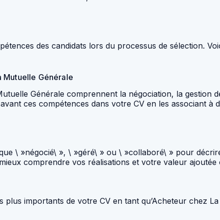
tences des candidats lors du processus de sélection. Voi
a Mutuelle Générale
elle Générale comprennent la négociation, la gestion des f
en avant ces compétences dans votre CV en les associant à
 que \ »négocié\ », \ »géré\ » ou \ »collaboré\ » pour déc
 mieux comprendre vos réalisations et votre valeur ajoutée 
s plus importants de votre CV en tant qu’Acheteur chez La 