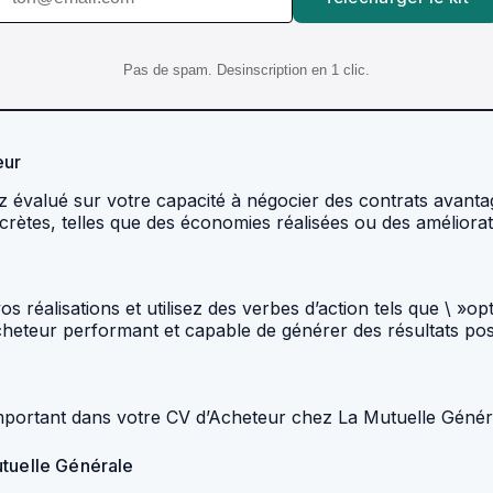
Pas de spam. Desinscription en 1 clic.
eur
évalué sur votre capacité à négocier des contrats avantageu
crètes, telles que des économies réalisées ou des améliora
 réalisations et utilisez des verbes d’action tels que \ »op
eteur performant et capable de générer des résultats posit
 important dans votre CV d’Acheteur chez La Mutuelle Génér
utuelle Générale