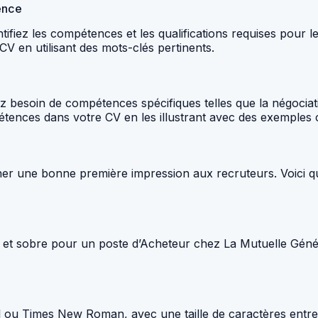
ence
entifiez les compétences et les qualifications requises pour
V en utilisant des mots-clés pertinents.
besoin de compétences spécifiques telles que la négociation
tences dans votre CV en les illustrant avec des exemples 
onner une bonne première impression aux recruteurs. Voici 
 et sobre pour un poste d’Acheteur chez La Mutuelle Généra
al ou Times New Roman, avec une taille de caractères entre 1