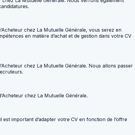
eur chez La Mutuelle Générale. Nous verrons également
candidatures.
 qu’Acheteur chez La Mutuelle Générale, vous serez en
ompétences en matière d’achat et de gestion dans votre CV
 d’Acheteur chez La Mutuelle Générale. Nous allons passer
recruteurs.
 d’Acheteur chez La Mutuelle Générale.
l est important d’adapter votre CV en fonction de l’offre