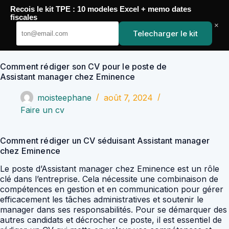
Passer
Recois le kit TPE : 10 modeles Excel + memo dates
au
YoupiJobs
fiscales
contenu
×
Telecharger le kit
Comment rédiger son CV pour le poste de
Assistant manager chez Eminence
moisteephane
août 7, 2024
Faire un cv
Comment rédiger un CV séduisant Assistant manager
chez Eminence
Le poste d’Assistant manager chez Eminence est un rôle
clé dans l’entreprise. Cela nécessite une combinaison de
compétences en gestion et en communication pour gérer
efficacement les tâches administratives et soutenir le
manager dans ses responsabilités. Pour se démarquer des
autres candidats et décrocher ce poste, il est essentiel de