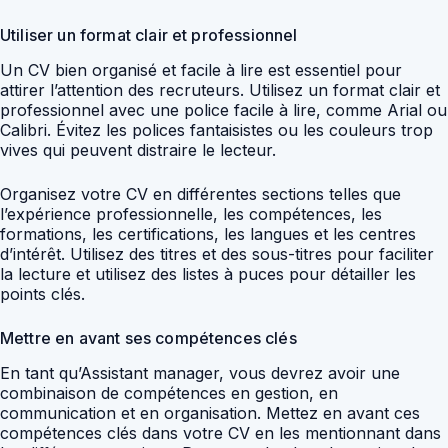
Utiliser un format clair et professionnel
Un CV bien organisé et facile à lire est essentiel pour
attirer l’attention des recruteurs. Utilisez un format clair et
professionnel avec une police facile à lire, comme Arial ou
Calibri. Évitez les polices fantaisistes ou les couleurs trop
vives qui peuvent distraire le lecteur.
Organisez votre CV en différentes sections telles que
l’expérience professionnelle, les compétences, les
formations, les certifications, les langues et les centres
d’intérêt. Utilisez des titres et des sous-titres pour faciliter
la lecture et utilisez des listes à puces pour détailler les
points clés.
Mettre en avant ses compétences clés
En tant qu’Assistant manager, vous devrez avoir une
combinaison de compétences en gestion, en
communication et en organisation. Mettez en avant ces
compétences clés dans votre CV en les mentionnant dans