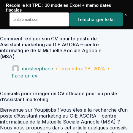
Passer
Recois le kit TPE : 10 modeles Excel + memo dates
au
YoupiJobs
fiscales
contenu
×
Telecharger le kit
Comment rédiger son CV pour le poste de
Assistant marketing au GIE AGORA – centre
informatique de la Mutuelle Sociale Agricole
(MSA)
moisteephane
novembre 28, 2024
Faire un cv
Conseils pour rédiger un CV efficace pour un poste
d’Assistant marketing
Bienvenue sur Youpijobs ! Vous êtes à la recherche d’un
poste d’Assistant marketing au GIE AGORA – centre
informatique de la Mutuelle Sociale Agricole (MSA) ?
Nous vous proposons dans cet article quelques conseils