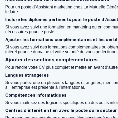
Pour un poste d’Assistant marketing chez La Mutuelle Générale
le faire :
Inclure les diplômes pertinents pour le poste d’Assi
Si vous avez suivi une formation en marketing ou en commun
nécessaires pour ce poste.
Ajouter les formations complémentaires et les certi
Si vous avez suivi des formations complémentaires ou obtenu 
intérêt pour ce domaine et votre volonté de vous perfectionne
Ajouter des sections complémentaires
Pour rendre votre CV plus complet et mettre en avant d’autre
Langues étrangères
Si vous parlez une ou plusieurs langues étrangères, mentio
si l’entreprise est présente à l’international.
Compétences informatiques
Si vous maîtrisez des logiciels spécifiques ou des outils in
Centres d’intérêt en lien avec le poste ou le secteur 
Pour montrer aux recruteurs que vous êtes passionné par le 