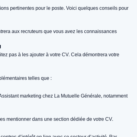
tions pertinentes pour le poste. Voici quelques conseils pour
ntrera aux recruteurs que vous avez les connaissances
g
tez pas à les ajouter à votre CV. Cela démontrera votre
lémentaires telles que :
d’Assistant marketing chez La Mutuelle Générale, notamment
à les mentionner dans une section dédiée de votre CV.
tres d’intérêt en lien avec ce secteur d’activité. Par