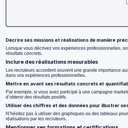
Décrire ses missions et réalisations de manière préc
Lorsque vous décrivez vos expériences professionnelles, soye
résultats concrets.
Inclure des réalisations mesurables
Les recruteurs accordent souvent une grande importance aux ré
dans vos expériences professionnelles.
Mettre en avant ses résultats concrets et quantifia
Par exemple, si vous avez participé à une campagne market
d’obtenir des résultats positifs.
Utiliser des chiffres et des données pour illustrer se
N’hésitez pas à utiliser des graphiques ou des tableaux pour 
réalisations par les recruteurs.
Mentionner ses formations et certifications