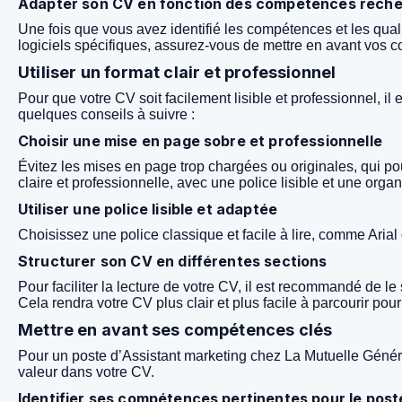
Adapter son CV en fonction des compétences rech
Une fois que vous avez identifié les compétences et les qua
logiciels spécifiques, assurez-vous de mettre en avant vos 
Utiliser un format clair et professionnel
Pour que votre CV soit facilement lisible et professionnel, i
quelques conseils à suivre :
Choisir une mise en page sobre et professionnelle
Évitez les mises en page trop chargées ou originales, qui pou
claire et professionnelle, avec une police lisible et une orga
Utiliser une police lisible et adaptée
Choisissez une police classique et facile à lire, comme Arial 
Structurer son CV en différentes sections
Pour faciliter la lecture de votre CV, il est recommandé de le
Cela rendra votre CV plus clair et plus facile à parcourir pour
Mettre en avant ses compétences clés
Pour un poste d’Assistant marketing chez La Mutuelle Général
valeur dans votre CV.
Identifier ses compétences pertinentes pour le post