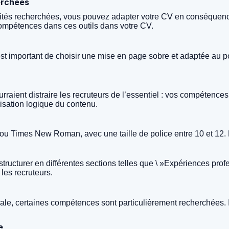
erchées
lités recherchées, vous pouvez adapter votre CV en conséquence.
compétences dans ces outils dans votre CV.
l est important de choisir une mise en page sobre et adaptée au
rraient distraire les recruteurs de l’essentiel : vos compétence
nisation logique du contenu.
ou Times New Roman, avec une taille de police entre 10 et 12. Évit
 structurer en différentes sections telles que \ »Expériences prof
 les recruteurs.
e, certaines compétences sont particulièrement recherchées. Il e
e