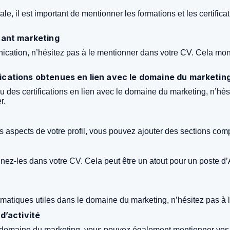
, il est important de mentionner les formations et les certifica
stant marketing
ication, n’hésitez pas à le mentionner dans votre CV. Cela mo
fications obtenues en lien avec le domaine du marketin
des certifications en lien avec le domaine du marketing, n’hési
r.
s aspects de votre profil, vous pouvez ajouter des sections comp
nnez-les dans votre CV. Cela peut être un atout pour un poste 
formatiques utiles dans le domaine du marketing, n’hésitez pas 
d’activité
domaine du marketing, vous pouvez également mentionner vos cen