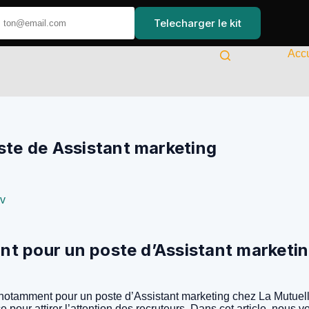
Telecharger le kit
Accu
te de Assistant marketing
cv
ant pour un poste d’Assistant marketi
otamment pour un poste d’Assistant marketing chez La Mutuelle Gé
icace pour attirer l’attention des recruteurs. Dans cet article, n