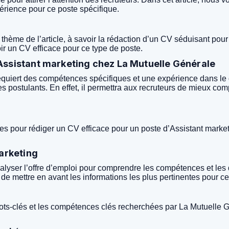
érience pour ce poste spécifique.
thème de l’article, à savoir la rédaction d’un CV séduisant pou
ir un CV efficace pour ce type de poste.
Assistant marketing chez La Mutuelle Générale
equiert des compétences spécifiques et une expérience dans le 
tres postulants. En effet, il permettra aux recruteurs de mieux c
ues pour rédiger un CV efficace pour un poste d’Assistant mark
marketing
nalyser l’offre d’emploi pour comprendre les compétences et les
de mettre en avant les informations les plus pertinentes pour ce
 mots-clés et les compétences clés recherchées par La Mutuelle 