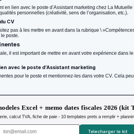
en lien avec le poste d’Assistant marketing chez La Mutuelle G
ualités personnelles (créativité, sens de l’organisation, etc.).
 du CV
sitez pas à les mettre en avant dans la rubrique \ »Compétence
 le poste.
tinentes
le, il est important de mettre en avant votre expérience dans l
ien avec le poste d’Assistant marketing
inentes pour le poste et mentionnez-les dans votre CV. Cela peu
odeles Excel + memo dates fiscales 2026 (kit
orerie, calcul TVA, fiche de paie - 10 templates prets a remplir + plann
Telecharger le kit