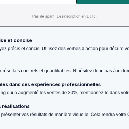
Pas de spam. Desinscription en 1 clic.
ise et concise
z précis et concis. Utilisez des verbes d’action pour décrire vo
sultats concrets et quantifiables. N’hésitez donc pas à inclure 
bles dans ses expériences professionnelles
ing qui a augmenté les ventes de 20%, mentionnez-le dans votr
s réalisations
présenter vos résultats de manière visuelle. Cela rendra votre 