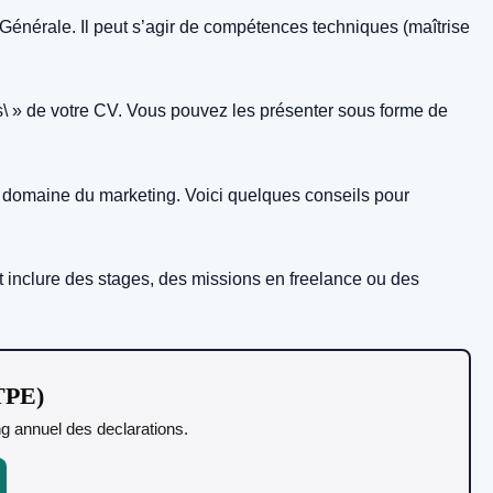
énérale. Il peut s’agir de compétences techniques (maîtrise
s\ » de votre CV. Vous pouvez les présenter sous forme de
e domaine du marketing. Voici quelques conseils pour
t inclure des stages, des missions en freelance ou des
 TPE)
ing annuel des declarations.