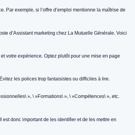
 Par exemple, si l’offre d’emploi mentionne la maîtrise de
 poste d’Assistant marketing chez La Mutuelle Générale. Voici
s et votre expérience. Optez plutôt pour une mise en page
ez les polices trop fantaisistes ou difficiles à lire.
essionnelles\ », \ »Formations\ », \ »Compétences\ », etc.
st donc important de les identifier et de les mettre en