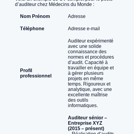
d’auditeur chez Médecins du Monde :
Nom Prénom
Adresse
Téléphone
Adresse e-mail
Auditeur expérimenté
avec une solide
connaissance des
normes et procédures
d’audit. Capacité à
travailler en équipe et
Profil
à gérer plusieurs
professionnel
projets en même
temps. Rigoureux et
analytique, avec une
excellente maîtrise
des outils
informatiques.
Auditeur sénior –
Entreprise XYZ
(2015 – présent)
– Réalisation d’audits