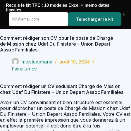
Passer
Recois le kit TPE : 10 modeles Excel + memo dates
au
YoupiJobs
fiscales
contenu
×
Telecharger le kit
Comment rédiger son CV pour le poste de Chargé
de Mission chez Udaf Du Finistere – Union Depart
Assoc Familiales
moisteephane
août 10, 2024
Faire un cv
Comment rédiger un CV séduisant Chargé de Mission
chez Udaf Du Finistere – Union Depart Assoc Familiales
Avoir un CV convaincant et bien structuré est essentiel
pour décrocher un poste de Chargé de Mission chez Udaf
Du Finistere – Union Depart Assoc Familiales. Votre CV est
en effet la première impression que vous donnerez à un
employeur potentiel, il doit donc être à la fois