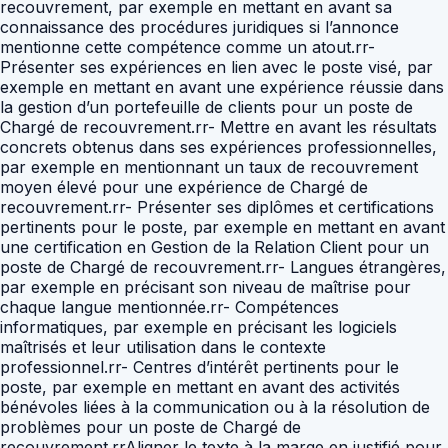
recouvrement, par exemple en mettant en avant sa
connaissance des procédures juridiques si l’annonce
mentionne cette compétence comme un atout.rr-
Présenter ses expériences en lien avec le poste visé, par
exemple en mettant en avant une expérience réussie dans
la gestion d’un portefeuille de clients pour un poste de
Chargé de recouvrement.rr- Mettre en avant les résultats
concrets obtenus dans ses expériences professionnelles,
par exemple en mentionnant un taux de recouvrement
moyen élevé pour une expérience de Chargé de
recouvrement.rr- Présenter ses diplômes et certifications
pertinents pour le poste, par exemple en mettant en avant
une certification en Gestion de la Relation Client pour un
poste de Chargé de recouvrement.rr- Langues étrangères,
par exemple en précisant son niveau de maîtrise pour
chaque langue mentionnée.rr- Compétences
informatiques, par exemple en précisant les logiciels
maîtrisés et leur utilisation dans le contexte
professionnel.rr- Centres d’intérêt pertinents pour le
poste, par exemple en mettant en avant des activités
bénévoles liées à la communication ou à la résolution de
problèmes pour un poste de Chargé de
recouvrement.rrAligner le texte à la marge en justifié pour