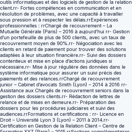
outils informatiques et des logiciels de gestion de la relation
client.rr- Fortes compétences en communication et en
résolution de problèmes, avec une capacité à travailler
sous pression et à respecter les délais.rrExpériences
professionnelles : rrChargé de recouvrement – La
Mutuelle Générale (Paris) – 2016 à aujourd’hui rr- Gestion
d’un portefeuille de plus de 500 clients, avec un taux de
recouvrement moyen de 90%.rr- Négociation avec les
clients en retard de paiement pour trouver des solutions
adaptées à leur situation financière.rr- Suivi des dossiers
contentieux et mise en place d’actions juridiques si
nécessaire.rr- Mise à jour régulière des données dans le
système informatique pour assurer un suivi précis des
paiements et des relances.rrChargé de recouvrement
junior – Cabinet d’avocats Smith (Lyon) – 2014 à 2016 rr-
Assistance aux Chargés de recouvrement seniors dans la
gestion des dossiers clients.rr- Rédaction de lettres de
relance et de mises en demeure.rr- Préparation des
dossiers pour les procédures judiciaires et suivi des
audiences.rrFormations et certifications : rr- Licence en
Droit – Université Lyon 3 (Lyon) – 2011 à 2014.rr-
Certification en Gestion de la Relation Client – Centre de
Formation XYZ (Paris) – 2015.rrSections complémentaires