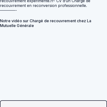
recouvrement expérimenté.rr- CV d’un Chargé de
recouvrement en reconversion professionnelle.
————-
Notre vidéo sur Chargé de recouvrement chez La
Mutuelle Générale