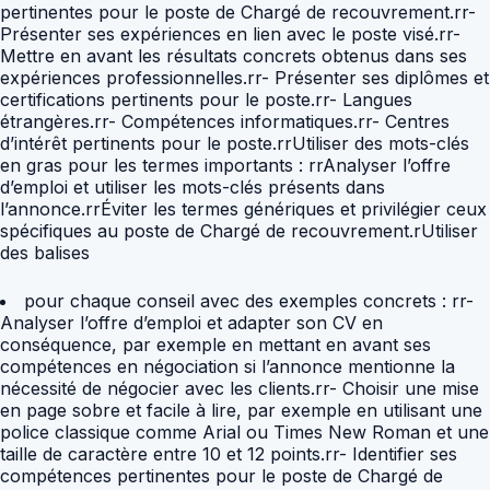
pertinentes pour le poste de Chargé de recouvrement.rr-
Présenter ses expériences en lien avec le poste visé.rr-
Mettre en avant les résultats concrets obtenus dans ses
expériences professionnelles.rr- Présenter ses diplômes et
certifications pertinents pour le poste.rr- Langues
étrangères.rr- Compétences informatiques.rr- Centres
d’intérêt pertinents pour le poste.rrUtiliser des mots-clés
en gras pour les termes importants : rrAnalyser l’offre
d’emploi et utiliser les mots-clés présents dans
l’annonce.rrÉviter les termes génériques et privilégier ceux
spécifiques au poste de Chargé de recouvrement.rUtiliser
des balises
pour chaque conseil avec des exemples concrets : rr-
Analyser l’offre d’emploi et adapter son CV en
conséquence, par exemple en mettant en avant ses
compétences en négociation si l’annonce mentionne la
nécessité de négocier avec les clients.rr- Choisir une mise
en page sobre et facile à lire, par exemple en utilisant une
police classique comme Arial ou Times New Roman et une
taille de caractère entre 10 et 12 points.rr- Identifier ses
compétences pertinentes pour le poste de Chargé de