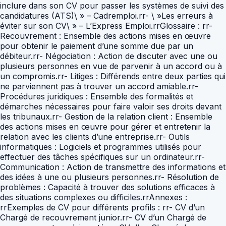
inclure dans son CV pour passer les systèmes de suivi des
candidatures (ATS)\ » – Cadremploi.rr- \ »Les erreurs à
éviter sur son CV\ » – L’Express Emploi.rrGlossaire : rr-
Recouvrement : Ensemble des actions mises en œuvre
pour obtenir le paiement d’une somme due par un
débiteur.rr- Négociation : Action de discuter avec une ou
plusieurs personnes en vue de parvenir à un accord ou à
un compromis.rr- Litiges : Différends entre deux parties qui
ne parviennent pas à trouver un accord amiable.rr-
Procédures juridiques : Ensemble des formalités et
démarches nécessaires pour faire valoir ses droits devant
les tribunaux.rr- Gestion de la relation client : Ensemble
des actions mises en œuvre pour gérer et entretenir la
relation avec les clients d’une entreprise.rr- Outils
informatiques : Logiciels et programmes utilisés pour
effectuer des tâches spécifiques sur un ordinateur.rr-
Communication : Action de transmettre des informations et
des idées à une ou plusieurs personnes.rr- Résolution de
problèmes : Capacité à trouver des solutions efficaces à
des situations complexes ou difficiles.rrAnnexes :
rrExemples de CV pour différents profils : rr- CV d’un
Chargé de recouvrement junior.rr- CV d’un Chargé de