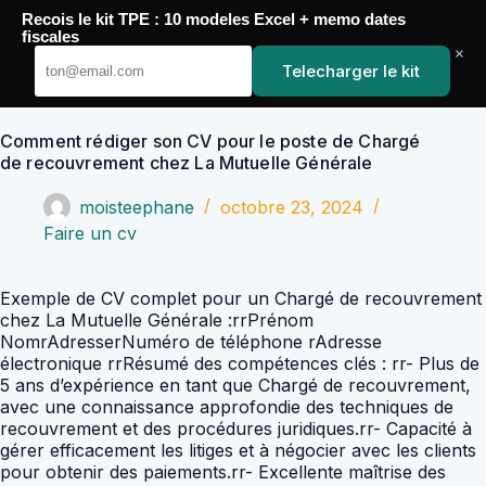
Passer
Recois le kit TPE : 10 modeles Excel + memo dates
au
YoupiJobs
fiscales
contenu
×
Telecharger le kit
Comment rédiger son CV pour le poste de Chargé
de recouvrement chez La Mutuelle Générale
moisteephane
octobre 23, 2024
Faire un cv
Exemple de CV complet pour un Chargé de recouvrement
chez La Mutuelle Générale :rrPrénom
NomrAdresserNuméro de téléphone rAdresse
électronique rrRésumé des compétences clés : rr- Plus de
5 ans d’expérience en tant que Chargé de recouvrement,
avec une connaissance approfondie des techniques de
recouvrement et des procédures juridiques.rr- Capacité à
gérer efficacement les litiges et à négocier avec les clients
pour obtenir des paiements.rr- Excellente maîtrise des