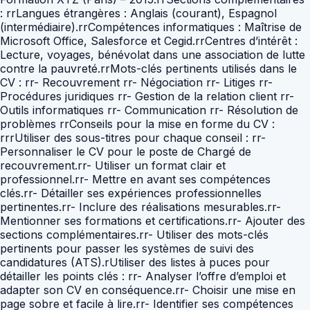
: rrLangues étrangères : Anglais (courant), Espagnol
(intermédiaire).rrCompétences informatiques : Maîtrise de
Microsoft Office, Salesforce et Cegid.rrCentres d’intérêt :
Lecture, voyages, bénévolat dans une association de lutte
contre la pauvreté.rrMots-clés pertinents utilisés dans le
CV : rr- Recouvrement rr- Négociation rr- Litiges rr-
Procédures juridiques rr- Gestion de la relation client rr-
Outils informatiques rr- Communication rr- Résolution de
problèmes rrConseils pour la mise en forme du CV :
rrrUtiliser des sous-titres pour chaque conseil : rr-
Personnaliser le CV pour le poste de Chargé de
recouvrement.rr- Utiliser un format clair et
professionnel.rr- Mettre en avant ses compétences
clés.rr- Détailler ses expériences professionnelles
pertinentes.rr- Inclure des réalisations mesurables.rr-
Mentionner ses formations et certifications.rr- Ajouter des
sections complémentaires.rr- Utiliser des mots-clés
pertinents pour passer les systèmes de suivi des
candidatures (ATS).rUtiliser des listes à puces pour
détailler les points clés : rr- Analyser l’offre d’emploi et
adapter son CV en conséquence.rr- Choisir une mise en
page sobre et facile à lire.rr- Identifier ses compétences