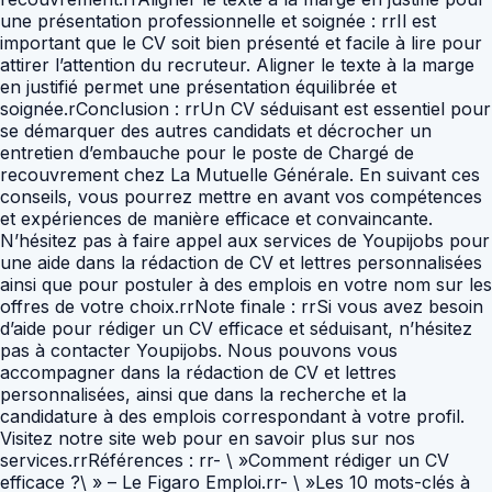
une présentation professionnelle et soignée : rrIl est
important que le CV soit bien présenté et facile à lire pour
attirer l’attention du recruteur. Aligner le texte à la marge
en justifié permet une présentation équilibrée et
soignée.rConclusion : rrUn CV séduisant est essentiel pour
se démarquer des autres candidats et décrocher un
entretien d’embauche pour le poste de Chargé de
recouvrement chez La Mutuelle Générale. En suivant ces
conseils, vous pourrez mettre en avant vos compétences
et expériences de manière efficace et convaincante.
N’hésitez pas à faire appel aux services de Youpijobs pour
une aide dans la rédaction de CV et lettres personnalisées
ainsi que pour postuler à des emplois en votre nom sur les
offres de votre choix.rrNote finale : rrSi vous avez besoin
d’aide pour rédiger un CV efficace et séduisant, n’hésitez
pas à contacter Youpijobs. Nous pouvons vous
accompagner dans la rédaction de CV et lettres
personnalisées, ainsi que dans la recherche et la
candidature à des emplois correspondant à votre profil.
Visitez notre site web pour en savoir plus sur nos
services.rrRéférences : rr- \ »Comment rédiger un CV
efficace ?\ » – Le Figaro Emploi.rr- \ »Les 10 mots-clés à