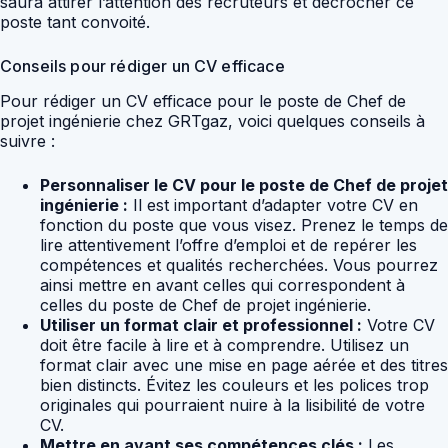
saura attirer l’attention des recruteurs et décrocher ce
poste tant convoité.
Conseils pour rédiger un CV efficace
Pour rédiger un CV efficace pour le poste de Chef de
projet ingénierie chez GRTgaz, voici quelques conseils à
suivre :
Personnaliser le CV pour le poste de Chef de projet
ingénierie :
Il est important d’adapter votre CV en
fonction du poste que vous visez. Prenez le temps de
lire attentivement l’offre d’emploi et de repérer les
compétences et qualités recherchées. Vous pourrez
ainsi mettre en avant celles qui correspondent à
celles du poste de Chef de projet ingénierie.
Utiliser un format clair et professionnel :
Votre CV
doit être facile à lire et à comprendre. Utilisez un
format clair avec une mise en page aérée et des titres
bien distincts. Évitez les couleurs et les polices trop
originales qui pourraient nuire à la lisibilité de votre
CV.
Mettre en avant ses compétences clés :
Les