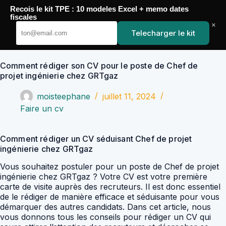
Passer
Recois le kit TPE : 10 modeles Excel + memo dates
au
YoupiJobs
fiscales
contenu
×
Telecharger le kit
Comment rédiger son CV pour le poste de Chef de
projet ingénierie chez GRTgaz
moisteephane
juillet 11, 2024
Faire un cv
Comment rédiger un CV séduisant Chef de projet
ingénierie chez GRTgaz
Vous souhaitez postuler pour un poste de Chef de projet
ingénierie chez GRTgaz ? Votre CV est votre première
carte de visite auprès des recruteurs. Il est donc essentiel
de le rédiger de manière efficace et séduisante pour vous
démarquer des autres candidats. Dans cet article, nous
vous donnons tous les conseils pour rédiger un CV qui