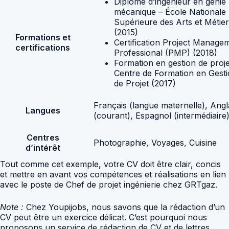
Diplôme d’ingénieur en génie
mécanique – École Nationale
Supérieure des Arts et Métie
(2015)
Formations et
Certification Project Manage
certifications
Professional (PMP) (2018)
Formation en gestion de proje
Centre de Formation en Gest
de Projet (2017)
Français (langue maternelle), Angl
Langues
(courant), Espagnol (intermédiaire
Centres
Photographie, Voyages, Cuisine
d’intérêt
Tout comme cet exemple, votre CV doit être clair, concis
et mettre en avant vos compétences et réalisations en lien
avec le poste de Chef de projet ingénierie chez GRTgaz.
Note :
Chez Youpijobs, nous savons que la rédaction d’un
CV peut être un exercice délicat. C’est pourquoi nous
proposons un service de rédaction de CV et de lettres