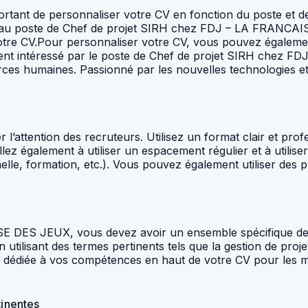
ortant de personnaliser votre CV en fonction du poste et de
es au poste de Chef de projet SIRH chez FDJ – LA FRANCAIS
 votre CV.Pour personnaliser votre CV, vous pouvez égaleme
ent intéressé par le poste de Chef de projet SIRH chez 
ces humaines. Passionné par les nouvelles technologies e
rer l’attention des recruteurs. Utilisez un format clair et pr
lez également à utiliser un espacement régulier et à utilise
lle, formation, etc.). Vous pouvez également utiliser des p
E DES JEUX, vous devez avoir un ensemble spécifique de
tilisant des termes pertinents tels que la gestion de proje
dédiée à vos compétences en haut de votre CV pour les mett
tinentes