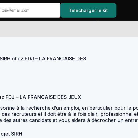
Telecharger le kit
Accueil
t SIRH chez FDJ – LA FRANCAISE DES
chez FDJ – LA FRANCAISE DES JEUX
personne à la recherche d’un emploi, en particulier pour 
 recruteurs et il doit être à la fois clair, professionnel e
 des autres candidats et vous aidera à décrocher un entret
rojet SIRH