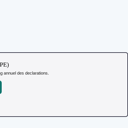
TPE)
ing annuel des declarations.