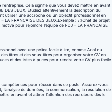
 l’entreprise. Cela signifie que vous devez mettre en avant
E DES JEUX. Étudiez attentivement la description du
nt utiliser une accroche ou un objectif professionnel en
FDJ – LA FRANCAISE DES JEUX.Exemple : \ »Chef de projet
t motivé pour rejoindre l’équipe de FDJ – LA FRANCAISE
ofessionnel avec une police facile à lire, comme Arial ou
r des titres et des sous-titres pour organiser votre CV en
uces et des listes à puces pour rendre votre CV plus facile
 compétences pour réussir dans ce poste. Assurez-vous
t, l’analyse de données, la communication, la résolution de
re en avant et attirer l’attention des recruteurs dès le