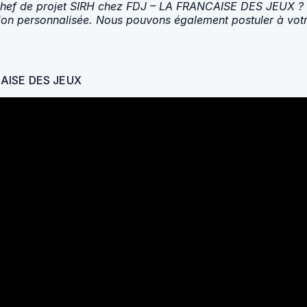
Chef de projet SIRH chez FDJ – LA FRANCAISE DES JEUX ? N
tion personnalisée. Nous pouvons également postuler à votr
NCAISE DES JEUX