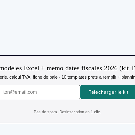
modeles Excel + memo dates fiscales 2026 (kit 
orerie, calcul TVA, fiche de paie - 10 templates prets a remplir + plann
Telecharger le kit
Pas de spam. Desinscription en 1 clic.