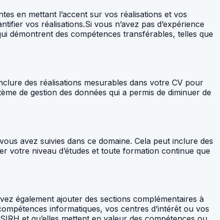
es en mettant l’accent sur vos réalisations et vos
antifier vos réalisations.Si vous n’avez pas d’expérience
ui démontrent des compétences transférables, telles que
inclure des réalisations mesurables dans votre CV pour
tème de gestion des données qui a permis de diminuer de
e vous avez suivies dans ce domaine. Cela peut inclure des
r votre niveau d’études et toute formation continue que
pouvez également ajouter des sections complémentaires à
 compétences informatiques, vos centres d’intérêt ou vos
 SIRH et qu’elles mettent en valeur des compétences ou