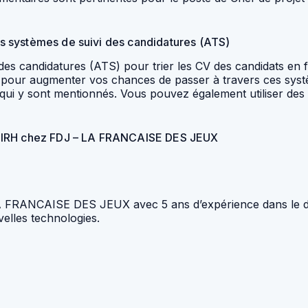
les systèmes de suivi des candidatures (ATS)
 des candidatures (ATS) pour trier les CV des candidats en
 CV pour augmenter vos chances de passer à travers ces sys
es qui y sont mentionnés. Vous pouvez également utiliser de
 SIRH chez FDJ – LA FRANCAISE DES JEUX
A FRANCAISE DES JEUX avec 5 ans d’expérience dans le 
elles technologies.