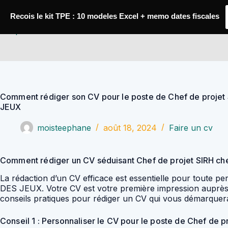
Passer
au
Recois le kit TPE : 10 modeles Excel + memo dates fiscales
contenu
YoupiJobs
Comment rédiger son CV pour le poste de Chef de proje
JEUX
moisteephane
août 18, 2024
Faire un cv
Comment rédiger un CV séduisant Chef de projet SIRH 
La rédaction d’un CV efficace est essentielle pour toute 
DES JEUX. Votre CV est votre première impression auprès des
conseils pratiques pour rédiger un CV qui vous démarquera
Conseil 1 : Personnaliser le CV pour le poste de Chef de p