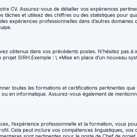
tre CV. Assurez-vous de détailler vos expériences pertinent
s tâches et utilisez des chiffres ou des statistiques pour qu
des expériences professionnelles dans d’autres domaines q
quipe.
 avez obtenus dans vos précédents postes. N’hésitez pas à 
e projet SIRH.Exemple : \ »Mise en place d’un nouveau sys
nner toutes les formations et certifications pertinentes qu
es ou en informatique. Assurez-vous également de mentionne
ences, l’expérience professionnelle et la formation, vous 
ofil. Cela peut inclure vos compétences linguistiques, vos
entaires sont pertinentes pour le poste de Chef de projet