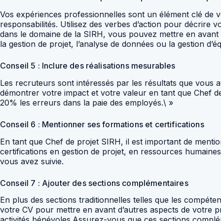
Vos expériences professionnelles sont un élément clé de vo
responsabilités. Utilisez des verbes d’action pour décrire vo
dans le domaine de la SIRH, vous pouvez mettre en avant 
la gestion de projet, l’analyse de données ou la gestion d’é
Conseil 5 : Inclure des réalisations mesurables
Les recruteurs sont intéressés par les résultats que vous
démontrer votre impact et votre valeur en tant que Chef d
20% les erreurs dans la paie des employés.\ »
Conseil 6 : Mentionner ses formations et certifications
En tant que Chef de projet SIRH, il est important de mentio
certifications en gestion de projet, en ressources humain
vous avez suivie.
Conseil 7 : Ajouter des sections complémentaires
En plus des sections traditionnelles telles que les compét
votre CV pour mettre en avant d’autres aspects de votre pr
activités bénévoles.Assurez-vous que ces sections complém