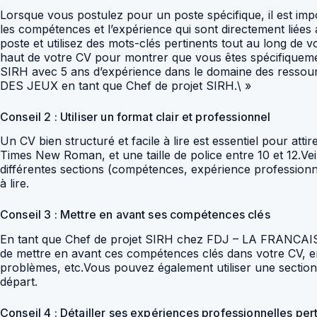
Lorsque vous postulez pour un poste spécifique, il est imp
les compétences et l’expérience qui sont directement lié
poste et utilisez des mots-clés pertinents tout au long de
haut de votre CV pour montrer que vous êtes spécifiquem
SIRH avec 5 ans d’expérience dans le domaine des ressour
DES JEUX en tant que Chef de projet SIRH.\ »
Conseil 2 : Utiliser un format clair et professionnel
Un CV bien structuré et facile à lire est essentiel pour atti
Times New Roman, et une taille de police entre 10 et 12.Veil
différentes sections (compétences, expérience professionne
à lire.
Conseil 3 : Mettre en avant ses compétences clés
En tant que Chef de projet SIRH chez FDJ – LA FRANCAIS
de mettre en avant ces compétences clés dans votre CV, en u
problèmes, etc.Vous pouvez également utiliser une section 
départ.
Conseil 4 : Détailler ses expériences professionnelles per