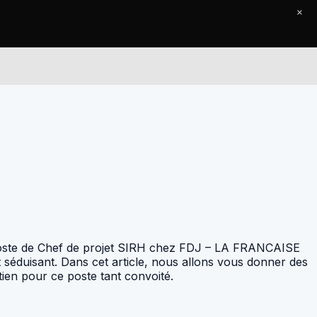
×
Le Journal
Contact
le poste de Chef de projet SIRH chez FDJ – LA FRANCAISE
t séduisant. Dans cet article, nous allons vous donner des
ien pour ce poste tant convoité.