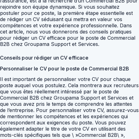
l’assurance, est à la recherche d’un Commercial B2B pour
rejoindre son équipe dynamique. Si vous souhaitez
postuler pour ce poste, la première étape essentielle est
de rédiger un CV séduisant qui mettra en valeur vos
compétences et votre expérience professionnelle. Dans
cet article, nous vous donnerons des conseils pratiques
pour rédiger un CV efficace pour le poste de Commercial
B2B chez Groupama Support et Services.
Conseils pour rédiger un CV efficace
Personnaliser le CV pour le poste de Commercial B2B
Il est important de personnaliser votre CV pour chaque
poste auquel vous postulez. Cela montrera aux recruteurs
que vous êtes réellement intéressé par le poste de
Commercial B2B chez Groupama Support et Services et
que vous avez pris le temps de comprendre les attentes
de l’entreprise. Pour personnaliser votre CV, assurez-vous
de mentionner les compétences et les expériences qui
correspondent aux exigences du poste. Vous pouvez
également adapter le titre de votre CV en utilisant des
mots-clés spécifiques tels que \ »Commercial B2B\ »,