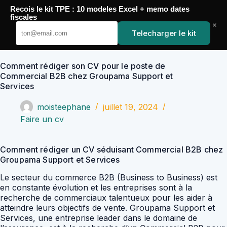
Passer
Recois le kit TPE : 10 modeles Excel + memo dates
au
YoupiJobs
fiscales
contenu
×
Telecharger le kit
Comment rédiger son CV pour le poste de
Commercial B2B chez Groupama Support et
Services
moisteephane
juillet 19, 2024
Faire un cv
Comment rédiger un CV séduisant Commercial B2B chez
Groupama Support et Services
Le secteur du commerce B2B (Business to Business) est
en constante évolution et les entreprises sont à la
recherche de commerciaux talentueux pour les aider à
atteindre leurs objectifs de vente. Groupama Support et
Services, une entreprise leader dans le domaine de