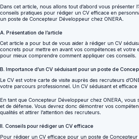
Dans cet article, nous allons tout d’abord vous présente
conseils pratiques pour rédiger un CV efficace en personn
un poste de Concepteur Développeur chez ONERA.
A. Présentation de l’article
Cet article a pour but de vous aider à rédiger un CV séd
concrets pour mettre en avant vos compétences et votre e
pour mieux comprendre comment appliquer ces conseils.
B. Importance d’un CV séduisant pour un poste de Conc
Le CV est votre carte de visite auprès des recruteurs d’ON
votre parcours professionnel. Un CV séduisant et efficace p
En tant que Concepteur Développeur chez ONERA, vous sere
et de défense. Vous devrez donc démontrer vos compétences
qualités et attirer l’attention des recruteurs.
II. Conseils pour rédiger un CV efficace
Pour rédiger un CV efficace pour un poste de Concepteur 