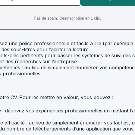
Pas de spam. Desinscription en 1 clic.
ez une police professionnelle et facile à lire (par exemple : 
es sous-titres pour faciliter la lecture.
mots-clés pertinents pour passer les systèmes de suivi des
nt des recherches sur l’entreprise.
ompétences : au lieu de simplement énumérer vos compéten
 professionnelles.
otre CV. Pour les mettre en valeur, vous pouvez :
é : décrivez vos expériences professionnelles en mettant l’a
e efficacité : au lieu de simplement énumérer vos tâches, u
n du nombre de téléchargements d’une application que vous