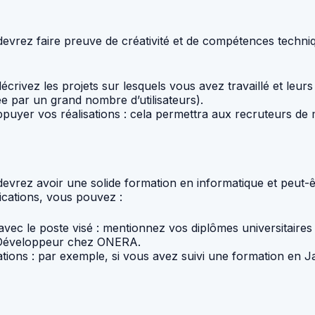
rez faire preuve de créativité et de compétences techniq
 décrivez les projets sur lesquels vous avez travaillé et le
ée par un grand nombre d’utilisateurs).
ppuyer vos réalisations : cela permettra aux recruteurs de 
rez avoir une solide formation en informatique et peut-ê
ications, vous pouvez :
 avec le poste visé : mentionnez vos diplômes universitaires 
r Développeur chez ONERA.
ations : par exemple, si vous avez suivi une formation en 