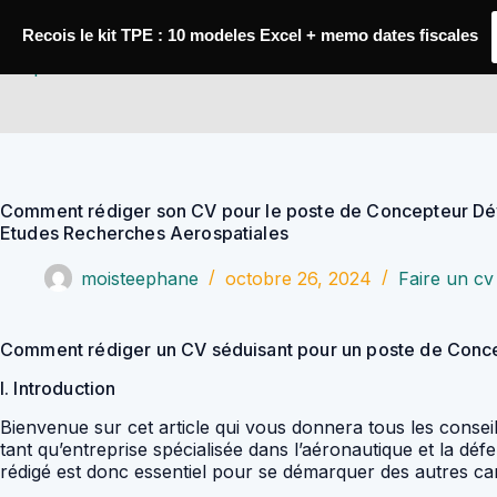
Passer
au
Recois le kit TPE : 10 modeles Excel + memo dates fiscales
contenu
YoupiJobs
Comment rédiger son CV pour le poste de Concepteur D
Etudes Recherches Aerospatiales
moisteephane
octobre 26, 2024
Faire un cv
Comment rédiger un CV séduisant pour un poste de Con
I. Introduction
Bienvenue sur cet article qui vous donnera tous les cons
tant qu’entreprise spécialisée dans l’aéronautique et la 
rédigé est donc essentiel pour se démarquer des autres ca