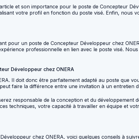
r l’article et son importance pour le poste de Concepteur
alisant votre profil en fonction du poste visé. Enfin, nou
uisant pour un poste de Concepteur Développeur chez ONER
xpérience professionnelle en lien avec le poste visé. No
epteur Développeur chez ONERA
ERA. Il doit donc être parfaitement adapté au poste que vo
eut faire la différence entre une invitation à un entretien
z responsable de la conception et du développement de lo
 techniques, votre capacité à travailler en équipe et votr
Développeur chez ONERA, voici quelques conseils à suivre