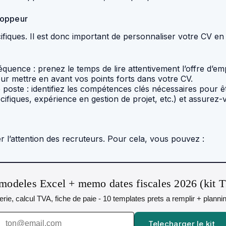
loppeur
ifiques. Il est donc important de personnaliser votre CV 
équence : prenez le temps de lire attentivement l’offre d’e
r mettre en avant vos points forts dans votre CV.
e poste : identifiez les compétences clés nécessaires po
fiques, expérience en gestion de projet, etc.) et assurez-
rer l’attention des recruteurs. Pour cela, vous pouvez :
modeles Excel + memo dates fiscales 2026 (kit 
orerie, calcul TVA, fiche de paie - 10 templates prets a remplir + plann
Telecharger le kit