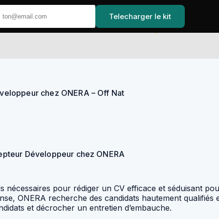
Telecharger le kit
Accueil
éveloppeur chez ONERA – Off Nat
cepteur Développeur chez ONERA
eils nécessaires pour rédiger un CV efficace et séduisant
défense, ONERA recherche des candidats hautement qualifiés
ndidats et décrocher un entretien d’embauche.