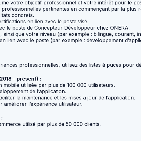
me votre objectif professionnel et votre intérêt pour le
s professionnelles pertinentes en commençant par la plus r
ltats concrets.
rtifications en lien avec le poste visé.
avec le poste de Concepteur Développeur chez ONERA.
ainsi que votre niveau (par exemple : bilingue, courant, in
n lien avec le poste (par exemple : développement d’applica
nces professionnelles, utilisez des listes à puces pour dét
018 – présent) :
obile utilisée par plus de 100 000 utilisateurs.
eloppement de l’application.
liter la maintenance et les mises à jour de l’application.
 améliorer l’expérience utilisateur.
 :
merce utilisé par plus de 50 000 clients.