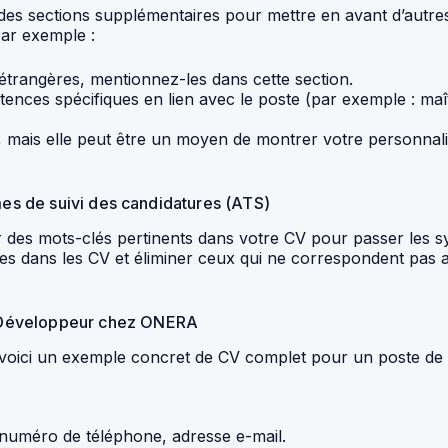
es sections supplémentaires pour mettre en avant d’autres
ar exemple :
étrangères, mentionnez-les dans cette section.
ces spécifiques en lien avec le poste (par exemple : maîtr
e, mais elle peut être un moyen de montrer votre personnalit
mes de suivi des candidatures (ATS)
 des mots-clés pertinents dans votre CV pour passer les s
 dans les CV et éliminer ceux qui ne correspondent pas aux
 Développeur chez ONERA
 voici un exemple concret de CV complet pour un poste 
uméro de téléphone, adresse e-mail.