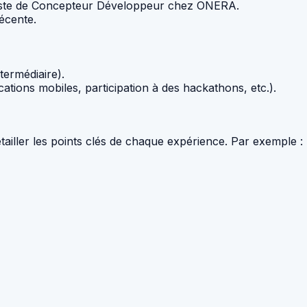
 poste de Concepteur Développeur chez ONERA.
écente.
termédiaire).
tions mobiles, participation à des hackathons, etc.).
ailler les points clés de chaque expérience. Par exemple :