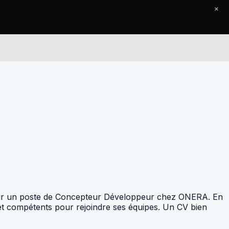
×
Le Journal
Contact
 pour un poste de Concepteur Développeur chez ONERA. En
 et compétents pour rejoindre ses équipes. Un CV bien