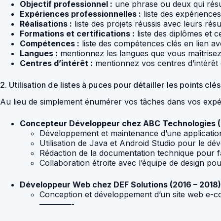
Objectif professionnel :
une phrase ou deux qui résu
Expériences professionnelles :
liste des expérience
Réalisations :
liste des projets réussis avec leurs résu
Formations et certifications :
liste des diplômes et ce
Compétences :
liste des compétences clés en lien 
Langues :
mentionnez les langues que vous maîtrisez, 
Centres d’intérêt :
mentionnez vos centres d’intérêt e
2. Utilisation de listes à puces pour détailler les points clés
Au lieu de simplement énumérer vos tâches dans vos expérie
Concepteur Développeur chez ABC Technologies (2
Développement et maintenance d’une application m
Utilisation de Java et Android Studio pour le dév
Rédaction de la documentation technique pour faci
Collaboration étroite avec l’équipe de design pour
Développeur Web chez DEF Solutions (2016 – 2018)
Conception et développement d’un site web e-com
————-