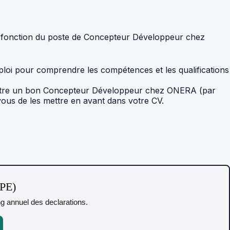
en fonction du poste de Concepteur Développeur chez
mploi pour comprendre les compétences et les qualifications
ur être un bon Concepteur Développeur chez ONERA (par
vous de les mettre en avant dans votre CV.
TPE)
ing annuel des declarations.