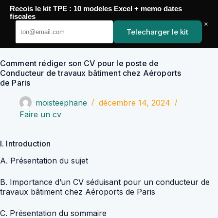
Passer
Recois le kit TPE : 10 modeles Excel + memo dates
au
YoupiJobs
fiscales
contenu
×
Telecharger le kit
Comment rédiger son CV pour le poste de
Conducteur de travaux bâtiment chez Aéroports
de Paris
moisteephane
décembre 14, 2024
Faire un cv
I. Introduction
A. Présentation du sujet
B. Importance d’un CV séduisant pour un conducteur de
travaux bâtiment chez Aéroports de Paris
C. Présentation du sommaire