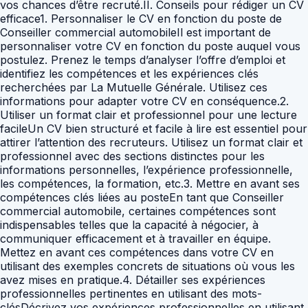
vos chances d’être recruté.II. Conseils pour rédiger un CV
efficace1. Personnaliser le CV en fonction du poste de
Conseiller commercial automobileIl est important de
personnaliser votre CV en fonction du poste auquel vous
postulez. Prenez le temps d’analyser l’offre d’emploi et
identifiez les compétences et les expériences clés
recherchées par La Mutuelle Générale. Utilisez ces
informations pour adapter votre CV en conséquence.2.
Utiliser un format clair et professionnel pour une lecture
facileUn CV bien structuré et facile à lire est essentiel pour
attirer l’attention des recruteurs. Utilisez un format clair et
professionnel avec des sections distinctes pour les
informations personnelles, l’expérience professionnelle,
les compétences, la formation, etc.3. Mettre en avant ses
compétences clés liées au posteEn tant que Conseiller
commercial automobile, certaines compétences sont
indispensables telles que la capacité à négocier, à
communiquer efficacement et à travailler en équipe.
Mettez en avant ces compétences dans votre CV en
utilisant des exemples concrets de situations où vous les
avez mises en pratique.4. Détailler ses expériences
professionnelles pertinentes en utilisant des mots-
clésDécrivez vos expériences professionnelles en utilisant