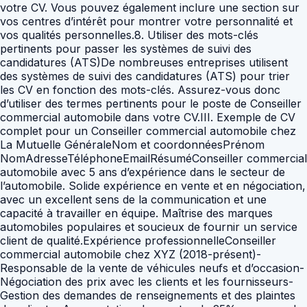
votre CV. Vous pouvez également inclure une section sur
vos centres d’intérêt pour montrer votre personnalité et
vos qualités personnelles.8. Utiliser des mots-clés
pertinents pour passer les systèmes de suivi des
candidatures (ATS)De nombreuses entreprises utilisent
des systèmes de suivi des candidatures (ATS) pour trier
les CV en fonction des mots-clés. Assurez-vous donc
d’utiliser des termes pertinents pour le poste de Conseiller
commercial automobile dans votre CV.III. Exemple de CV
complet pour un Conseiller commercial automobile chez
La Mutuelle GénéraleNom et coordonnéesPrénom
NomAdresseTéléphoneEmailRésuméConseiller commercial
automobile avec 5 ans d’expérience dans le secteur de
l’automobile. Solide expérience en vente et en négociation,
avec un excellent sens de la communication et une
capacité à travailler en équipe. Maîtrise des marques
automobiles populaires et soucieux de fournir un service
client de qualité.Expérience professionnelleConseiller
commercial automobile chez XYZ (2018-présent)-
Responsable de la vente de véhicules neufs et d’occasion-
Négociation des prix avec les clients et les fournisseurs-
Gestion des demandes de renseignements et des plaintes