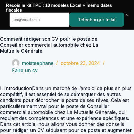
Passer
Recois le kit TPE : 10 modeles Excel + memo dates
au
YoupiJobs
fiscales
contenu
×
Telecharger le kit
Comment rédiger son CV pour le poste de
Conseiller commercial automobile chez La
Mutuelle Générale
moisteephane
octobre 23, 2024
Faire un cv
I. IntroductionDans un marché de l’emploi de plus en plus
compétitif, il est essentiel de se démarquer des autres
candidats pour décrocher le poste de ses rêves. Cela est
particulièrement vrai pour le poste de Conseiller
commercial automobile chez La Mutuelle Générale, qui
requiert des compétences et une expérience spécifiques.
Dans cet article, nous allons vous donner des conseils
pour rédiger un CV séduisant pour ce poste et augmenter