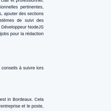
lair et professionnel,
onnelles pertinentes,
s, ajouter des sections
ystèmes de suivi des
un Développeur NodeJS
jobs pour la rédaction
 conseils à suivre lors
vest in Bordeaux. Cela
ntreprise et le poste,