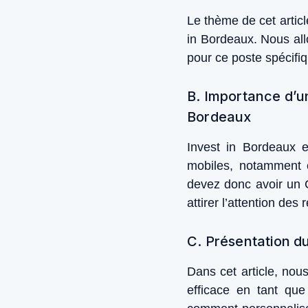
Le thème de cet artic
in Bordeaux. Nous al
pour ce poste spécifiq
B. Importance d’u
Bordeaux
Invest in Bordeaux e
mobiles, notamment 
devez donc avoir un 
attirer l’attention des
C. Présentation d
Dans cet article, nou
efficace en tant qu