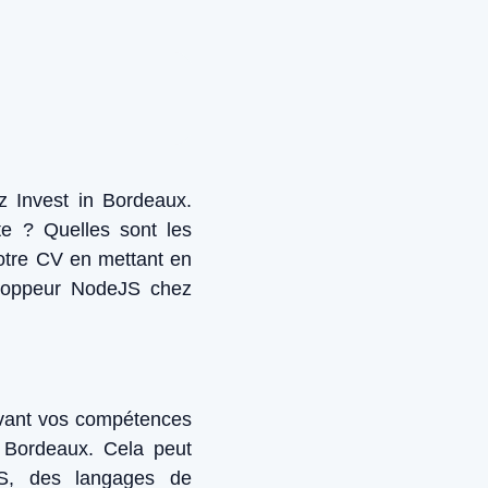
z Invest in Bordeaux.
e ? Quelles sont les
otre CV en mettant en
eloppeur NodeJS chez
avant vos compétences
 Bordeaux. Cela peut
JS, des langages de