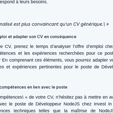
rrespond à leurs besoins.
alisé est plus convaincant qu’un CV générique.\ »
emploi et adapter son CV en conséquence
re CV, prenez le temps d’analyser l’offre d’emploi che
étences et les expériences recherchées pour ce post
 ? En comprenant ces éléments, vous pourrez adapter v
es et expériences pertinentes pour le poste de Dév
 compétences en lien avec le poste
ompétences\ » de votre CV, n’hésitez pas à mettre en 
 avec le poste de Développeur NodeJS chez Invest in
ences techniques telles que la maîtrise de Node