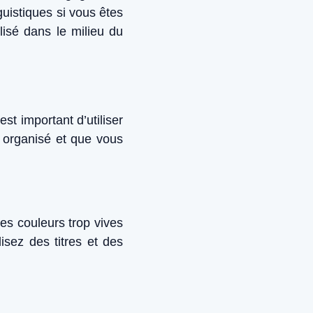
istiques si vous êtes
lisé dans le milieu du
t important d’utiliser
s organisé et que vous
es couleurs trop vives
lisez des titres et des