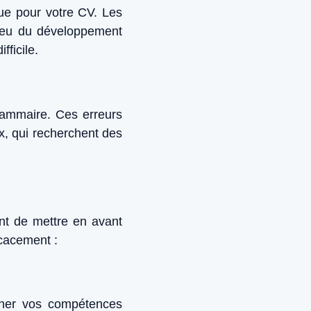
que pour votre CV. Les
ilieu du développement
fficile.
grammaire. Ces erreurs
x, qui recherchent des
ant de mettre en avant
icacement :
nner vos compétences