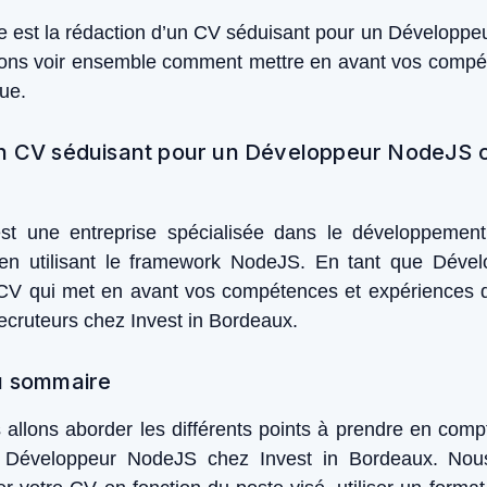
le est la rédaction d’un CV séduisant pour un Développ
lons voir ensemble comment mettre en avant vos compé
ue.
n CV séduisant pour un Développeur NodeJS c
st une entreprise spécialisée dans le développemen
en utilisant le framework NodeJS. En tant que Déve
CV qui met en avant vos compétences et expériences
 recruteurs chez Invest in Bordeaux.
u sommaire
s allons aborder les différents points à prendre en com
e Développeur NodeJS chez Invest in Bordeaux. No