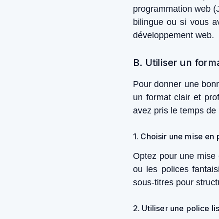
programmation web (J
bilingue ou si vous a
développement web.
B. Utiliser un form
Pour donner une bonne 
un format clair et pr
avez pris le temps de
1. Choisir une mise en
Optez pour une mise e
ou les polices fantais
sous-titres pour structu
2. Utiliser une police 