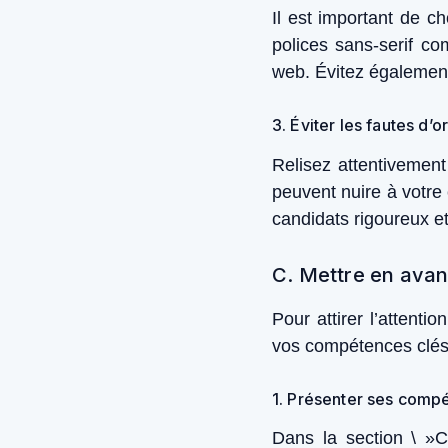
Il est important de ch
polices sans-serif co
web. Évitez également l
3. Éviter les fautes d
Relisez attentivement
peuvent nuire à votre 
candidats rigoureux et 
C. Mettre en ava
Pour attirer l’attenti
vos compétences clés 
1. Présenter ses compé
Dans la section \ »