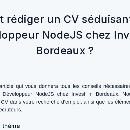
rédiger un CV séduisan
loppeur NodeJS chez Inve
Bordeaux ?
rticle qui vous donnera tous les conseils nécessair
ue Développeur NodeJS chez Invest in Bordeaux. No
 CV dans votre recherche d’emploi, ainsi que les élémen
recruteurs.
u thème