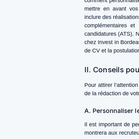
comment personnaliser 
mettre en avant vos 
inclure des réalisatio
complémentaires et 
candidatures (ATS). 
chez Invest in Bordeau
de CV et la postulatio
II. Conseils po
Pour attirer l’attenti
de la rédaction de vot
A. Personnaliser 
Il est important de p
montrera aux recruteur