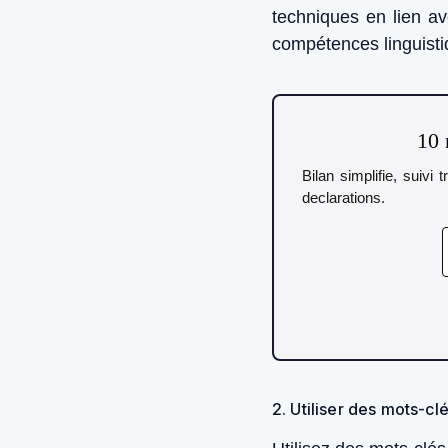
techniques en lien a
compétences linguistiq
10 
Bilan simplifie, suivi
declarations.
2. Utiliser des mots-c