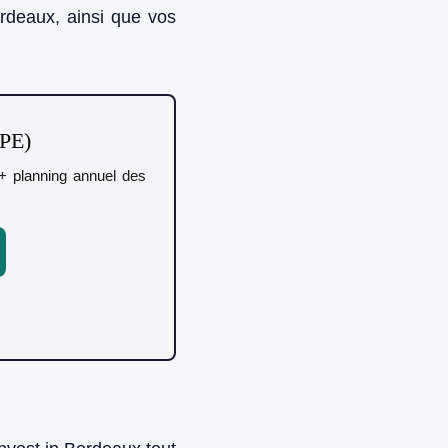
rdeaux, ainsi que vos
TPE)
r + planning annuel des