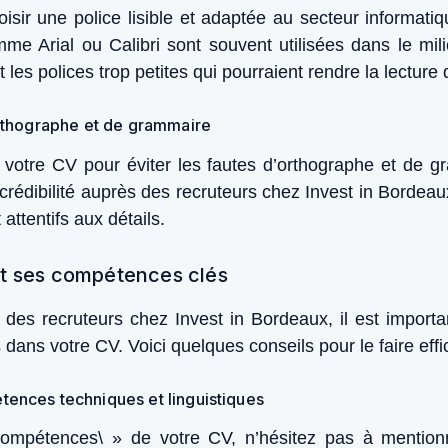
oisir une police lisible et adaptée au secteur informati
mme Arial ou Calibri sont souvent utilisées dans le m
es polices trop petites qui pourraient rendre la lecture di
’orthographe et de grammaire
 votre CV pour éviter les fautes d’orthographe et de 
crédibilité auprès des recruteurs chez Invest in Bordeau
attentifs aux détails.
nt ses compétences clés
on des recruteurs chez Invest in Bordeaux, il est import
dans votre CV. Voici quelques conseils pour le faire eff
tences techniques et linguistiques
Compétences\ » de votre CV, n’hésitez pas à mentio