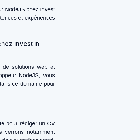
eur NodeJS chez Invest
tences et expériences
hez Invest in
t de solutions web et
loppeur NodeJS, vous
 dans ce domaine pour
pte pour rédiger un CV
us verrons notamment