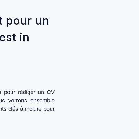
t pour un
st in
es pour rédiger un CV
us verrons ensemble
ts clés à inclure pour