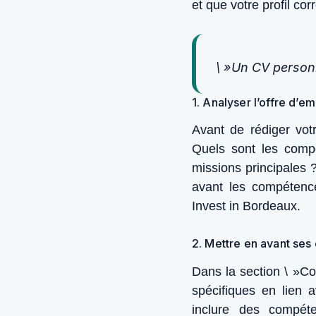
et que votre profil co
\ »Un CV personn
1. Analyser l’offre d’
Avant de rédiger vot
Quels sont les comp
missions principales
avant les compétenc
Invest in Bordeaux.
2. Mettre en avant ses
Dans la section \ »C
spécifiques en lien
inclure des compét