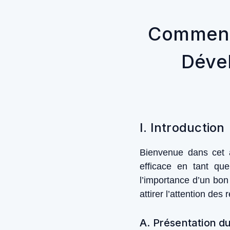
Comment 
Déve
I. Introduction
Bienvenue dans cet a
efficace en tant q
l’importance d’un bon
attirer l’attention des 
A. Présentation d