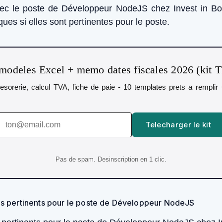
vec le poste de Développeur NodeJS chez Invest in Bo
ues si elles sont pertinentes pour le poste.
modeles Excel + memo dates fiscales 2026 (kit 
 tresorerie, calcul TVA, fiche de paie - 10 templates prets a rempli
Telecharger le kit
Pas de spam. Desinscription en 1 clic.
lés pertinents pour le poste de Développeur NodeJS