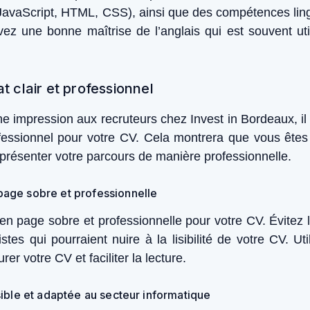
avaScript, HTML, CSS), ainsi que des compétences lingu
vez une bonne maîtrise de l’anglais qui est souvent uti
at clair et professionnel
impression aux recruteurs chez Invest in Bordeaux, il es
ofessionnel pour votre CV. Cela montrera que vous ête
 présenter votre parcours de manière professionnelle.
 page sobre et professionnelle
n page sobre et professionnelle pour votre CV. Évitez l
istes qui pourraient nuire à la lisibilité de votre CV. Uti
rer votre CV et faciliter la lecture.
lisible et adaptée au secteur informatique