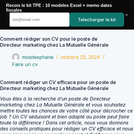
Passer
Recois le kit TPE : 10 modeles Excel + memo dates
au
YoupiJobs
fiscales
contenu
×
Telecharger le kit
Comment rédiger son CV pour le poste de
Directeur marketing chez La Mutuelle Générale
moisteephane
octobre 23, 2024
Faire un cv
Comment rédiger un CV efficace pour un poste de
Directeur marketing chez La Mutuelle Générale
Vous êtes à la recherche d’un poste de Directeur
marketing chez La Mutuelle Générale et vous souhaitez
mettre toutes les chances de votre côté pour décrocher ce
job ? Un CV séduisant et bien adapté au poste peut faire
toute la différence ! Dans cet article, nous vous donnons
des conseils pratiques pour rédiger un CV efficace et nous