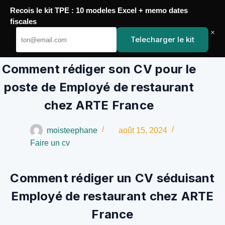
Passer
Recois le kit TPE : 10 modeles Excel + memo dates
au
YoupiJobs
fiscales
contenu
×
Telecharger le kit
Comment rédiger son CV pour le
poste de Employé de restaurant
chez ARTE France
moisteephane
août 15, 2024
Faire un cv
Comment rédiger un CV séduisant
Employé de restaurant chez ARTE
France